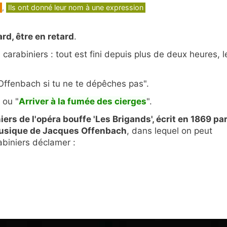
,
Ils ont donné leur nom à une expression
ard, être en retard
.
carabiniers : tout est fini depuis plus de deux heures, l
'Offenbach si tu ne te dépêches pas".
" ou "
Arriver à la fumée des cierges
".
ers de l'opéra bouffe 'Les Brigands', écrit en 1869 pa
 musique de Jacques Offenbach
, dans lequel on peut
abiniers déclamer :