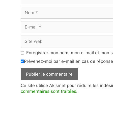
Nom
E-
mail
Site
web
Enregistrer mon nom, mon e-mail et mon s
Prévenez-moi par e-mail en cas de répons
Ce site utilise Akismet pour réduire les indés
commentaires sont traitées
.