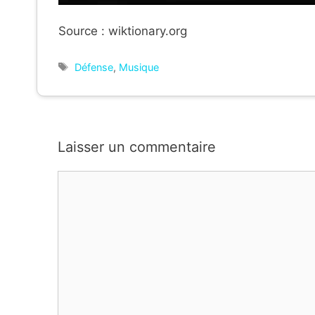
Source : wiktionary.org
Étiquettes
Défense
,
Musique
Laisser un commentaire
Commentaire