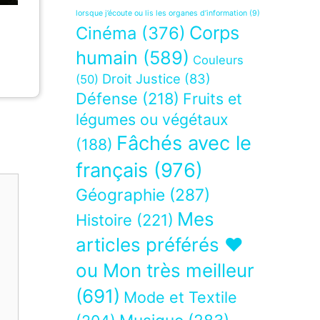
lorsque j’écoute ou lis les organes d’information
(9)
Corps
Cinéma
(376)
humain
(589)
Couleurs
Droit Justice
(83)
(50)
Défense
(218)
Fruits et
légumes ou végétaux
Fâchés avec le
(188)
français
(976)
Géographie
(287)
Mes
Histoire
(221)
articles préférés ❤
ou Mon très meilleur
(691)
Mode et Textile