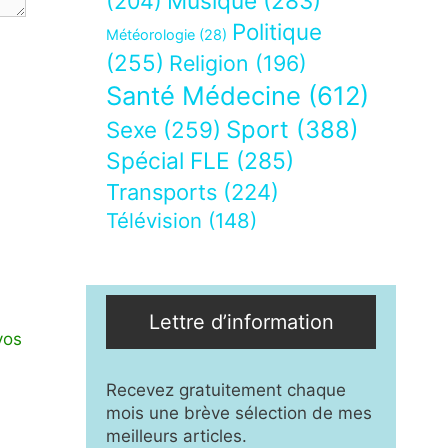
Musique
(283)
(204)
Politique
Météorologie
(28)
(255)
Religion
(196)
Santé Médecine
(612)
Sport
(388)
Sexe
(259)
Spécial FLE
(285)
Transports
(224)
Télévision
(148)
Lettre d’information
vos
Recevez gratuitement chaque
mois une brève sélection de mes
meilleurs articles.