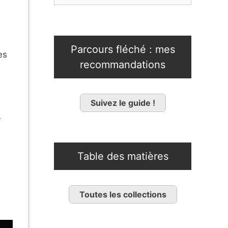
Parcours fléché : mes
es
recommandations
Suivez le guide !
r
Table des matières
Toutes les collections