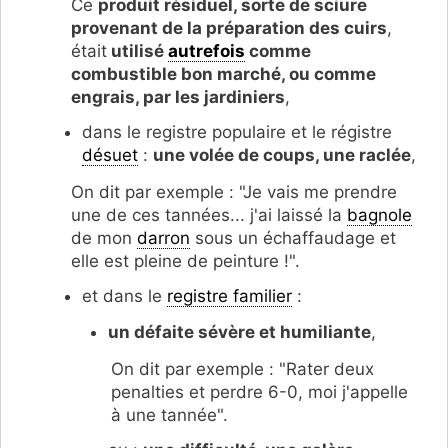
Ce
produit résiduel, sorte de sciure
provenant de la préparation des cuirs
,
était
utilisé
autrefois
comme
combustible bon marché, ou comme
engrais, par les jardiniers
,
dans le registre populaire et le régistre
désuet
:
une volée de coups, une raclée
,
On dit par exemple : "Je vais me prendre
une de ces tannées... j'ai laissé la
bagnole
de mon
darron
sous un échaffaudage et
elle est pleine de peinture !".
et dans le
registre familier
:
un défaite sévère et humiliante
,
On dit par exemple : "Rater deux
penalties et perdre 6-0, moi j'appelle
à une tannée".