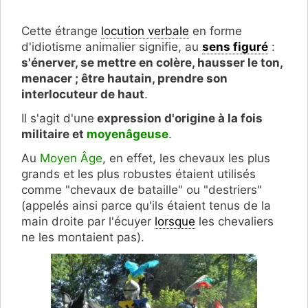
Cette étrange
locution verbale
en forme
d'idiotisme animalier signifie, au
sens figuré
:
s'énerver, se mettre en colère, hausser le ton,
menacer ; être hautain, prendre son
interlocuteur de haut
.
Il s'agit d'une
expression d'origine à la fois
militaire et
moyenâgeuse
.
Au
Moyen Âge
, en effet, les chevaux les plus
grands et les plus robustes étaient utilisés
comme "chevaux de bataille" ou "destriers"
(appelés ainsi parce qu'ils étaient tenus de la
main droite par l'écuyer
lorsque
les chevaliers
ne les montaient pas).