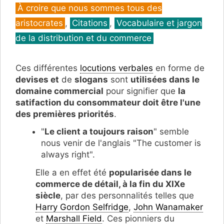
Catégories
À croire que nous sommes tous des
aristocrates
,
Citations
,
Vocabulaire et jargon
de la distribution et du commerce
Ces différentes
locutions verbales
en forme de
devises et
de
slogans
sont
utilisées dans le
domaine commercial
pour signifier que
la
satifaction du consommateur doit être l'une
des premières priorités
.
"
Le client a toujours raison
" semble
nous venir de l'anglais "The customer is
always right".
Elle a en effet été
popularisée dans le
commerce de détail, à la fin du XIXe
siècle
, par des personnalités telles que
Harry Gordon Selfridge
,
John Wanamaker
et
Marshall Field
. Ces pionniers du