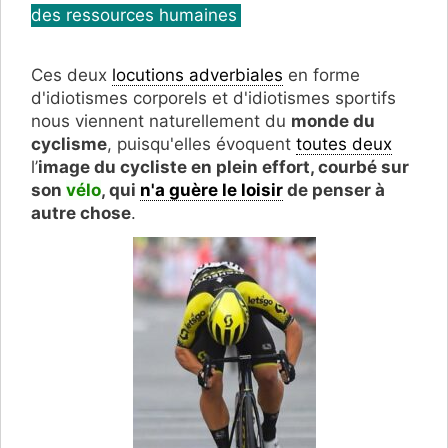
des ressources humaines
Ces deux
locutions adverbiales
en forme
d'idiotismes corporels et d'idiotismes sportifs
nous viennent naturellement du
monde du
cyclisme
, puisqu'elles évoquent
toutes deux
l’
image du cycliste en plein effort, courbé sur
son
vélo
, qui
n'a guère le loisir
de penser à
autre chose
.