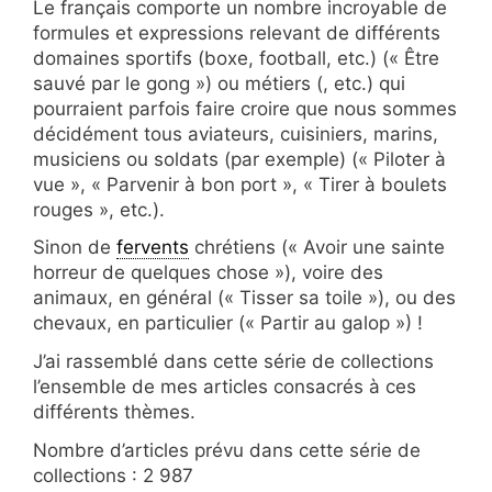
Le français comporte un nombre incroyable de
formules et expressions relevant de différents
domaines sportifs (boxe, football, etc.) (« Être
sauvé par le gong ») ou métiers (, etc.) qui
pourraient parfois faire croire que nous sommes
décidément tous aviateurs, cuisiniers, marins,
musiciens ou soldats (par exemple) (« Piloter à
vue », « Parvenir à bon port », « Tirer à boulets
rouges », etc.).
Sinon de
fervents
chrétiens (« Avoir une sainte
horreur de quelques chose »), voire des
animaux, en général (« Tisser sa toile »), ou des
chevaux, en particulier (« Partir au galop ») !
J’ai rassemblé dans cette série de collections
l’ensemble de mes articles consacrés à ces
différents thèmes.
Nombre d’articles prévu dans cette série de
collections : 2 987