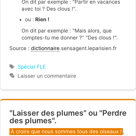
On dit par exemple : "Partir en vacances
avec toi ? Des clous !".
ou :
Rien !
On dit par exemple : "Mais alors, que
comptes-tu me donner ?" "Des clous !".
Source :
dictionnaire
.sensagent.leparisien.fr
Étiquettes
Spécial FLE
Laisser un commentaire
"Laisser des plumes" ou "Perdre
des plumes".
Catégories
À croire que nous sommes tous des oiseaux !
,