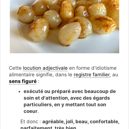
Cette
locution adjectivale
en forme d'idiotisme
alimentaire signifie, dans le
registre familier
, au
sens figuré
:
exécuté ou préparé avec beaucoup de
soin et d'attention, avec des égards
particuliers, en y mettant tout son
coeur
.
Et donc :
agréable, joli, beau, confortable,
parfaitement, très bien
.