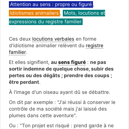
Attention au sens : propre ou figuré
,
Idiotismes animaliers
,
Mots, locutions et
expressions du registre familier
Ces deux
locutions verbales
en forme
d'idiotisme animalier relèvent du
registre
familier
.
Et elles signifient,
au
sens figuré
:
ne pas
sortir indemne de quelque chose, subir des
pertes ou des dégâts ; prendre des coups ;
être perdant
.
À l'image d'un oiseau ayant dû se débattre.
On dit par exemple : "J'ai réussi à conserver le
contrôle de ma société mais j'ai laissé des
plumes dans cette aventure".
Ou : "Ton projet est risqué : prend garde à ne