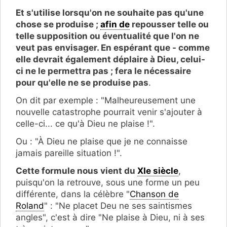
Et s'utilise lorsqu'on ne souhaite pas qu'une
chose se produise ;
afin de
repousser telle ou
telle supposition ou éventualité que l'on ne
veut pas envisager. En espérant que - comme
elle devrait également déplaire à Dieu, celui-
ci ne le permettra pas ; fera le nécessaire
pour qu'elle ne se produise pas
.
On dit par exemple : "Malheureusement une
nouvelle catastrophe pourrait venir s'ajouter à
celle-ci... ce qu'à Dieu ne plaise !".
Ou : "À Dieu ne plaise que je ne connaisse
jamais pareille situation !".
Cette formule nous vient du
XIe siècle
,
puisqu'on la retrouve, sous une forme un peu
différente, dans la célèbre "
Chanson de
Roland
" : "Ne placet Deu ne ses saintismes
angles", c'est à dire "Ne plaise à Dieu, ni à ses