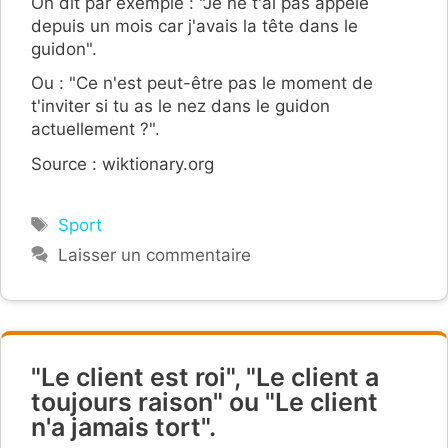
On dit par exemple : "Je ne t'ai pas appelé
depuis un mois car j'avais la tête dans le
guidon".
Ou : "Ce n'est peut-être pas le moment de
t'inviter si tu as le nez dans le guidon
actuellement ?".
Source : wiktionary.org
Étiquettes
Sport
Laisser un commentaire
"Le client est roi", "Le client a
toujours raison" ou "Le client
n'a jamais tort".