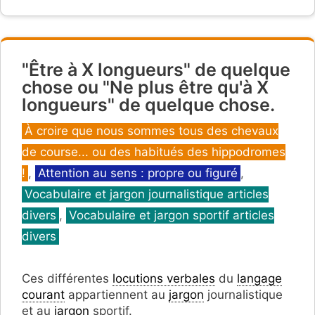
"Être à X longueurs" de quelque
chose ou "Ne plus être qu'à X
longueurs" de quelque chose.
Catégories
À croire que nous sommes tous des chevaux
de course... ou des habitués des hippodromes
!
,
Attention au sens : propre ou figuré
,
Vocabulaire et jargon journalistique articles
divers
,
Vocabulaire et jargon sportif articles
divers
Ces différentes
locutions verbales
du
langage
courant
appartiennent au
jargon
journalistique
et au
jargon
sportif.