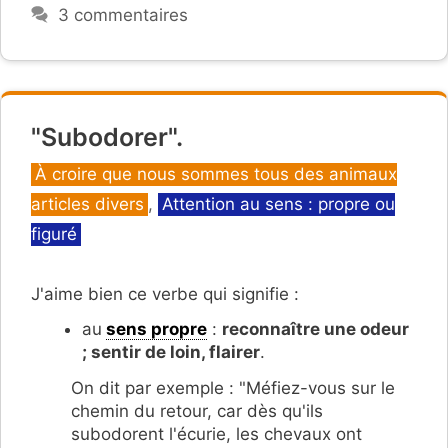
3 commentaires
"Subodorer".
Catégories
À croire que nous sommes tous des animaux
articles divers
,
Attention au sens : propre ou
figuré
J'aime bien ce verbe qui signifie :
au
sens propre
:
reconnaître une odeur
; sentir de loin, flairer
.
On dit par exemple : "Méfiez-vous sur le
chemin du retour, car dès qu'ils
subodorent l'écurie, les chevaux ont