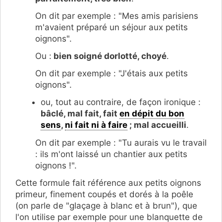
On dit par exemple : "Mes amis parisiens
m'avaient préparé un séjour aux petits
oignons".
Ou :
bien soigné dorlotté, choyé
.
On dit par exemple : "J'étais aux petits
oignons".
ou, tout au contraire, de façon ironique :
bâclé, mal fait, fait
en dépit du bon
sens
,
ni fait ni à faire
; mal accueilli
.
On dit par exemple : "Tu aurais vu le travail
: ils m'ont laissé un chantier aux petits
oignons !".
Cette formule fait référence aux petits oignons
primeur, finement coupés et dorés à la poêle
(on parle de "glaçage à blanc et à brun"), que
l'on utilise par exemple pour une blanquette de