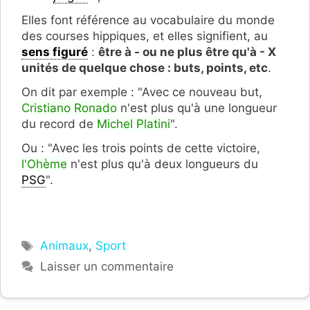
Elles font référence au vocabulaire du monde
des courses hippiques, et elles signifient, au
sens figuré
:
être à - ou ne plus être qu'à - X
unités de quelque chose : buts, points, etc
.
On dit par exemple : "Avec ce nouveau but,
Cristiano Ronado
n'est plus qu'à une longueur
du record de
Michel Platini
".
Ou : "Avec les trois points de cette victoire,
l'Ohème
n'est plus qu'à deux longueurs du
PSG
".
Étiquettes
Animaux
,
Sport
Laisser un commentaire