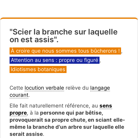
"Scier la branche sur laquelle
on est assis".
Catégories
À croire que nous sommes tous bûcherons !
,
Attention au sens : propre ou figuré
,
Idiotismes botaniques
Cette
locution verbale
relève du
langage
courant
.
Elle fait naturellement référence, au
sens
propre
, à la
personne qui par bêtise,
provoquerait sa propre chute, en sciant
elle-
même la branche d'un arbre sur laquelle elle
serait assise
.