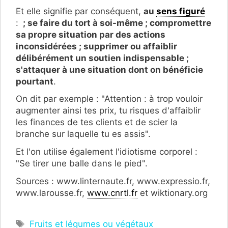
Et elle signifie par conséquent,
au
sens figuré
:
; se faire du tort à soi-même ; compromettre
sa propre situation par des actions
inconsidérées ; supprimer ou affaiblir
délibérément un soutien indispensable ;
s'attaquer à une situation dont on bénéficie
pourtant
.
On dit par exemple : "Attention : à trop vouloir
augmenter ainsi tes prix, tu risques d'affaiblir
les finances de tes clients et de scier la
branche sur laquelle tu es assis".
Et l'on utilise également l'idiotisme corporel :
"Se tirer une balle dans le pied".
Sources : www.linternaute.fr, www.expressio.fr,
www.larousse.fr,
www.cnrtl.fr
et wiktionary.org
Étiquettes
Fruits et légumes ou végétaux