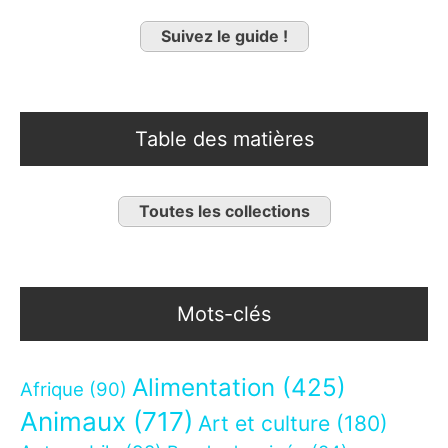
Suivez le guide !
Table des matières
Toutes les collections
Mots-clés
Alimentation
(425)
Afrique
(90)
Animaux
(717)
Art et culture
(180)