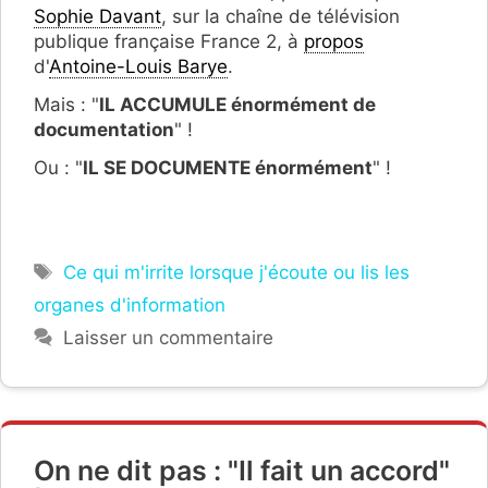
Sophie Davant
, sur la chaîne de télévision
publique française France 2, à
propos
d'
Antoine-Louis Barye
.
Mais : "
IL ACCUMULE énormément de
documentation
" !
Ou : "
IL SE DOCUMENTE énormément
" !
Étiquettes
Ce qui m'irrite lorsque j'écoute ou lis les
organes d'information
Laisser un commentaire
On ne dit pas : "Il fait un accord"