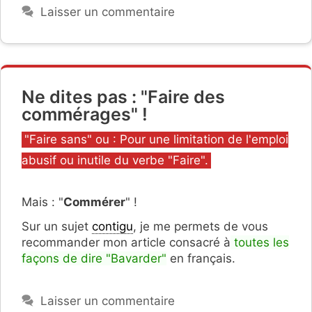
Laisser un commentaire
Ne dites pas : "Faire des
commérages" !
Catégories
"Faire sans" ou : Pour une limitation de l'emploi
abusif ou inutile du verbe "Faire".
Mais : "
Commérer
" !
Sur un sujet
contigu
, je me permets de vous
recommander mon article consacré à
toutes les
façons de dire "Bavarder"
en français.
Laisser un commentaire