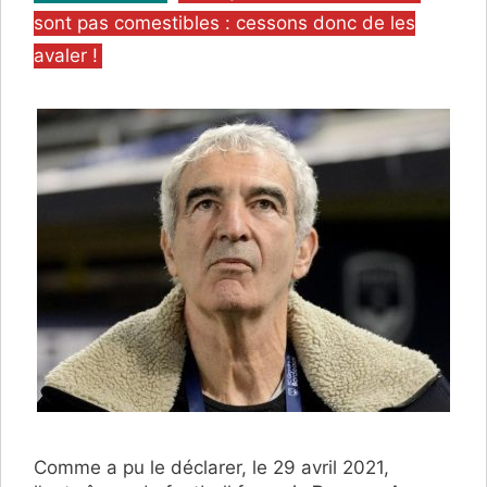
sont pas comestibles : cessons donc de les
avaler !
Comme a pu le déclarer, le 29 avril 2021,