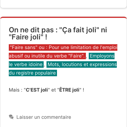
On ne dit pas : "Ça fait joli" ni
"Faire joli" !
Catégories
"Faire sans" ou : Pour une limitation de l'emploi
abusif ou inutile du verbe "Faire".
,
Employons
le verbe idoine
,
Mots, locutions et expressions
du registre populaire
Mais : "
C'EST joli
" et "
ÊTRE joli
" !
Laisser un commentaire