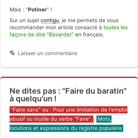
Mais : "
Potiner
" !
Sur un sujet
contigu
, je me permets de vous
recommander mon article consacré à
toutes les
façons de dire "Bavarder"
en français.
Laisser un commentaire
Ne dites pas : "Faire du baratin"
à quelqu'un !
Catégories
"Faire sans" ou : Pour une limitation de l'emploi
abusif ou inutile du verbe "Faire".
,
Mots,
locutions et expressions du registre populaire