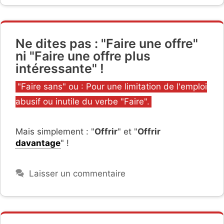
Ne dites pas : "Faire une offre"
ni "Faire une offre plus
intéressante" !
Catégories
"Faire sans" ou : Pour une limitation de l'emploi
abusif ou inutile du verbe "Faire".
Mais simplement : "
Offrir
" et "
Offrir
davantage
" !
Laisser un commentaire