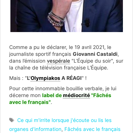
Comme a pu le déclarer, le 19 avril 2021, le
journaliste sportif français
Giovanni Castaldi
,
dans l’émission
vespérale
"L’Équipe du soir", sur
la chaîne de télévision française L’Équipe.
Mais : "
L'
Olympiakos
A RÉAGI
" !
Pour cette innommable bouillie verbale, je lui
décerne mon
label de
médiocrité
"F
â
chés
avec le français
"
.
Étiquettes
Ce qui m'irrite lorsque j'écoute ou lis les
organes d'information
,
Fâchés avec le français