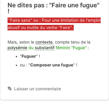
Ne dites pas : "Faire une fugue"
!
Catégories
"Faire sans" ou : Pour une limitation de l'emploi
abusif ou inutile du verbe "Faire".
Mais, selon le
contexte
, compte tenu de la
polysémie
du
substantif
féminin "Fugue"
:
"
Fuguer
" !
ou : "
Composer une fugue
" !
Laisser un commentaire