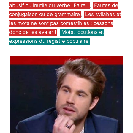
abusif ou inutile du verbe "Faire".
,
Fautes de
conjugaison ou de grammaire
,
Les syllabes et
les mots ne sont pas comestibles : cessons
donc de les avaler !
,
Mots, locutions et
expressions du registre populaire