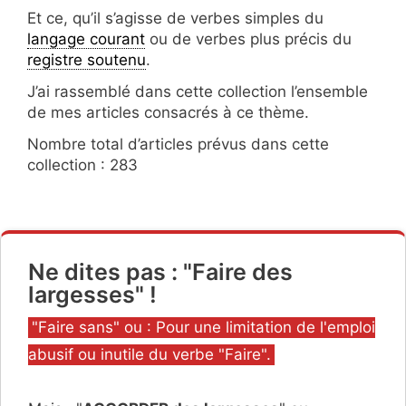
Et ce, qu’il s’agisse de verbes simples du
langage courant
ou de verbes plus précis du
registre soutenu
.
J’ai rassemblé dans cette collection l’ensemble
de mes articles consacrés à ce thème.
Nombre total d’articles prévus dans cette
collection : 283
Ne dites pas : "Faire des
largesses" !
Catégories
"Faire sans" ou : Pour une limitation de l'emploi
abusif ou inutile du verbe "Faire".