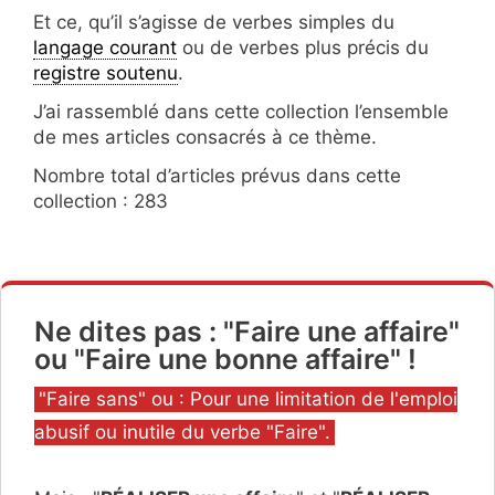
Et ce, qu’il s’agisse de verbes simples du
langage courant
ou de verbes plus précis du
registre soutenu
.
J’ai rassemblé dans cette collection l’ensemble
de mes articles consacrés à ce thème.
Nombre total d’articles prévus dans cette
collection : 283
Ne dites pas : "Faire une affaire"
ou "Faire une bonne affaire" !
Catégories
"Faire sans" ou : Pour une limitation de l'emploi
abusif ou inutile du verbe "Faire".