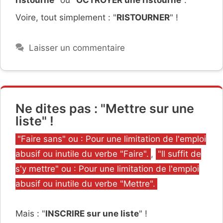
Voire, tout simplement : "
RISTOURNER
" !
Laisser un commentaire
Ne dites pas : "Mettre sur une
liste" !
Catégories
"Faire sans" ou : Pour une limitation de l'emploi
abusif ou inutile du verbe "Faire".
,
"Il suffit de
s'y mettre" ou : Pour une limitation de l'emploi
abusif ou inutile du verbe "Mettre".
Mais : "
INSCRIRE sur une liste
" !