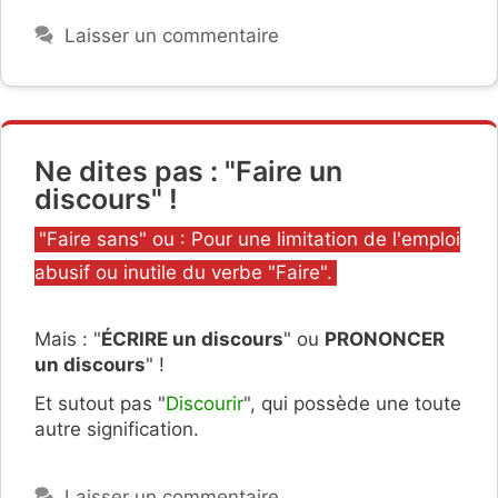
Laisser un commentaire
Ne dites pas : "Faire un
discours" !
Catégories
"Faire sans" ou : Pour une limitation de l'emploi
abusif ou inutile du verbe "Faire".
Mais : "
ÉCRIRE un discours
" ou
PRONONCER
un discours
" !
Et sutout pas "
Discourir
", qui possède une toute
autre signification.
Laisser un commentaire