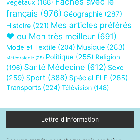
Fâchés avec le
végétaux
(188)
français
(976)
Géographie
(287)
Mes articles préférés
Histoire
(221)
❤ ou Mon très meilleur
(691)
Musique
(283)
Mode et Textile
(204)
Politique
(255)
Religion
Météorologie
(28)
Santé Médecine
(612)
Sexe
(196)
Sport
(388)
(259)
Spécial FLE
(285)
Transports
(224)
Télévision
(148)
Lettre d’information