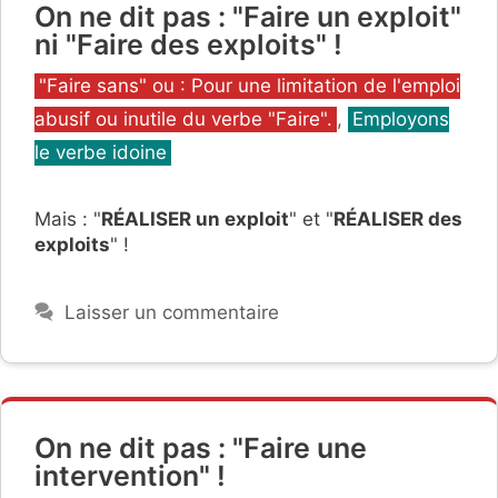
On ne dit pas : "Faire un exploit"
ni "Faire des exploits" !
Catégories
"Faire sans" ou : Pour une limitation de l'emploi
abusif ou inutile du verbe "Faire".
,
Employons
le verbe idoine
Mais : "
RÉALISER un exploit
" et "
RÉALISER des
exploits
" !
Laisser un commentaire
On ne dit pas : "Faire une
intervention" !