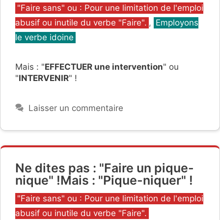
Catégories
"Faire sans" ou : Pour une limitation de l'emploi
abusif ou inutile du verbe "Faire".
,
Employons
le verbe idoine
Mais : "
EFFECTUER une intervention
" ou
"
INTERVENIR
" !
Laisser un commentaire
Ne dites pas : "Faire un pique-
nique" !Mais : "Pique-niquer" !
Catégories
"Faire sans" ou : Pour une limitation de l'emploi
abusif ou inutile du verbe "Faire".