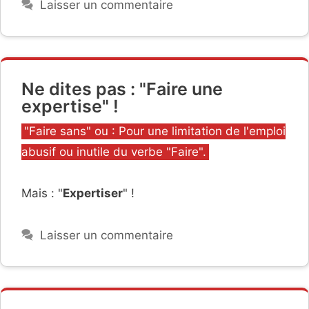
Laisser un commentaire
Ne dites pas : "Faire une
expertise" !
Catégories
"Faire sans" ou : Pour une limitation de l'emploi
abusif ou inutile du verbe "Faire".
Mais : "
Expertiser
" !
Laisser un commentaire