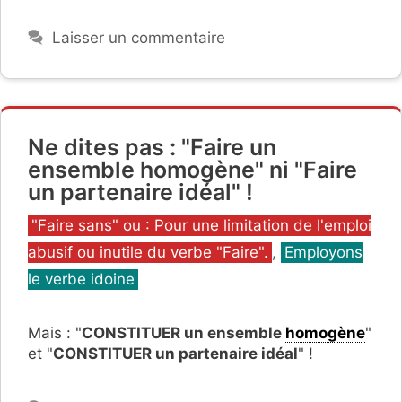
Laisser un commentaire
Ne dites pas : "Faire un
ensemble homogène" ni "Faire
un partenaire idéal" !
Catégories
"Faire sans" ou : Pour une limitation de l'emploi
abusif ou inutile du verbe "Faire".
,
Employons
le verbe idoine
Mais : "
CONSTITUER un ensemble
homogène
"
et "
CONSTITUER un partenaire idéal
" !