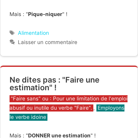
Mais : "
Pique-niquer
" !
Étiquettes
Alimentation
Laisser un commentaire
Ne dites pas : "Faire une
estimation" !
Catégories
"Faire sans" ou : Pour une limitation de l'emploi
abusif ou inutile du verbe "Faire".
,
Employons
le verbe idoine
Mais : "
DONNER une estimation
" !