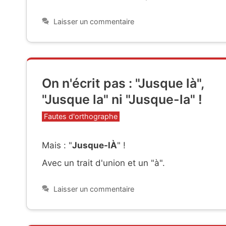
Laisser un commentaire
On n'écrit pas : "Jusque là",
"Jusque la" ni "Jusque-la" !
Catégories
Fautes d'orthographe
Mais : "
Jusque-lÀ
" !
Avec un trait d'union et un "à".
Laisser un commentaire