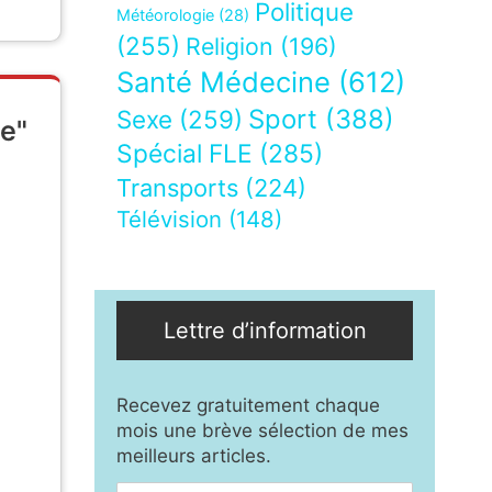
Politique
Météorologie
(28)
(255)
Religion
(196)
Santé Médecine
(612)
Sport
(388)
Sexe
(259)
le"
Spécial FLE
(285)
Transports
(224)
Télévision
(148)
Lettre d’information
Recevez gratuitement chaque
mois une brève sélection de mes
meilleurs articles.