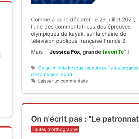
Comme a pu le déclarer, le 29 juillet 2021,
l'une des commentatrices des épreuves
olympiques de kayak, sur la chaîne de
télévision publique française France 2.
Mais : "
Jessica Fox
, grande
favoriTe
" !
!
Étiquettes
Ce qui m'irrite lorsque j'écoute ou lis les organes
d'information
,
Sport
Laisser un commentaire
On n'écrit pas : "Le patronnat
Catégories
Fautes d'orthographe