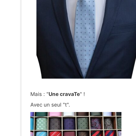
Mais : "
Une cravaTe
" !
Avec un seul "t".