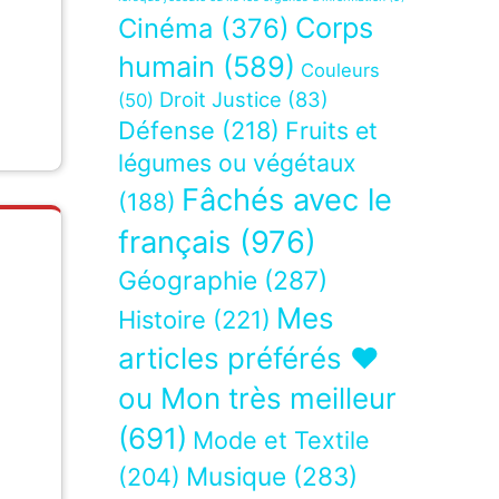
Corps
Cinéma
(376)
humain
(589)
Couleurs
Droit Justice
(83)
(50)
Défense
(218)
Fruits et
légumes ou végétaux
Fâchés avec le
(188)
français
(976)
Géographie
(287)
Mes
Histoire
(221)
articles préférés ❤
ou Mon très meilleur
(691)
Mode et Textile
Musique
(283)
(204)