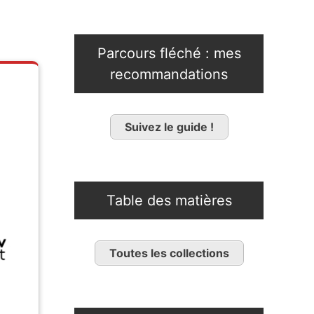
Parcours fléché : mes
recommandations
Suivez le guide !
Table des matières
Toutes les collections