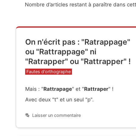
Nombre d’articles restant à paraître dans cett
On n'écrit pas : "Ratrappage"
ou "Rattrappage" ni
"Ratrapper" ou "Rattrapper" !
Catégories
Fautes d'orthographe
Mais : "
Rattrapage
" et "
Rattraper
" !
Avec deux "t" et un seul "p".
Laisser un commentaire