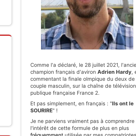
Comme l'a déclaré, le 28 juillet 2021, l'anci
champion français d'aviron
Adrien Hardy
, 
commentant la finale olmpique du deux de
couple masculin, sur la chaîne de télévision
publique française France 2.
Et pas simplement, en français : "
Ils ont le
SOURIRE
" !
Je ne parviens vraiment pas à comprendre
l'intérêt de cette formule de plus en plus
fréquemment
utilisée par mes compatriote