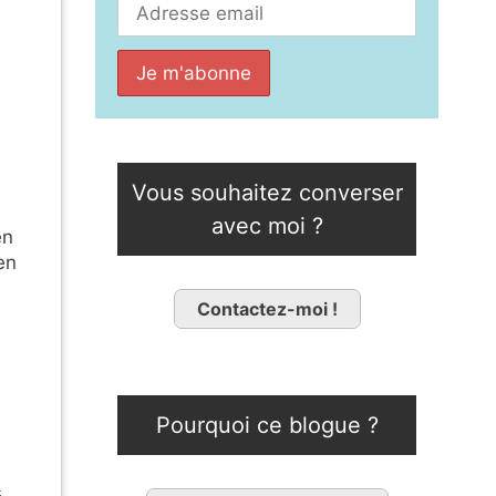
Vous souhaitez converser
avec moi ?
en
en
Contactez-moi !
Pourquoi ce blogue ?
s