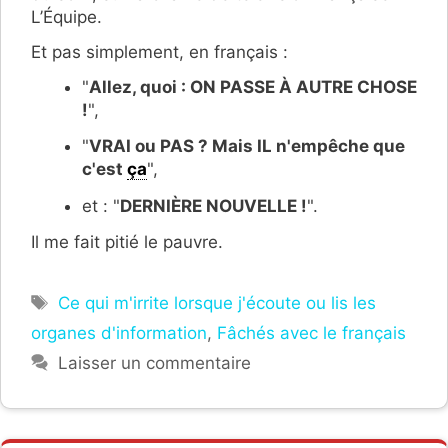
L’Équipe.
Et pas simplement, en français :
"
Allez, quoi : ON PASSE À AUTRE CHOSE
!
",
"
VRAI ou PAS ? Mais IL n'empêche que
c'est
ça
",
et : "
DERNIÈRE NOUVELLE !
".
Il me fait pitié le pauvre.
Étiquettes
Ce qui m'irrite lorsque j'écoute ou lis les
organes d'information
,
Fâchés avec le français
Laisser un commentaire