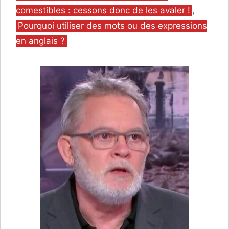
comestibles : cessons donc de les avaler !
,
Pourquoi utiliser des mots ou des expressions
en anglais ?