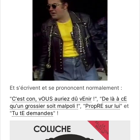
Et s'écrivent et se prononcent normalement :
"
C'est con, vOUS auriez dû vEnir
!", "
De là à cE
qu'un grossier soit malpoli !
", "
PropRE sur lui
" et
"
Tu tE demandes
" !