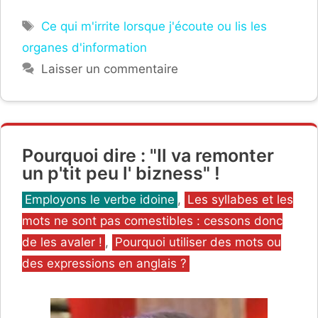
Étiquettes
Ce qui m'irrite lorsque j'écoute ou lis les
organes d'information
Laisser un commentaire
Pourquoi dire : "Il va remonter
un p'tit peu l' bizness" !
Catégories
Employons le verbe idoine
,
Les syllabes et les
mots ne sont pas comestibles : cessons donc
de les avaler !
,
Pourquoi utiliser des mots ou
des expressions en anglais ?