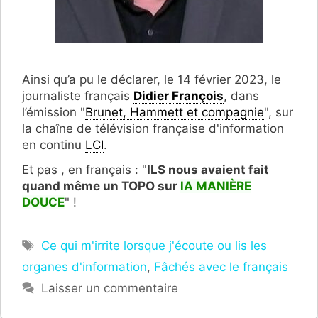
Ainsi qu’a pu le déclarer, le 14 février 2023, le
journaliste français
Didier François
, dans
l’émission "
Brunet, Hammett et compagnie
", sur
la chaîne de télévision française d'information
en continu
LCI
.
Et pas , en français : "
ILS nous avaient fait
quand même un TOPO sur
lA MANIÈRE
DOUCE
" !
Étiquettes
Ce qui m'irrite lorsque j'écoute ou lis les
organes d'information
,
Fâchés avec le français
Laisser un commentaire