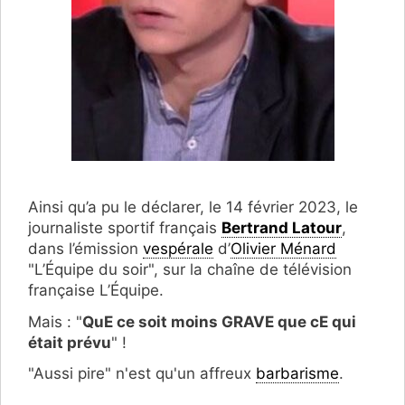
Ainsi qu’a pu le déclarer, le 14 février 2023, le
journaliste sportif français
Bertrand Latour
,
dans l’émission
vespérale
d’
Olivier Ménard
"L’Équipe du soir", sur la chaîne de télévision
française L’Équipe.
Mais : "
QuE ce soit moins GRAVE que cE qui
était prévu
" !
"Aussi pire" n'est qu'un affreux
barbarisme
.