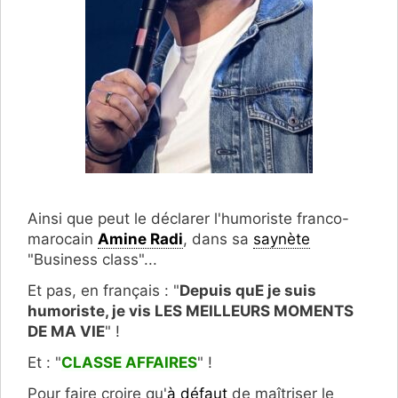
Ainsi que peut le déclarer l'humoriste franco-
marocain
Amine Radi
, dans sa
saynète
"Business class"...
Et pas, en français : "
Depuis quE je suis
humoriste, je vis LES MEILLEURS MOMENTS
DE MA VIE
" !
Et : "
CLASSE AFFAIRES
" !
Pour faire croire qu'
à défaut
de maîtriser le