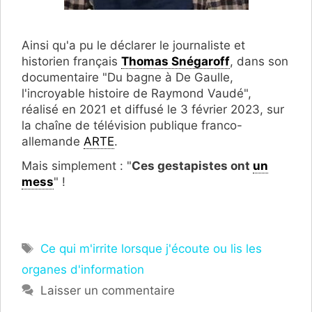
Ainsi qu'a pu le déclarer le journaliste et
historien français
Thomas Snégaroff
, dans son
documentaire "Du bagne à De Gaulle,
l'incroyable histoire de Raymond Vaudé",
réalisé en 2021 et diffusé le 3 février 2023, sur
la chaîne de télévision publique franco-
allemande
ARTE
.
Mais simplement : "
Ces gestapistes ont
un
mess
" !
Étiquettes
Ce qui m'irrite lorsque j'écoute ou lis les
organes d'information
Laisser un commentaire