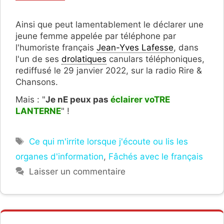
Ainsi que peut lamentablement le déclarer une
jeune femme appelée par téléphone par
l'humoriste français
Jean-Yves Lafesse
, dans
l'un de ses
drolatiques
canulars téléphoniques,
rediffusé le 29 janvier 2022, sur la radio Rire &
Chansons.
Mais : "
Je nE peux pas
éclairer voTRE
LANTERNE
" !
Étiquettes
Ce qui m'irrite lorsque j'écoute ou lis les
organes d'information
,
Fâchés avec le français
Laisser un commentaire