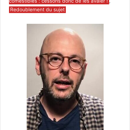
comestibles : cessons donc de les avaler !
,
Redoublement du sujet