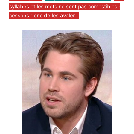
syllabes et les mots ne sont pas comestibles :
cessons donc de les avaler !