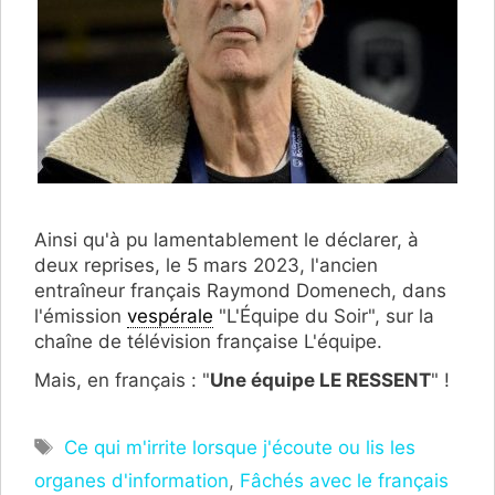
Ainsi qu'à pu lamentablement le déclarer, à
deux reprises, le 5 mars 2023, l'ancien
entraîneur français Raymond Domenech, dans
l'émission
vespérale
"L'Équipe du Soir", sur la
chaîne de télévision française L'équipe.
Mais, en français : "
Une équipe LE RESSENT
" !
Étiquettes
Ce qui m'irrite lorsque j'écoute ou lis les
organes d'information
,
Fâchés avec le français