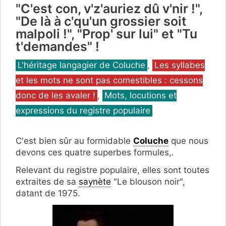
"C'est con, v'z'auriez dû v'nir !",
"De là à c'qu'un grossier soit
malpoli !", "Prop' sur lui" et "Tu
t'demandes" !
Catégories
L'héritage langagier de Coluche
,
Les syllabes
et les mots ne sont pas comestibles : cessons
donc de les avaler !
,
Mots, locutions et
expressions du registre populaire
C'est bien sûr au formidable
Coluche
que nous
devons ces quatre superbes formules,.
Relevant du registre populaire, elles sont toutes
extraites de sa
saynète
"Le blouson noir",
datant de 1975.