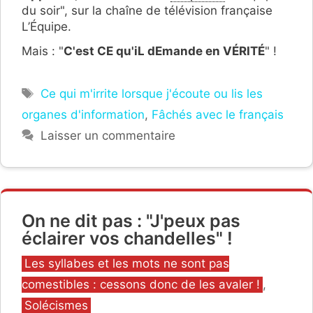
du soir", sur la chaîne de télévision française
L’Équipe.
Mais : "
C'est CE qu'iL dEmande en VÉRITÉ
" !
Étiquettes
Ce qui m'irrite lorsque j'écoute ou lis les
organes d'information
,
Fâchés avec le français
Laisser un commentaire
On ne dit pas : "J'peux pas
éclairer vos chandelles" !
Catégories
Les syllabes et les mots ne sont pas
comestibles : cessons donc de les avaler !
,
Solécismes