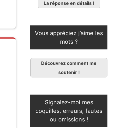
La réponse en détails !
Vous appréciez j’aime les
mots ?
Découvrez comment me
soutenir !
Signalez-moi mes
coquilles, erreurs, fautes
ou omissions !