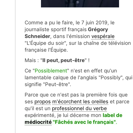
Comme a pu le faire, le 7 juin 2019, le
journaliste sportif français
Grégory
Schneider
, dans l'émission
vespérale
"L'Équipe du soir", sur la chaîne de télévision
française l'Équipe.
Mais : "
Il peut, peut-être
" !
Ce "
Possiblement
" n'est en effet qu'un
lamentable calque de l'anglais "Possibly", qui
signifie "Peut-être".
Parce que ce n'est pas la première fois que
ses
propos
m'écorchent les oreilles
et parce
qu'il est un
professionnel du verbe
expérimenté, je lui décerne mon
label de
médiocrité
"Fâchés avec le français"
.