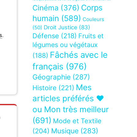
Corps
Cinéma
(376)
humain
(589)
Couleurs
Droit Justice
(83)
(50)
Défense
(218)
Fruits et
s
.
légumes ou végétaux
Fâchés avec le
(188)
français
(976)
Géographie
(287)
Mes
Histoire
(221)
articles préférés ❤
ou Mon très meilleur
"
(691)
Mode et Textile
Musique
(283)
(204)