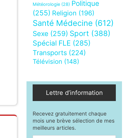
Politique
Météorologie
(28)
(255)
Religion
(196)
Santé Médecine
(612)
Sport
(388)
Sexe
(259)
Spécial FLE
(285)
Transports
(224)
Télévision
(148)
Lettre d’information
Recevez gratuitement chaque
mois une brève sélection de mes
meilleurs articles.