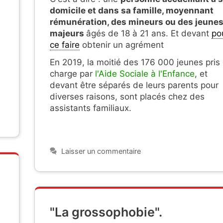
domicile et dans sa famille,
mo
yennant
e
rémunération,
des mineurs ou des jeune
majeurs
âgés de 18 à 21 ans. Et
devant
po
ce faire
obtenir un agrément
En 2019, la moitié des 176 000 jeunes
pris
charge par
l'Aide Sociale à l'Enfance
, et
devant
être séparés de leurs parents pour
diverses raisons, sont placés chez des
assistants familiaux.
Laisser un commentaire
"La grossophobie".