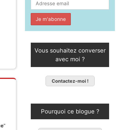
Vous souhaitez converser
avec moi ?
Contactez-moi !
Pourquoi ce blogue ?
ue
"