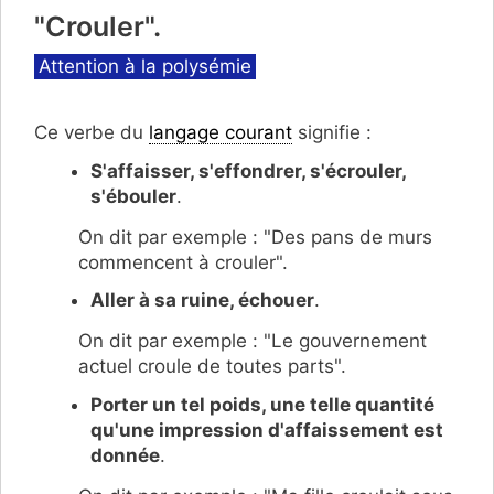
"Crouler".
Catégories
Attention à la polysémie
Ce verbe du
langage courant
signifie :
S'affaisser, s'effondrer, s'écrouler,
s'ébouler
.
On dit par exemple : "Des pans de murs
commencent à crouler".
Aller à sa ruine, échouer
.
On dit par exemple : "Le gouvernement
actuel croule de toutes parts".
Porter un tel poids, une telle quantité
qu'une impression d'affaissement est
donnée
.