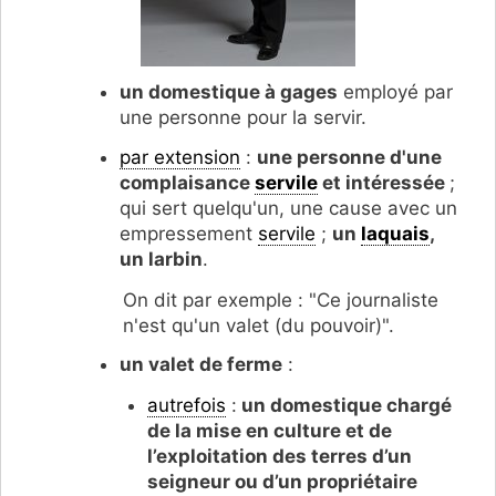
un domestique à gages
employé par
une personne pour la servir.
par extension
:
une personne d'une
complaisance
servile
et intéressée
;
qui sert quelqu'un, une cause avec un
empressement
servile
;
un
laquais
,
un larbin
.
On dit par exemple : "Ce journaliste
n'est qu'un valet (du pouvoir)".
un valet de ferme
:
autrefois
:
un domestique chargé
de la mise en culture et de
l’exploitation des terres d’un
seigneur ou d’un propriétaire