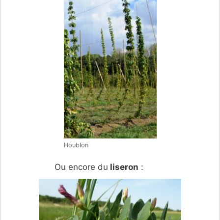
Houblon
Ou encore du
liseron
: