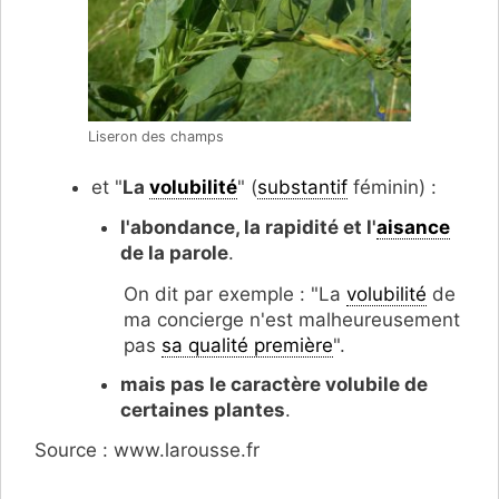
Liseron des champs
et "
La
volubilité
" (
substantif
féminin) :
l'abondance, la rapidité et l'
aisance
de la parole
.
On dit par exemple : "La
volubilité
de
ma concierge n'est malheureusement
pas
sa qualité première
".
mais pas le caractère volubile de
certaines plantes
.
Source : www.larousse.fr