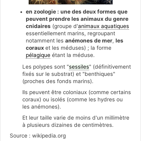
en zoologie :
une des deux formes que
peuvent prendre les animaux du genre
cnidaires
(groupe d'
animaux aquatiques
essentiellement marins, regroupant
notamment les
anémones de mer
,
les
coraux
et les méduses) ; la forme
pélagique
étant la méduse.
Les polypes sont "
sessiles
" (définitivement
fixés sur le substrat) et "benthiques"
(proches des fonds marins).
Ils peuvent être coloniaux (comme certains
coraux) ou isolés (comme les hydres ou
les anémones).
Et leur taille varie de moins d'un millimètre
à plusieurs dizaines de centimètres.
Source : wikipedia.org