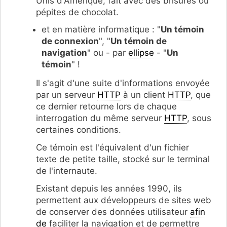
Unis d'Amérique, fait avec des brisures ou
pépites de chocolat.
et en matière informatique : "
Un témoin
de connexion
", "
Un témoin de
navigation
" ou - par
ellipse
- "
Un
témoin
" !
Il s'agit d'une suite d'informations envoyée
par un serveur
HTTP
à un client
HTTP
, que
ce dernier retourne lors de chaque
interrogation du même serveur
HTTP
, sous
certaines conditions.
Ce témoin est l'équivalent d'un fichier
texte de petite taille, stocké sur le terminal
de l'internaute.
Existant depuis les années 1990, ils
permettent aux développeurs de sites web
de conserver des données utilisateur
afin
de
faciliter la navigation et de permettre