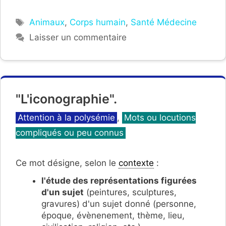
Étiquettes
Animaux
,
Corps humain
,
Santé Médecine
Laisser un commentaire
"L'iconographie".
Catégories
Attention à la polysémie
,
Mots ou locutions
compliqués ou peu connus
Ce mot désigne, selon le
contexte
:
l'étude des représentations figurées
d'un sujet
(peintures, sculptures,
gravures) d'un sujet donné (personne,
époque, évènenement, thème, lieu,