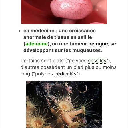
en médecine
:
une
croissance
anormale de tissus en saillie
(
adénome
), ou une tumeur
bénigne
, se
développant sur les muqueuses
.
Certains sont plats ("polypes
sessiles
"),
d'autres possèdent un pied plus ou moins
long ("polypes
pédiculés
").