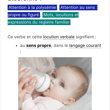
Catégories
Attention à la polysémie
,
Attention au sens :
propre ou figuré
,
Mots, locutions et
expressions du registre familier
Ce verbe et cette
locution verbale
signifient :
au
sens propre
, dans le
langage courant
: