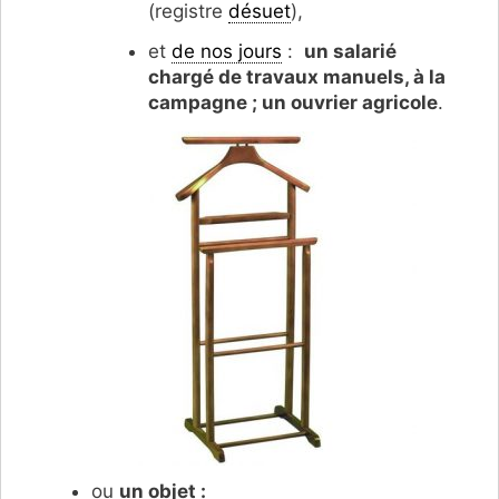
(registre
désuet
),
et
de nos jours
:
un salarié
chargé de travaux manuels, à la
campagne ; un ouvrier agricole
.
ou
un objet :