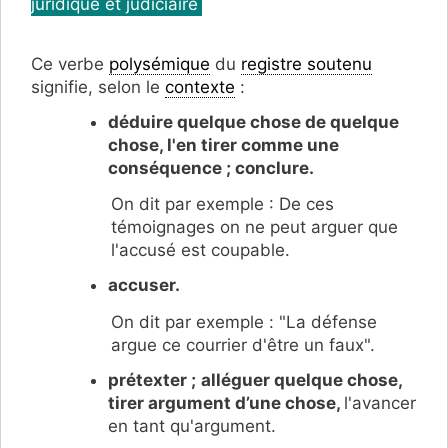
juridique et judiciaire
Ce verbe
polysémique
du
registre soutenu
signifie, selon le
contexte
:
déduire quelque chose de quelque
chose, l'en tirer comme une
conséquence ; conclure.
On dit par exemple :
De ces
témoignages on ne peut arguer que
l'accusé est coupable.
accuser.
On dit par exemple : "La défense
argue ce courrier d'être un faux".
prétexter ;
alléguer quelque chose,
tirer argument d’une chose,
l'avancer
en tant qu'argument.