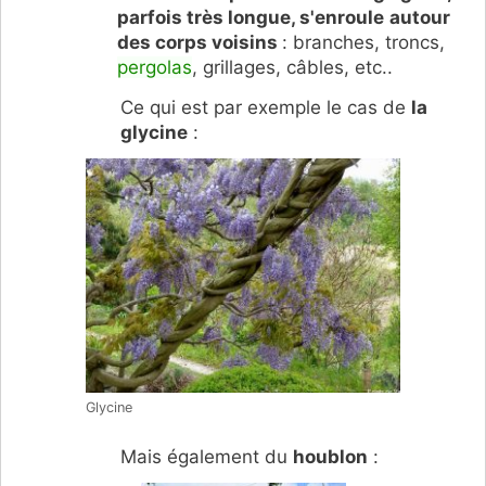
parfois très longue, s'enroule
autour
des corps voisins
: branches, troncs,
pergolas
, grillages, câbles, etc..
Ce qui est par exemple le cas de
la
glycine
:
Glycine
Mais également du
houblon
: