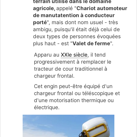
terrain utilisé dans le domaine
agricole,
appelé "
Chariot automoteur
de manutatention à conducteur
porté
", mais dont nom usuel - très
ambigu, puisqu'il était déjà celui de
deux types de personnes évoquées
plus haut - est "
Valet de ferme
".
Apparu au
XXIe siècle
, il tend
progressivement à remplacer le
tracteur de cour traditionnel à
chargeur frontal.
Cet engin peut-être équipé d'un
chargeur frontal ou téléscopique et
d'une motorisation thermique ou
électrique.