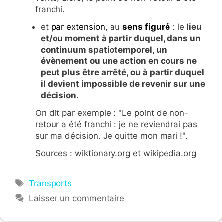
franchi.
et
par extension
, au
sens figuré
: le
lieu
et/ou moment à partir duquel, dans un
continuum spatiotemporel, un
évènement ou une action en cours ne
peut plus être arrêté, ou à partir duquel
il devient impossible de revenir sur une
décision
.
On dit par exemple : "Le point de non-
retour a été franchi : je ne reviendrai pas
sur ma décision. Je quitte mon mari !".
Sources : wiktionary.org et wikipedia.org
Étiquettes
Transports
Laisser un commentaire