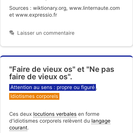
Sources : wiktionary.org, www.linternaute.com
et www.expressio.fr
Laisser un commentaire
"Faire de vieux os" et "Ne pas
faire de vieux os".
Catégories
Attention au sens : propre ou figuré
,
Idiotismes corporels
Ces deux
locutions verbales
en forme
d'idiotismes corporels relèvent du
langage
courant
.