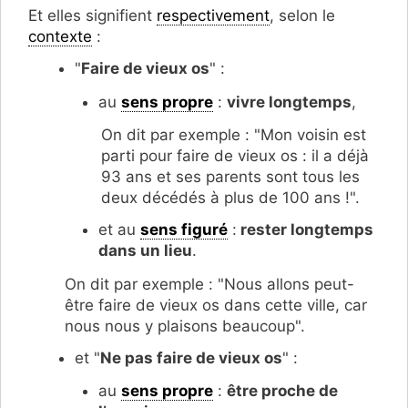
Et elles signifient
respectivement
, selon le
contexte
:
"
Faire de vieux os
" :
au
sens propre
:
vivre longtemps
,
On dit par exemple : "Mon voisin est
parti pour faire de vieux os : il a déjà
93 ans et ses parents sont tous les
deux décédés à plus de 100 ans !".
et au
sens figuré
:
rester longtemps
dans un lieu
.
On dit par exemple : "Nous allons peut-
être faire de vieux os dans cette ville, car
nous nous y plaisons beaucoup".
et "
Ne pas faire de vieux os
" :
au
sens propre
:
être proche de