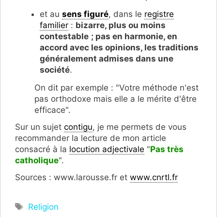
et au
sens figuré
, dans le
registre
familier
:
bizarre, plus ou moins
contestable
; pas en harmonie, en
accord avec les opinions, les traditions
généralement admises dans une
société
.
On dit par exemple : "Votre méthode n'est
pas orthodoxe mais elle a le mérite d'être
efficace".
Sur un sujet
contigu
, je me permets de vous
recommander la lecture de mon article
consacré à la
locution adjectivale
"
Pas très
catholique
".
Sources : www.larousse.fr et
www.cnrtl.fr
Étiquettes
Religion