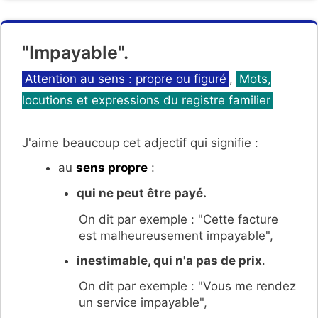
"Impayable".
Catégories
Attention au sens : propre ou figuré
,
Mots,
locutions et expressions du registre familier
J'aime beaucoup cet adjectif qui signifie :
au
sens propre
:
qui ne peut être payé.
On dit par exemple : "Cette facture
est malheureusement impayable",
inestimable, qui n'a pas de prix
.
On dit par exemple : "Vous me rendez
un service impayable",