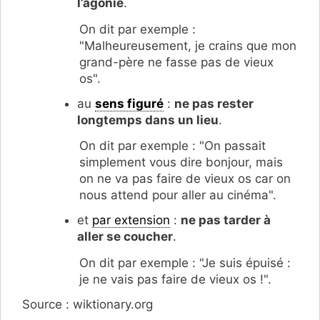
l’agonie
.
On dit par exemple :
"Malheureusement, je crains que mon
grand-père ne fasse pas de vieux
os".
au
sens figuré
:
ne pas rester
longtemps dans un lieu
.
On dit par exemple : "On passait
simplement vous dire bonjour, mais
on ne va pas faire de vieux os car on
nous attend pour aller au cinéma".
et
par extension
:
ne pas tarder à
aller se coucher
.
On dit par exemple : "Je suis épuisé :
je ne vais pas faire de vieux os !".
Source : wiktionary.org