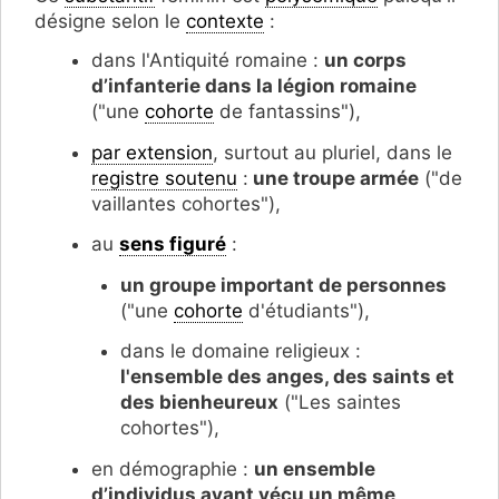
désigne selon le
contexte
:
dans l'Antiquité romaine :
un corps
d’infanterie dans la légion romaine
("une
cohorte
de fantassins"),
par extension
, surtout au pluriel, dans le
registre soutenu
:
une troupe armée
("de
vaillantes cohortes"),
au
sens figuré
:
un groupe important de personnes
("une
cohorte
d'étudiants"),
dans le domaine religieux :
l'ensemble des anges, des saints et
des bienheureux
("Les saintes
cohortes"),
en démographie :
un ensemble
d’individus ayant vécu un même