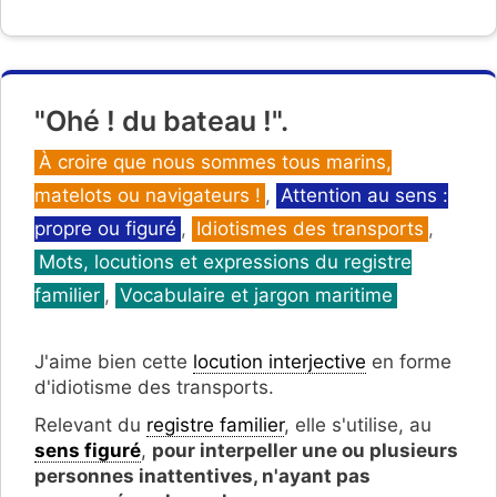
"Ohé ! du bateau !".
Catégories
À croire que nous sommes tous marins,
matelots ou navigateurs !
,
Attention au sens :
propre ou figuré
,
Idiotismes des transports
,
Mots, locutions et expressions du registre
familier
,
Vocabulaire et jargon maritime
J'aime bien cette
locution interjective
en forme
d'idiotisme des transports.
Relevant du
registre familier
, elle s'utilise, au
sens figuré
,
pour interpeller une ou plusieurs
personnes inattentives, n'ayant pas