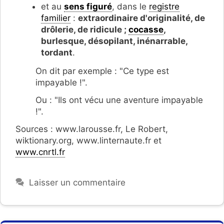
et au
sens figuré
, dans le
registre
familier
:
extraordinaire d'originalité, de
drôlerie, de ridicule ;
cocasse
,
burlesque, désopilant, inénarrable,
tordant
.
On dit par exemple : "Ce type est
impayable !".
Ou : "Ils ont vécu une aventure impayable
!".
Sources : www.larousse.fr, Le Robert,
wiktionary.org, www.linternaute.fr et
www.cnrtl.fr
Laisser un commentaire