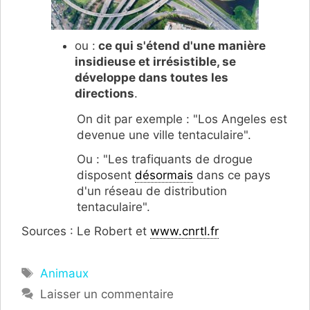
ou :
ce qui s'étend d'une manière
insidieuse et irrésistible, se
développe dans toutes les
directions
.
On dit par exemple : "Los Angeles est
devenue une ville tentaculaire".
Ou : "Les trafiquants de drogue
disposent
désormais
dans ce pays
d'un réseau de distribution
tentaculaire".
Sources : Le Robert et
www.cnrtl.fr
Étiquettes
Animaux
Laisser un commentaire