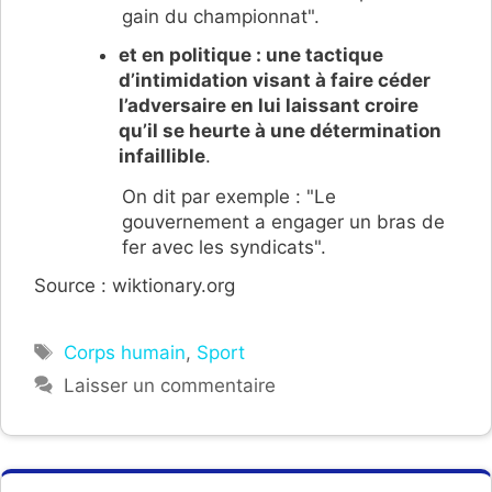
gain du championnat".
et en politique : une tactique
d’intimidation visant à faire céder
l’adversaire en lui laissant croire
qu’il se heurte à une détermination
infaillible
.
On dit par exemple : "Le
gouvernement a engager un bras de
fer avec les syndicats".
Source : wiktionary.org
Étiquettes
Corps humain
,
Sport
Laisser un commentaire