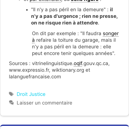
"Il n'y a pas péril en la demeure" :
il
n'y a pas d'urgence ; rien ne presse,
on ne risque rien à attendre
.
On dit par exemple : "Il faudra
songer
à
refaire la toiture du garage, mais il
n'y a pas péril en la demeure : elle
peut encore tenir quelques années".
Sources : vitrinelinguistique.
oqlf
.gouv.qc.ca,
www.expressio.fr, wiktionary.org et
lalanguefrancaise.com
Étiquettes
Droit Justice
Laisser un commentaire