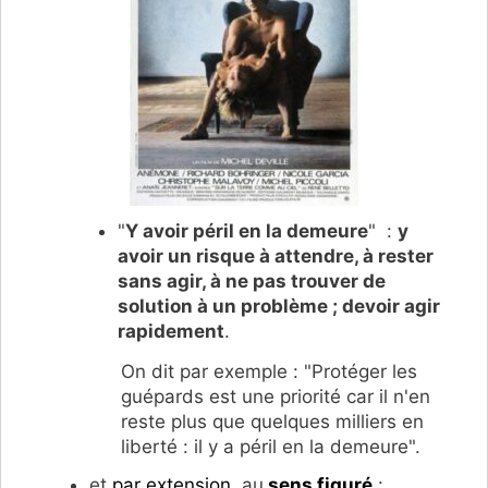
"
Y avoir péril en la demeure
" :
y
avoir un risque à attendre, à rester
sans agir, à ne pas trouver de
solution à un problème ; devoir agir
rapidement
.
On dit par exemple : "Protéger les
guépards est une priorité car il n'en
reste plus que quelques milliers en
liberté : il y a péril en la demeure".
et
par extension
, au
sens figuré
: