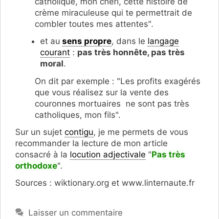
catholique, mon chéri, cette histoire de
crème miraculeuse qui te permettrait de
combler toutes mes attentes".
et au
sens propre
, dans le
langage
courant
:
pas très honnête, pas très
moral
.
On dit par exemple : "Les profits exagérés
que vous réalisez sur la vente des
couronnes mortuaires ne sont pas très
catholiques, mon fils".
Sur un sujet
contigu
, je me permets de vous
recommander la lecture de mon article
consacré à la
locution adjectivale
"
Pas très
orthodoxe
".
Sources : wiktionary.org et www.linternaute.fr
Laisser un commentaire