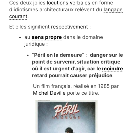
Ces deux jolies
locutions verbales
en forme
d'idiotismes architecturaux relèvent du
langage
courant
.
Et elles signifient
respectivement
:
au
sens propre
dans le domaine
juridique :
"
Péril en la demeure
" :
danger sur le
point de survenir, situation critique
où il est urgent d'agir, car le
moindre
retard pourrait causer préjudice
.
Un film français, réalisé en 1985 par
Michel Deville
porte ce titre.