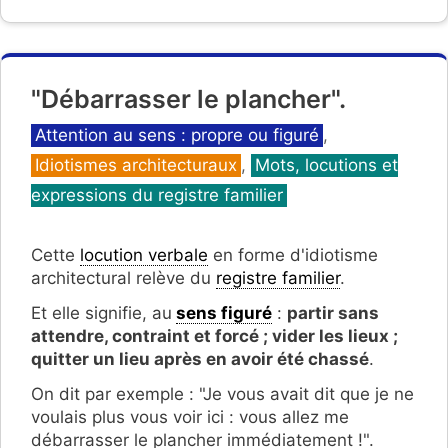
"Débarrasser le plancher".
Catégories
Attention au sens : propre ou figuré
,
Idiotismes architecturaux
,
Mots, locutions et
expressions du registre familier
Cette
locution verbale
en forme d'idiotisme
architectural relève du
registre familier
.
Et elle signifie, au
sens figuré
:
partir sans
attendre, contraint et forcé ; vider les lieux ;
quitter un lieu après en avoir été chassé
.
On dit par exemple : "Je vous avait dit que je ne
voulais plus vous voir ici : vous allez me
débarrasser le plancher immédiatement !".