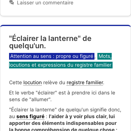
Laisser un commentaire
"Éclairer la lanterne" de
quelqu'un.
Catégories
Attention au sens : propre ou figuré
,
Mots,
locutions et expressions du registre familier
Cette
locution
relève du
registre familier
.
Et le verbe "éclairer" est à prendre ici dans le
sens de "allumer".
"Éclairer la lanterne" de quelqu'un signifie donc,
au
sens figuré
:
l'aider à y voir plus clair, lui
apporter des éléments indispensables pour
la bonne compréhension de quelque chose ;