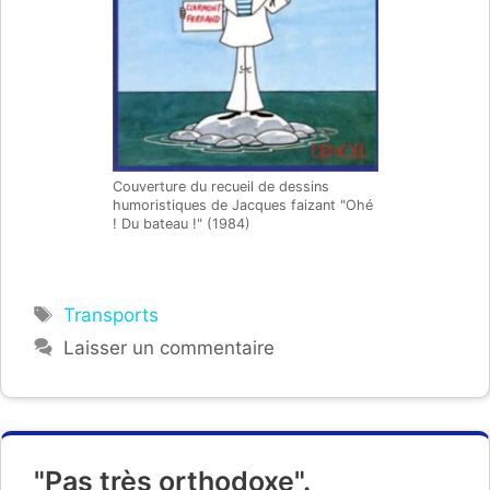
Couverture du recueil de dessins
humoristiques de Jacques faizant "Ohé
! Du bateau !" (1984)
Étiquettes
Transports
Laisser un commentaire
"Pas très orthodoxe".