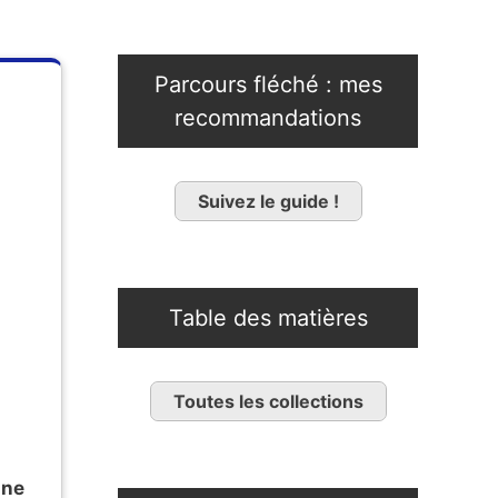
Parcours fléché : mes
recommandations
.
Suivez le guide !
Table des matières
Toutes les collections
une