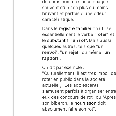
du corps humain s'accompagne
souvent d'un son plus ou moins
bruyant et parfois d'une odeur
caractéristique.
Dans le
registre familier
on utilise
essentiellement le verbe
"roter"
et
le
substantif
"un rot".
Mais aussi
quelques autres, tels que "
un
renvoi
", "
un rejet
" ou même "
un
rapport
".
On dit par exemple :
"Culturellement, il est très impoli d
roter en public dans la société
actuelle", "Les adolescents
s'amusent parfois à organiser entr
eux des concours de rot" ou "Après
son biberon, le
nourrisson
doit
absolument faire son rot".