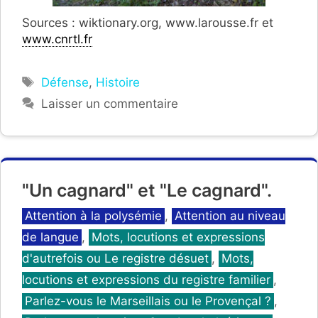
Sources : wiktionary.org, www.larousse.fr et
www.cnrtl.fr
Étiquettes
Défense
,
Histoire
Laisser un commentaire
"Un cagnard" et "Le cagnard".
Catégories
Attention à la polysémie
,
Attention au niveau
de langue
,
Mots, locutions et expressions
d'autrefois ou Le registre désuet
,
Mots,
locutions et expressions du registre familier
,
Parlez-vous le Marseillais ou le Provençal ?
,