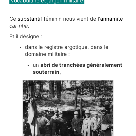
Vocabulaire et jargon militaire
Ce
substantif
féminin nous vient de l'
annamite
cai-nha.
Et il désigne :
dans le registre argotique, dans le
domaine militaire :
un
abri de tranchées généralement
souterrain
,