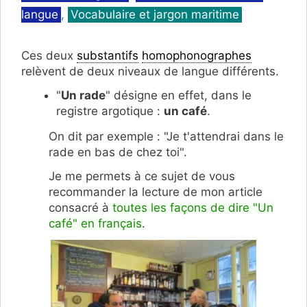
langue
,
Vocabulaire et jargon maritime
Ces deux
substantifs
homophonographes
relèvent de deux niveaux de langue différents.
"
Un rade
" désigne en effet, dans le
registre argotique :
un café
.
On dit par exemple : "Je t'attendrai dans le
rade en bas de chez toi".
Je me permets à ce sujet de vous
recommander la lecture de mon article
consacré à
toutes les façons de dire "Un
café" en français
.