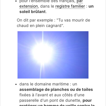
pour l'ensemble des français,
par
extension
, dans le
registre familier
:
un
soleil brûlant
.
On dit par exemple : "Tu vas mourir de
chaud en plein cagnard".
dans le domaine maritime :
un
assemblage de planches ou de toiles
fixées à l'avant et aux côtés d'une
passerelle d'un pont de dunette,
pour
protéger un homme de veille contre le