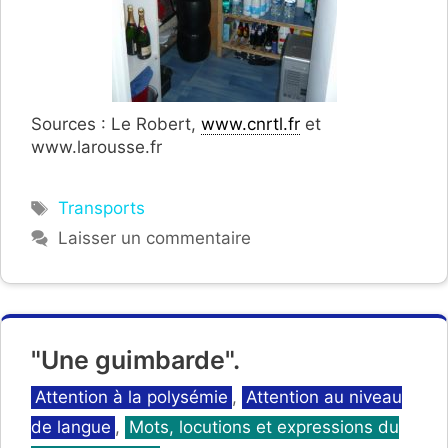
Sources : Le Robert,
www.cnrtl.fr
et
www.larousse.fr
Étiquettes
Transports
Laisser un commentaire
"Une guimbarde".
Catégories
Attention à la polysémie
,
Attention au niveau
de langue
,
Mots, locutions et expressions du