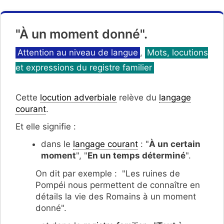
"À un moment donné".
Catégories
Attention au niveau de langue
,
Mots, locutions
et expressions du registre familier
Cette
locution adverbiale
relève du
langage
courant
.
Et elle signifie :
dans le
langage courant
: "
À un certain
moment
", "
En un temps déterminé
".
On dit par exemple : "Les ruines de
Pompéi nous permettent de connaître en
détails la vie des Romains à un moment
donné".