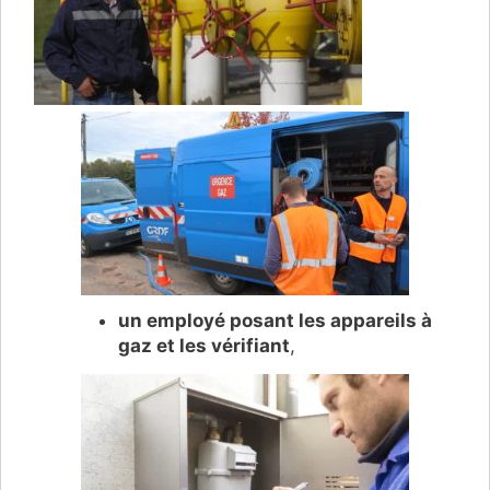
un employé posant les appareils à
gaz et les vérifiant
,