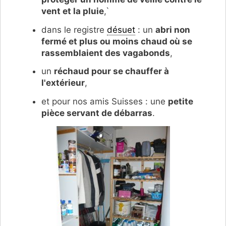
vent et la pluie
,`
dans le registre
désuet
: un
abri non
fermé et plus ou moins chaud où se
rassemblaient des vagabonds
,
un
réchaud pour se chauffer à
l'extérieur
,
et pour nos amis Suisses : une
petite
pièce servant de débarras
.