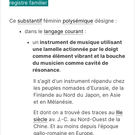
registre familier
Ce
substantif
féminin
polysémique
désigne :
dans le
langage courant
:
un
instrument de musique utilisant
une lamelle actionnée par le doigt
comme élément vibrant et la bouche
du musicien comme cavité de
résonance
.
Il s'agit d'un instrument répandu chez
les peuples nomades d'Eurasie, de la
Finlande au Nord du Japon, en Asie
et en Mélanésie.
Et dont on a trouvé des traces au
IIIe
siècle
av. J.-C. au Nord-Ouest de la
Chine. Et au moins depuis l'époque
gallo-romaine en Europe.