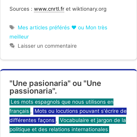
Sources :
www.cnrtl.fr
et wiktionary.org
Étiquettes
Mes articles préférés ❤ ou Mon très
meilleur
Laisser un commentaire
"Une pasionaria" ou "Une
passionaria".
Catégories
Les mots espagnols que nous utilisons en
français
,
Mots ou locutions pouvant s'écrire de
différentes façons
,
Vocabulaire et jargon de la
politique et des relations internationales