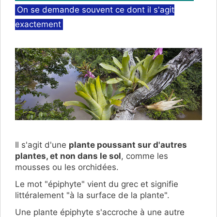
On se demande souvent ce dont il s'agit
exactement
Il s'agit d'une
plante poussant sur d'autres
plantes, et non dans le sol
, comme les
mousses ou les orchidées.
Le mot "épiphyte" vient du grec et signifie
littéralement "à la surface de la plante".
Une plante épiphyte s'accroche à une autre