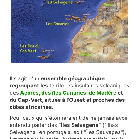
Il s'agit d'un
ensemble géographique
regroupant les
territoires insulaires volcaniques
des
Açores, des îles Canaries, de Madère
et
du Cap-Vert, situés à l'Ouest et proches des
côtes africaines
.
Pour ceux qui s'étonneraient de ne jamais avoir
entendu parler des "
Îles Selvagens
" ("Ilhas
Selvagens" en portugais, soit "Îles Sauvages"),