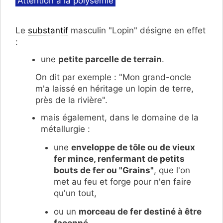
Attention à la polysémie
Le
substantif
masculin "Lopin" désigne en effet
:
une
petite parcelle de terrain
.
On dit par exemple : "Mon grand-oncle
m'a laissé en héritage un lopin de terre,
près de la rivière".
mais également, dans le domaine de la
métallurgie :
une
enveloppe de tôle ou de vieux
fer mince, renfermant de petits
bouts de fer ou "Grains"
, que l'on
met au feu et forge pour n'en faire
qu'un tout,
ou un
morceau de fer destiné à être
façonné
.