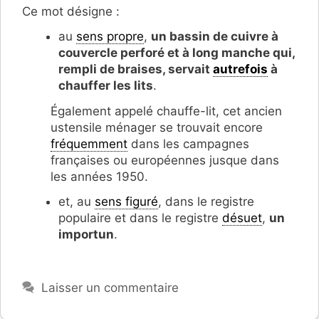
Ce mot désigne :
au
sens propre
,
un bassin de cuivre à
couvercle perforé et à long manche qui,
rempli de braises, servait
autrefois
à
chauffer les lits
.
Également appelé chauffe-lit, cet
ancien
ustensile ménager se trouvait encore
fréquemment
dans les campagnes
françaises ou européennes jusque dans
les années 1950.
et, au
sens figuré
, dans le registre
populaire et dans le registre
désuet
,
un
importun
.
Laisser un commentaire