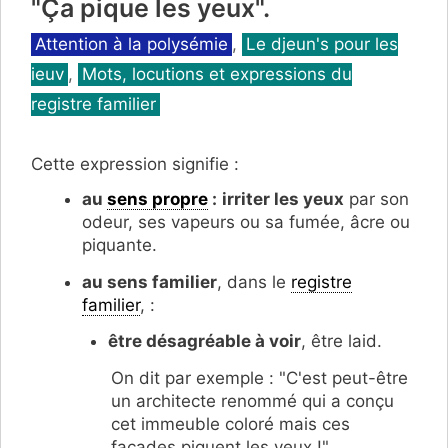
"Ça pique les yeux".
Catégories
Attention à la polysémie
,
Le djeun's pour les
ieuv
,
Mots, locutions et expressions du
registre familier
Cette expression signifie :
au
sens propre
:
irriter les yeux
par son
odeur, ses vapeurs ou sa fumée, âcre ou
piquante.
au sens familier
, dans le
registre
familier
, :
être désagréable à voir
, être laid.
On dit par exemple : "C'est peut-être
un architecte renommé qui a conçu
cet immeuble coloré mais ces
façades piquent les yeux !".