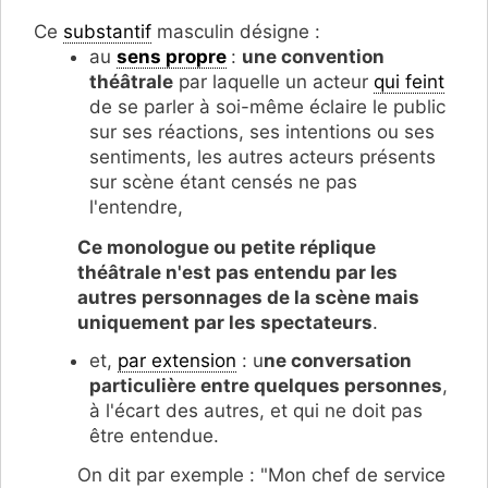
Ce
substantif
masculin désigne :
au
sens propre
:
une c
onvention
théâtrale
par laquelle un acteur
qui feint
de se parler à soi-même éclaire le public
sur ses réactions, ses intentions ou ses
sentiments, les autres acteurs présents
sur scène étant censés ne pas
l'entendre,
Ce monologue ou petite réplique
théâtrale n'est pas entendu par les
autres personnages de la scène mais
uniquement par les spectateurs
.
et,
par extension
: u
ne conversation
particulière entre quelques personnes
,
à l'écart des autres, et qui ne doit pas
être entendue.
On dit par exemple : "Mon chef de service