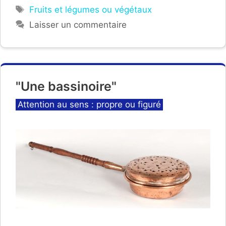
Étiquettes
Fruits et légumes ou végétaux
Laisser un commentaire
"Une bassinoire"
Catégories
Attention au sens : propre ou figuré