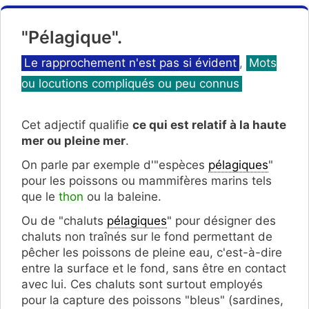
"Pélagique".
Catégories
Le rapprochement n'est pas si évident
,
Mots
ou locutions compliqués ou peu connus
Cet adjectif qualifie
ce qui est relatif à la haute
mer ou pleine mer
.
On parle par exemple d'"espèces
pélagiques
"
pour les poissons ou mammifères marins tels
que le
thon
ou la baleine.
Ou de "chaluts
pélagiques
" pour désigner des
chaluts non traînés sur le fond permettant de
pêcher les poissons de pleine eau, c'est-à-dire
entre la surface et le fond, sans être en contact
avec lui. Ces chaluts sont surtout employés
pour la capture des poissons "bleus" (sardines,