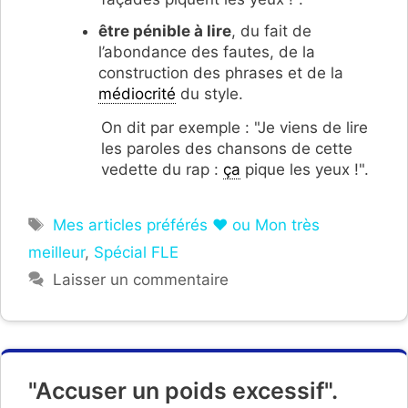
être pénible à lire
, du fait de
l’abondance des fautes, de la
construction des phrases et de la
médiocrité
du style.
On dit par exemple : "Je viens de lire
les paroles des chansons de cette
vedette du rap :
ça
pique les yeux !".
Étiquettes
Mes articles préférés ❤ ou Mon très
meilleur
,
Spécial FLE
Laisser un commentaire
"Accuser un poids excessif".