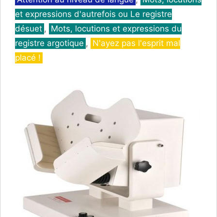
et expressions d'autrefois ou Le registre
désuet
,
Mots, locutions et expressions du
registre argotique
,
N'ayez pas l'esprit mal
placé !