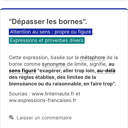
"Dépasser les bornes".
Catégories
Attention au sens : propre ou figuré
,
Expressions et proverbes divers
Cette expression, basée sur la
métaphore
de la
borne comme
synonyme
de limite, signifie,
au
sens figuré
"exagérer, aller trop loin,
au-delà
des règles établies, des limites de la
bienséance ou du raisonnable, en faire trop".
Sources : www.linternaute.fr et
ww.expressions-francaises.fr
Laisser un commentaire