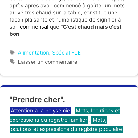
après après avoir commencé à goûter un
mets
arrivé très chaud sur la table, constitue une
façon plaisante et humoristique de signifier à
son
commensal
que "
C'est chaud mais c'est
bon
".
Étiquettes
Alimentation
,
Spécial FLE
Laisser un commentaire
"Prendre cher".
Catégories
Attention à la polysémie
,
Mots, locutions et
expressions du registre familier
,
Mots,
locutions et expressions du registre populaire