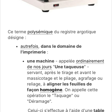
Ce terme
polysémique
du registre argotique
désigne :
autrefois
,
dans le domaine de
l'imprimerie
:
une machine
- appelée
ordinairement
de nos jours
"
Une taqueuse
" -
servant, après le tirage et avant le
massicotage et le pliage, agrafage ou
reliage, à
aligner les feuilles de
façon
homogène
. On appelle cette
opération le "Taquage" ou
"Déramage".
Celui-ci s'effectue à l'aide d'une
table