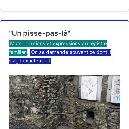
"Un pisse-pas-là".
Catégories
Mots, locutions et expressions du registre
familier
,
On se demande souvent ce dont il
s'agit exactement