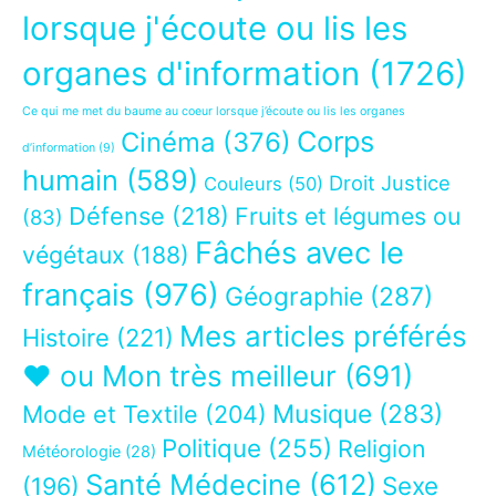
lorsque j'écoute ou lis les
organes d'information
(1726)
Ce qui me met du baume au coeur lorsque j’écoute ou lis les organes
Corps
Cinéma
(376)
d’information
(9)
humain
(589)
Droit Justice
Couleurs
(50)
Défense
(218)
Fruits et légumes ou
(83)
Fâchés avec le
végétaux
(188)
français
(976)
Géographie
(287)
Mes articles préférés
Histoire
(221)
❤ ou Mon très meilleur
(691)
Musique
(283)
Mode et Textile
(204)
Politique
(255)
Religion
Météorologie
(28)
Santé Médecine
(612)
Sexe
(196)