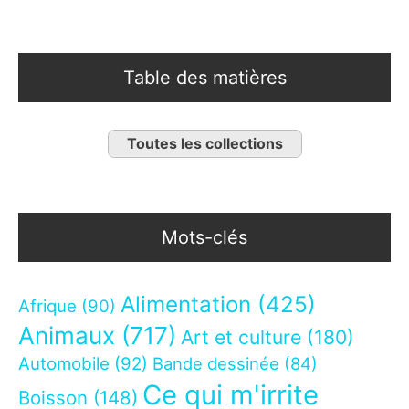
Table des matières
Toutes les collections
Mots-clés
Alimentation
(425)
Afrique
(90)
Animaux
(717)
Art et culture
(180)
Automobile
(92)
Bande dessinée
(84)
Ce qui m'irrite
Boisson
(148)