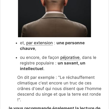
et,
par extension
:
une personne
chauve
,
ou encore, de façon
péjorative
, dans le
registre populaire :
un savant, un
intellectuel
.
On dit par exemple : "Le réchauffement
climatique c'est encore un truc de ces
crânes d'oeuf qui nous disent que l'homme
descend du singe et que la terre est ronde
!".
Je vous recommande également la lecture de