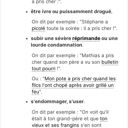
a pris cher :".
être
ivre ou puissamment drogué
,
On dit par exemple : "Stéphane a
picolé
toute la soirée : il a pris cher !".
subir une sévère
réprimande
ou une
lourde condamnation
.
On dit par exemple : "Mathias a pris
cher quand son père a vu son
bulletin
tout pourri
!".
Ou : "
Mon pote a pris cher quand les
flics l'ont chopé après avoir grillé un
feu
".
s'endommager, s'user
.
On dit par exemple : "On voit qu'il
était à ton grand-père et que
ton
vieux et ses frangins
s'en sont