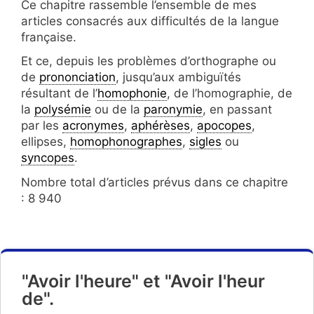
Ce chapitre rassemble l’ensemble de mes
articles consacrés aux difficultés de la langue
française.
Et ce, depuis les problèmes d’orthographe ou
de
prononciation
, jusqu’aux ambiguïtés
résultant de l’
homophonie
, de l’homographie, de
la
polysémie
ou de la
paronymie
, en passant
par les
acronymes
,
aphérèses
,
apocopes
,
ellipses,
homophonographes
,
sigles
ou
syncopes
.
Nombre total d’articles prévus dans ce chapitre
: 8 940
"Avoir l'heure" et "Avoir l'heur
de".