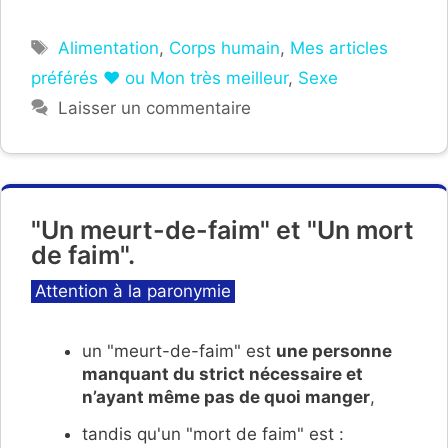
Étiquettes
Alimentation
,
Corps humain
,
Mes articles
préférés ❤ ou Mon très meilleur
,
Sexe
Laisser un commentaire
"Un meurt-de-faim" et "Un mort
de faim".
Catégories
Attention à la paronymie
un "meurt-de-faim" est
une personne
manquant du strict nécessaire et
n’ayant même pas de quoi manger
,
tandis qu'un "mort de faim" est :