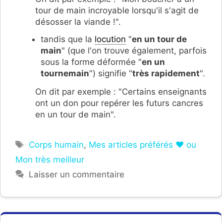
tour de main incroyable lorsqu'il s'agit de
désosser la viande !".
tandis que la
locution
"
en un tour de
main
" (que l'on trouve également, parfois
sous la forme déformée "
en un
tournemain
") signifie "
très rapidement
".
On dit par exemple : "Certains enseignants
ont un don pour repérer les futurs cancres
en un tour de main".
Étiquettes
Corps humain
,
Mes articles préférés ❤ ou
Mon très meilleur
Laisser un commentaire