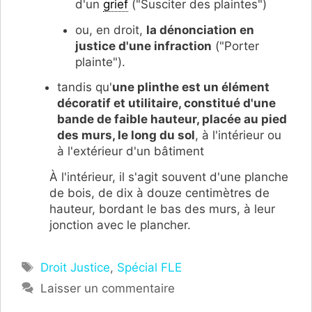
d'un
grief
("Susciter des plaintes")
ou, en droit,
la dénonciation en
justice d'une infraction
("Porter
plainte").
tandis qu'
une plinthe est un élément
décoratif et utilitaire, constitué d'une
bande de faible hauteur, placée au pied
des murs, le long du sol
, à l'intérieur ou
à l'extérieur d'un bâtiment
À l'intérieur, il s'agit souvent d'
une p
lanche
de bois, de dix à douze centimètres de
hauteur, bordant le bas des murs, à leur
jonction avec le plancher.
Étiquettes
Droit Justice
,
Spécial FLE
Laisser un commentaire