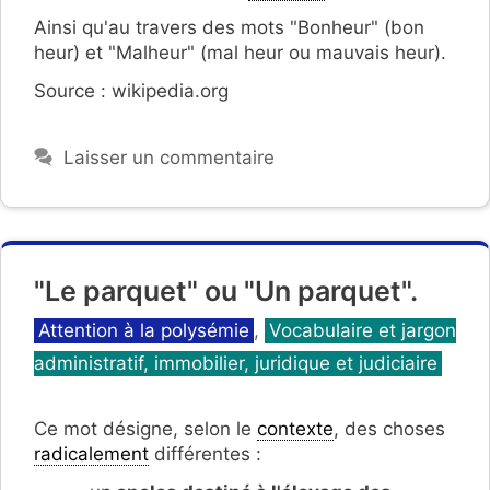
Ainsi qu'au travers des mots "Bonheur" (bon
heur) et "Malheur" (mal heur ou mauvais heur).
Source : wikipedia.org
Laisser un commentaire
"Le parquet" ou "Un parquet".
Catégories
Attention à la polysémie
,
Vocabulaire et jargon
administratif, immobilier, juridique et judiciaire
Ce mot désigne, selon le
contexte
, des choses
radicalement
différentes :