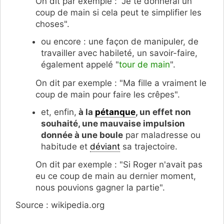
On dit par exemple : "Je te donnerai un
coup de main si cela peut te simplifier les
choses".
ou encore : une façon de manipuler, de
travailler avec habileté, un savoir-faire,
également appelé "
tour de main
".
On dit par exemple : "Ma fille a vraiment le
coup de main pour faire les crêpes".
et, enfin,
à la
pétanque
, un effet non
souhaité, une mauvaise impulsion
donnée à une boule
par maladresse ou
habitude et
déviant
sa trajectoire.
On dit par exemple : "Si Roger n'avait pas
eu ce coup de main au dernier moment,
nous pouvions gagner la partie".
Source : wikipedia.org