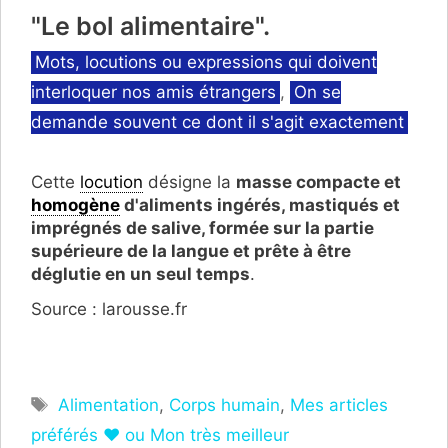
"Le bol alimentaire".
Catégories
Mots, locutions ou expressions qui doivent
interloquer nos amis étrangers
,
On se
demande souvent ce dont il s'agit exactement
Cette
locution
désigne
la
masse compacte et
homogène
d'aliments ingérés, mastiqués et
imprégnés de salive, formée sur la partie
supérieure de la langue et prête à être
déglutie en un seul temps
.
Source : larousse.fr
Étiquettes
Alimentation
,
Corps humain
,
Mes articles
préférés ❤ ou Mon très meilleur