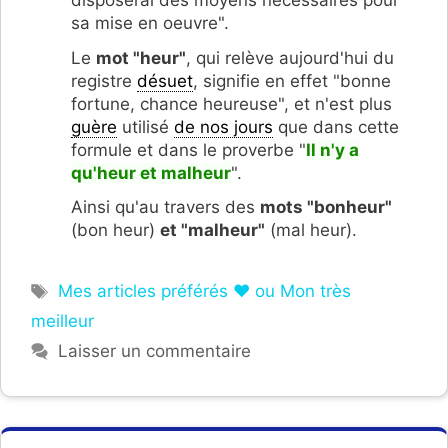
sa mise en oeuvre".
Le
mot "heur"
, qui relève aujourd'hui du
registre
désuet
, signifie en effet "bonne
fortune, chance heureuse", et n'est plus
guère
utilisé
de nos jours
que dans cette
formule et dans le proverbe "
Il n'y a
qu'heur et malheur
".
Ainsi qu'au travers des
mots "bonheur"
(bon heur)
et "malheur"
(mal heur).
Étiquettes
Mes articles préférés ❤ ou Mon très
meilleur
Laisser un commentaire