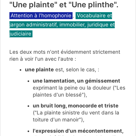
"Une plainte" et "Une plinthe".
Catégories
Attention à l'homophonie
,
Vocabulaire et
jargon administratif, immobilier, juridique et
judiciaire
Les deux mots n'ont évidemment strictement
rien à voir l'un avec l'autre :
une plainte
est, selon le cas, :
une lamentation, un gémissement
exprimant la peine ou la douleur ("Les
plaintes d'un blessé"),
un bruit long, monocorde et triste
("La plainte sinistre du vent dans la
toiture d'un manoir"),
l'expression d'un mécontentement,