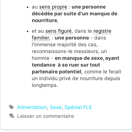
au
sens propre
:
une personne
décédée par suite d'un manque de
nourriture
,
et au
sens figuré
, dans le
registre
familier
, :
une personne
- dans
l'immense majorité des cas,
reconnaissons-le messieurs, un
homme -
en manque de sexe, ayant
tendance à se ruer sur tout
partenaire potentiel
, comme le ferait
un individu privé de nourriture depuis
longtemps.
Étiquettes
Alimentation
,
Sexe
,
Spécial FLE
Laisser un commentaire