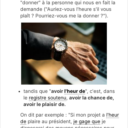
"donner" à la personne qui nous en fait la
demande ("Auriez-vous l'heure s'il vous
plaît ? Pourriez-vous me la donner ?").
tandis que "
avoir
l'heur de
", c'est, dans
le
registre soutenu
,
avoir la chance de,
avoir le plaisir de.
On dit par exemple : "Si mon projet a
l'heur
de
plaire au président,
je gage que
je
disposerai des moyens nécessaires pour