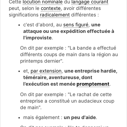
Cette
locution nominale
du
langage courant
peut, selon le
contexte
, avoir différentes
significations
radicalement
différentes :
c'est d'abord, au
sens figuré
,
une
attaque ou une expédition effectuée à
l'improviste
.
On dit par exemple : "La bande a effectué
différents coups de main dans la région au
printemps dernier".
et,
par extension
,
une entreprise hardie,
téméraire, aventureuse, dont
l’exécution est menée
promptement
.
On dit par exemple : "Le rachat de cette
entreprise a constitué un audacieux coup
de main".
mais également :
un peu d'aide
.