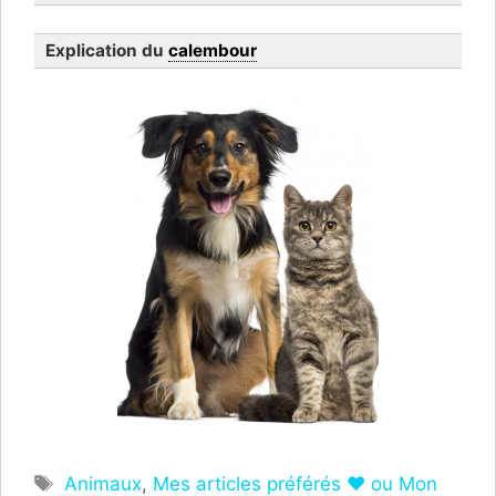
Explication du
calembour
Étiquettes
Animaux
,
Mes articles préférés ❤ ou Mon