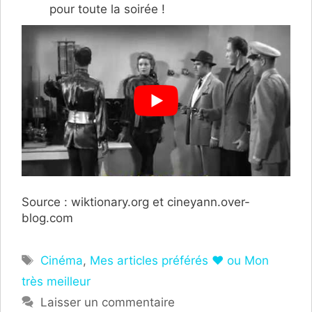
pour toute la soirée !
Source : wiktionary.org et cineyann.over-
blog.com
Étiquettes
Cinéma
,
Mes articles préférés ❤ ou Mon
très meilleur
Laisser un commentaire