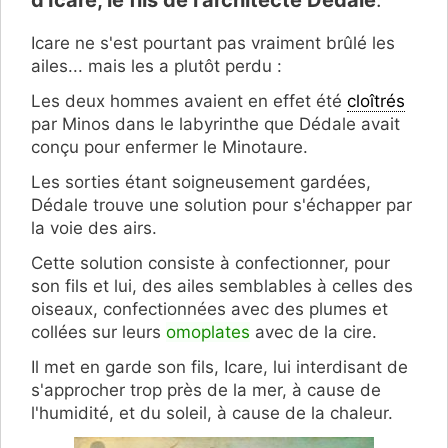
d'Icare, le fils de l'architecte Dédale
.
Icare ne s'est pourtant pas vraiment brûlé les
ailes... mais les a plutôt perdu :
Les deux hommes avaient en effet été
cloîtrés
par Minos dans le labyrinthe que Dédale avait
conçu pour enfermer le Minotaure.
Les sorties étant soigneusement gardées,
Dédale trouve une solution pour s'échapper par
la voie des airs.
Cette solution consiste à confectionner, pour
son fils et lui, des ailes semblables à celles des
oiseaux, confectionnées avec des plumes et
collées sur leurs
omoplates
avec de la cire.
Il met en garde son fils, Icare, lui interdisant de
s'approcher trop près de la mer, à cause de
l'humidité, et du soleil, à cause de la chaleur.