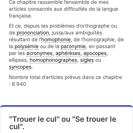
Ce chapitre rassemble l’ensemble de mes
articles consacrés aux difficultés de la langue
française.
Et ce, depuis les problèmes d’orthographe ou
de
prononciation
, jusqu’aux ambiguïtés
résultant de l’
homophonie
, de l’homographie, de
la
polysémie
ou de la
paronymie
, en passant
par les
acronymes
,
aphérèses
,
apocopes
,
ellipses,
homophonographes
,
sigles
ou
syncopes
.
Nombre total d’articles prévus dans ce chapitre
: 8 940
"Trouer le cul" ou "Se trouer le
cul".