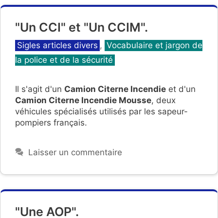
"Un CCI" et "Un CCIM".
Catégories
Sigles articles divers
,
Vocabulaire et jargon de
la police et de la sécurité
Il s'agit d'un
Camion Citerne Incendie
et d'un
Camion Citerne Incendie Mousse
, deux
véhicules spécialisés utilisés par les sapeur-
pompiers français.
Laisser un commentaire
"Une AOP".