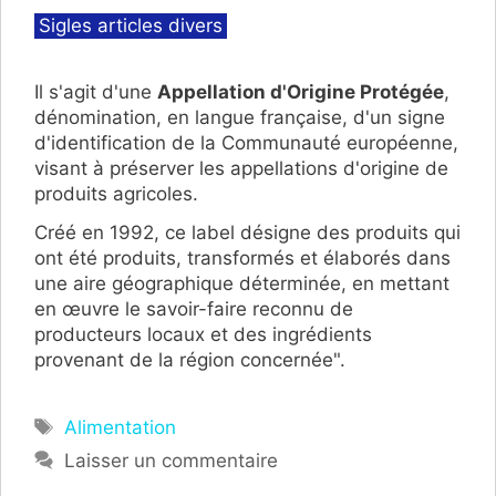
Catégories
Sigles articles divers
Il s'agit d'une
Appellation d'Origine Protégée
,
dénomination, en langue française, d'un signe
d'identification de la Communauté européenne,
visant à préserver les appellations d'origine de
produits agricoles.
Créé en 1992, ce label
désigne des produits qui
ont été produits, transformés et élaborés dans
une aire géographique déterminée, en mettant
en œuvre le savoir-faire reconnu de
producteurs locaux et des ingrédients
provenant de la région concernée".
Étiquettes
Alimentation
Laisser un commentaire