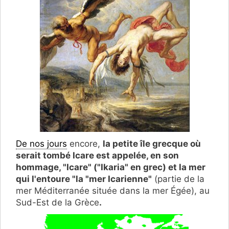
De nos jours
encore,
la petite île grecque où
serait tombé Icare est appelée, en son
hommage, "Icare" ("Ikaria" en grec) et la mer
qui l'entoure "la "mer Icarienne"
(partie de la
mer Méditerranée située dans la mer Égée), au
Sud-Est de la Grèce
.