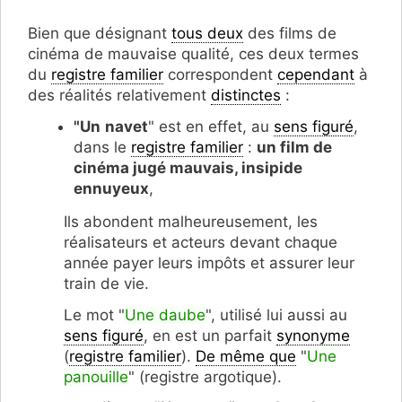
Bien que désignant
tous deux
des films de
cinéma de mauvaise qualité, ces deux termes
du
registre familier
correspondent
cependant
à
des réalités relativement
distinctes
:
"Un
navet
" est en effet, au
sens figuré
,
dans le
registre familier
:
un film de
cinéma jugé mauvais, insipide
ennuyeux
,
Ils abondent malheureusement, les
réalisateurs et acteurs devant chaque
année payer leurs impôts et assurer leur
train de vie.
Le mot "
Une daube
", utilisé lui aussi au
sens figuré
, en est un parfait
synonyme
(
registre familier
).
De même que
"
Une
panouille
" (registre argotique).