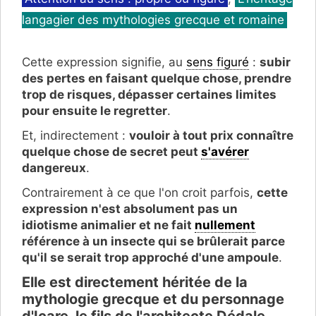
langagier des mythologies grecque et romaine
Cette expression signifie, au
sens figuré
:
subir
des pertes en faisant quelque chose, prendre
trop de risques,
dépasser certaines limites
pour ensuite le regretter
.
Et, indirectement :
vouloir à tout prix connaître
quelque chose de secret peut
s'avérer
dangereux
.
Contrairement à ce que l'on croit parfois,
cette
expression n'est absolument pas un
idiotisme animalier et ne fait
nullement
référence à un insecte qui se brûlerait parce
qu'il se serait trop approché d'une ampoule
.
Elle est directement héritée de la
mythologie grecque et du personnage