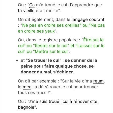
Ou : "
Ça
m'a troué le cul d'apprendre que
ta vieille
était morte".
On dit également, dans le
langage courant
: "
Ne pas en croire ses oreilles" ou "Ne pas
en croire ses yeux
".
Ou, dans le registre populaire : "
Être sur le
cul" ou "Rester sur le cul" et "Laisser sur le
cul" ou "Mettre sur le cul
".
et "
Se trouer le cul
" :
se donner de la
peine pour faire quelque chose, se
donner du mal, s'échiner
.
On dit par exemple : "Sur la vie d'ma
reum
,
le
mec
l'a dû s'trouer le cul pour trouver
tous ces trucs !".
Ou : "
J'me suis troué l'cul à rénover c'te
bagnole
".