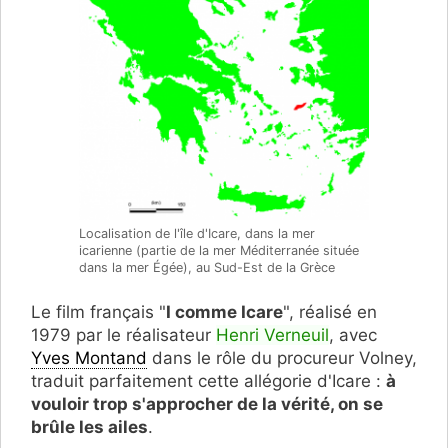
Localisation de l'île d'Icare, dans la mer
icarienne (partie de la mer Méditerranée située
dans la mer Égée), au Sud-Est de la Grèce
Le film français "
I comme Icare
", réalisé en
1979 par le réalisateur
Henri Verneuil
, avec
Yves Montand
dans le rôle du procureur Volney,
traduit parfaitement cette allégorie d'Icare :
à
vouloir trop s'approcher de la vérité, on se
brûle les ailes
.