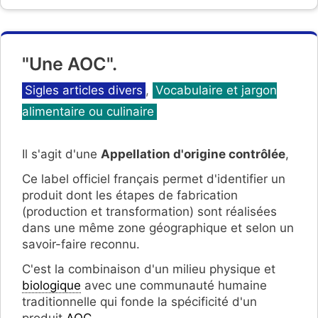
"Une AOC".
Catégories
Sigles articles divers
,
Vocabulaire et jargon
alimentaire ou culinaire
Il s'agit d'une
Appellation d'origine contrôlée
,
Ce label officiel français permet d'identifier un
produit dont les étapes de fabrication
(production et transformation) sont réalisées
dans une même zone géographique et selon un
savoir-faire reconnu.
C'est la combinaison d'un milieu physique et
biologique
avec une communauté humaine
traditionnelle qui fonde la spécificité d'un
produit
AOC
.