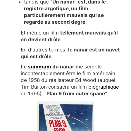
tandis que "
Un nanar" est, dans le
registre argotique, un film
particulièrement mauvais qui se
regarde au second degré
.
Et même un film
tellement mauvais qu'il
en devient drôle
.
En d'autres termes,
le nanar est un navet
qui est drôle
.
Le
summum
du nanar
me semble
incontestablement être le film américain
de 1958 du réalisateur Ed Wood (auquel
Tim Burton consacra un film
biographique
en 1995), "
Plan 9 from outer space
".