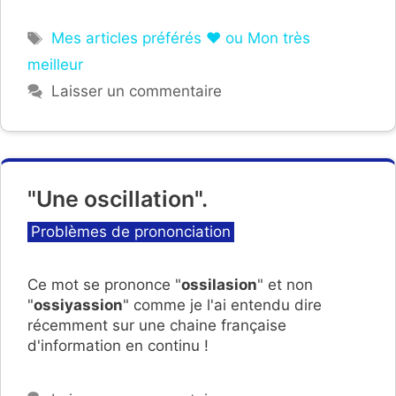
Étiquettes
Mes articles préférés ❤ ou Mon très
meilleur
Laisser un commentaire
"Une oscillation".
Catégories
Problèmes de prononciation
Ce mot se prononce "
ossilasion
" et non
"
ossiyassion
" comme je l'ai entendu dire
récemment sur une chaine française
d'information en continu !