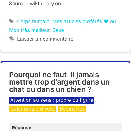
Source : wiktionary.org
Étiquettes
Corps humain
,
Mes articles préférés ❤ ou
Mon très meilleur
,
Sexe
Laisser un commentaire
Pourquoi ne faut-il jamais
mettre trop d'argent dans un
chat ou dans un chien ?
Catégories
Attention au sens : propre ou figuré
,
Calembours divers
,
Devinettes
Réponse