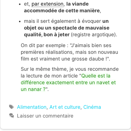
et,
par extension
,
la viande
accommodée de cette manière
,
mais il sert également à évoquer
un
objet ou un spectacle de mauvaise
qualité, bon à jeter
(registre argotique).
On dit par exemple : "J'aimais bien ses
premières réalisations, mais son nouveau
film est vraiment une grosse daube !".
Sur le même thème, je vous recommande
la lecture de mon article "
Quelle est la
différence exactement entre un navet et
un nanar ?
".
Étiquettes
Alimentation
,
Art et culture
,
Cinéma
Laisser un commentaire