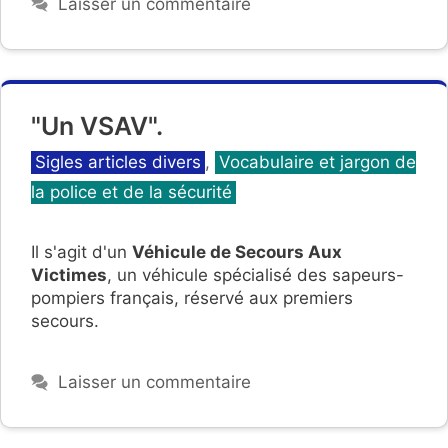
Laisser un commentaire
"Un VSAV".
Catégories
Sigles articles divers
,
Vocabulaire et jargon de
la police et de la sécurité
Il s'agit d'un
Véhicule de Secours Aux
Victimes
, un véhicule spécialisé des sapeurs-
pompiers français, réservé aux premiers
secours.
Laisser un commentaire