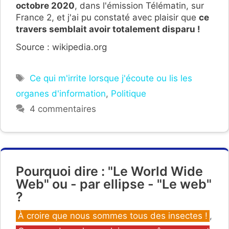
octobre 2020
, dans l'émission Télématin, sur
France 2, et j'ai pu constaté avec plaisir que
ce
travers semblait avoir totalement disparu !
Source : wikipedia.org
Étiquettes
Ce qui m'irrite lorsque j'écoute ou lis les
organes d'information
,
Politique
4 commentaires
Pourquoi dire : "Le World Wide
Web" ou - par ellipse - "Le web"
?
Catégories
À croire que nous sommes tous des insectes !
,