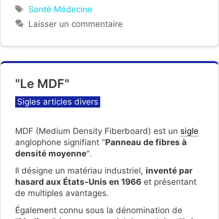
Étiquettes
Santé Médecine
Laisser un commentaire
"Le MDF"
Catégories
Sigles articles divers
MDF (Medium Density Fiberboard) est un
sigle
anglophone signifiant "
Panneau de fibres à
densité moyenne
".
Il désigne un matériau industriel,
inventé par
hasard aux États-Unis en 1966
et présentant
de multiples avantages.
Également connu sous la dénomination de