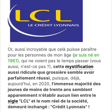
Or, aussi incroyable que celà puisse paraître
pour les personnes de mon âge (
je suis né en
1961
), qui ne voient pas le temps passer (vous
aussi, n'est-ce pas ?),
cette
mystification
aussi ridicule que grossière semble avoir
parfaitement réussi
, puisque, déjà,
aujourd'hui, en 2020,
l'immense majorité des
jeunes de moins de trente ans semblent
apparemment n'établir aucun lien entre le
sigle
"LCL" et le nom réel de la société,
demeuré inchangé : "Crédit Lyonnais" !