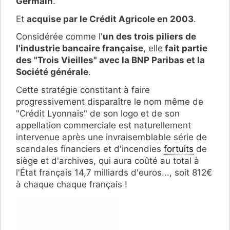
Germain
.
Et
acquise par le Crédit Agricole en 2003
.
Considérée comme l'
un des trois piliers de
l'industrie bancaire française
, elle
fait partie
des "Trois Vieilles" avec la BNP Paribas et la
Société générale
.
Cette stratégie constitant à faire
progressivement disparaître le nom même de
"Crédit Lyonnais" de son logo et de son
appellation commerciale est naturellement
intervenue après une invraisemblable série de
scandales financiers et d'incendies
fortuits
de
siège et d'archives, qui aura coûté au total à
l'État français 14,7 milliards d'euros..., soit 812€
à chaque chaque français !