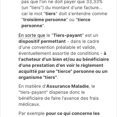
pas que l'on ne doit payer que 33,33%
(un "tiers") du montant d'une facture...
car le mot "
tiers
" doit s'entendre comme
"
troisième personne
" ou "
tierce
personne
".
En sorte que
le "
Tiers-payant
" est un
dispositif permettant
- dans le cadre
d'une convention préalable et valide,
éventuellement assortie de conditions -
à
l'acheteur d'un bien et/ou au bénéficiaire
d'une prestation d'en voir le règlement
acquitté par une "tierce" personne ou un
organisme "tiers"
.
En matière d'
Assurance Maladie
, le
"tiers-payant" dispense donc le
bénéficiaire de faire l'avance des frais
médicaux.
Par exemple
pour ce qui concerne les