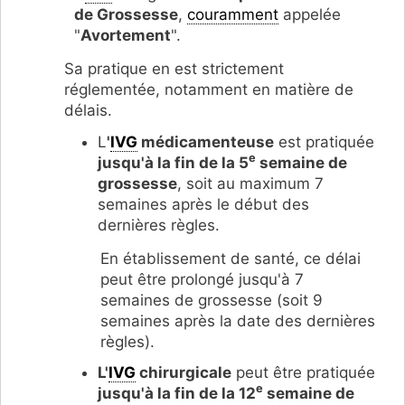
de Grossesse
,
couramment
appelée
"
Avortement
".
Sa pratique en est strictement
réglementée, notamment en matière de
délais.
L
'
IVG
médicamenteuse
est pratiquée
e
jusqu'à la fin de la 5
semaine de
grossesse
, soit au maximum 7
semaines après le début des
dernières règles.
En établissement de santé, ce délai
peut être prolongé jusqu'à 7
semaines de grossesse (soit 9
semaines après la date des dernières
règles).
L'
IVG
chirurgicale
peut être pratiquée
e
jusqu'à la fin de la 12
semaine de