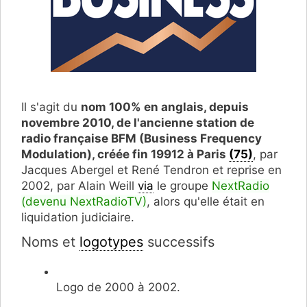
Il s'agit du
nom 100% en anglais, depuis
novembre 2010, de l'ancienne station de
radio française BFM (Business Frequency
Modulation), créée fin 19912 à Paris
(75)
, par
Jacques Abergel et René Tendron et reprise en
2002, par Alain Weill
via
le groupe
NextRadio
(devenu NextRadioTV)
, alors qu'elle était en
liquidation judiciaire.
Noms et
logotypes
successifs
Logo de 2000 à 2002.