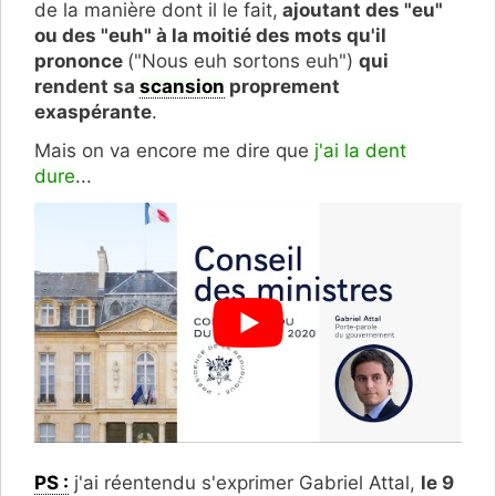
de la manière dont il le fait,
ajoutant des "eu"
ou des "euh" à la moitié des mots qu'il
prononce
("Nous euh sortons euh")
qui
rendent sa
scansion
proprement
exaspérante
.
Mais on va encore me dire que
j'ai la dent
dure
...
PS :
j'ai réentendu s'exprimer Gabriel Attal,
le 9