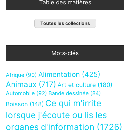
Table des matières
Toutes les collections
Mots-clés
Alimentation
(425)
Afrique
(90)
Animaux
(717)
Art et culture
(180)
Automobile
(92)
Bande dessinée
(84)
Ce qui m'irrite
Boisson
(148)
lorsque j'écoute ou lis les
organes d'information
(1726)