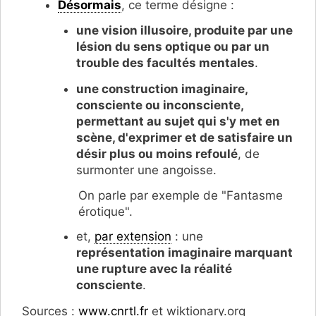
Désormais
, ce terme désigne :
une vision illusoire, produite par une
lésion du sens optique ou par un
trouble des facultés mentales
.
une construction imaginaire,
consciente ou inconsciente,
permettant au sujet qui s'y met en
scène, d'exprimer et de satisfaire un
désir plus ou moins refoulé
, de
surmonter une angoisse.
On parle par exemple de "Fantasme
érotique".
et,
par extension
: une
représentation imaginaire marquant
une rupture avec la réalité
consciente
.
Sources :
www.cnrtl.fr
et wiktionary.org