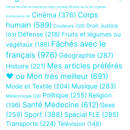
Ce qui me met du baume au coeur lorsque j’écoute ou lis les organes
Corps
Cinéma
(376)
d’information
(9)
humain
(589)
Droit Justice
Couleurs
(50)
Défense
(218)
Fruits et légumes ou
(83)
Fâchés avec le
végétaux
(188)
français
(976)
Géographie
(287)
Mes articles préférés
Histoire
(221)
❤ ou Mon très meilleur
(691)
Musique
(283)
Mode et Textile
(204)
Politique
(255)
Religion
Météorologie
(28)
Santé Médecine
(612)
Sexe
(196)
Sport
(388)
(259)
Spécial FLE
(285)
Transports
(224)
Télévision
(148)