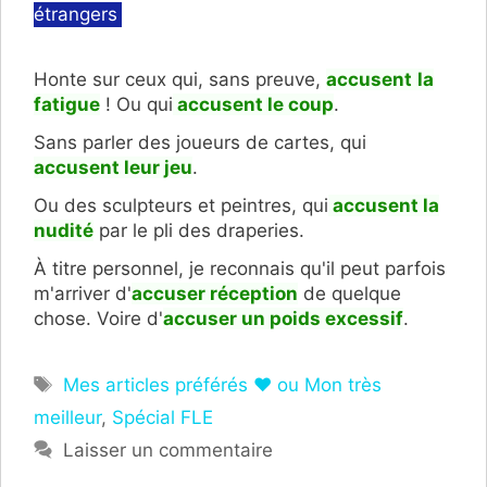
étrangers
Honte sur ceux qui, sans preuve,
accusent
la
fatigue
! Ou qui
accusent le coup
.
Sans parler des joueurs de cartes, qui
accusent leur jeu
.
Ou des sculpteurs et peintres, qui
accusent la
nudité
par le pli des draperies.
À titre personnel, je reconnais qu'il peut parfois
m'arriver d'
accuser réception
de quelque
chose. Voire d'
accuser un poids excessif
.
Étiquettes
Mes articles préférés ❤ ou Mon très
meilleur
,
Spécial FLE
Laisser un commentaire