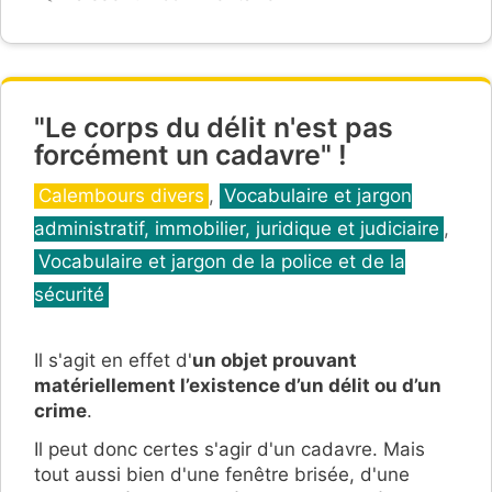
"Le corps du délit n'est pas
forcément un cadavre" !
Catégories
Calembours divers
,
Vocabulaire et jargon
administratif, immobilier, juridique et judiciaire
,
Vocabulaire et jargon de la police et de la
sécurité
Il s'agit en effet d'
un objet prouvant
matériellement l’existence d’un délit ou d’un
crime
.
Il peut donc certes s'agir d'un cadavre. Mais
tout aussi bien d'une fenêtre brisée, d'une