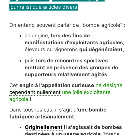
journalistique articles divers
On entend souvent parler de "bombe agricole" :
à l'origine,
lors des fins de
manifestations d'exploitants agricoles
,
éleveurs ou vignerons
qui dégénéraient,
puis
lors de rencontres sportives
mettant en présence des groupes de
supporteurs relativement agités
.
Cet
engin à l'appellation curieuse
ne désigne
cependant
nullement
une jolie exploitante
agricole
!
Dans tous les cas, il s'agit d'
une bombe
fabriquée artisanalement :
Originellement
il s'agissait de bombes
destinées à un usage agricole
(forage