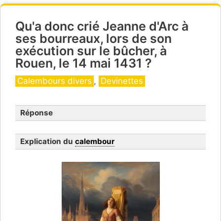
Qu'a donc crié Jeanne d'Arc à
ses bourreaux, lors de son
exécution sur le bûcher, à
Rouen, le 14 mai 1431 ?
Catégories
Calembours divers
,
Devinettes
Réponse
Explication du
calembour