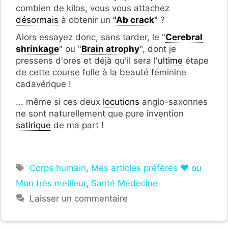
combien de kilos, vous vous attachez
désormais
à obtenir un
"
Ab crack
"
?
Alors essayez donc, sans tarder, le "
Cerebral
shrinkage
" ou "
Brain atrophy
", dont je
pressens d'ores et déjà qu'il sera l'
ultime
étape
de cette course folle à la beauté féminine
cadavérique !
... même si ces deux
locutions
anglo-saxonnes
ne sont naturellement que pure invention
satirique
de ma part !
Étiquettes
Corps humain
,
Mes articles préférés ❤ ou
Mon très meilleur
,
Santé Médecine
Laisser un commentaire