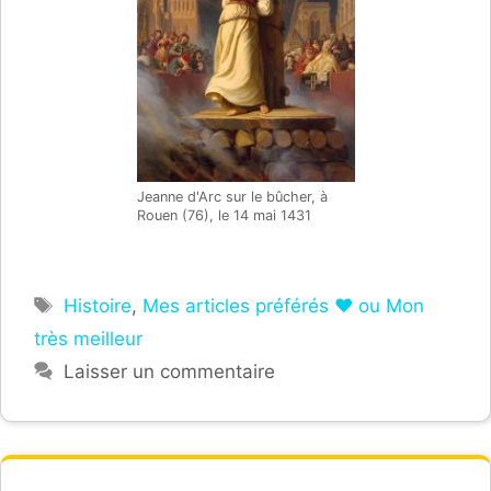
Jeanne d'Arc sur le bûcher, à
Rouen (76), le 14 mai 1431
Étiquettes
Histoire
,
Mes articles préférés ❤ ou Mon
très meilleur
Laisser un commentaire