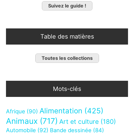
Suivez le guide !
Table des matières
Toutes les collections
Mots-clés
Alimentation
(425)
Afrique
(90)
Animaux
(717)
Art et culture
(180)
Automobile
(92)
Bande dessinée
(84)