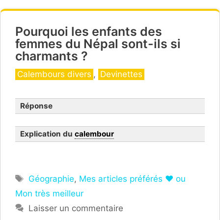
Pourquoi les enfants des
femmes du Népal sont-ils si
charmants ?
Catégories
Calembours divers
,
Devinettes
Réponse
Explication du
calembour
Étiquettes
Géographie
,
Mes articles préférés ❤ ou
Mon très meilleur
Laisser un commentaire