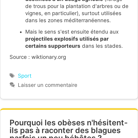
de trous pour la plantation d'arbres ou de
vignes, en particulier), surtout utilisées
dans les zones méditerranéennes.
Mais le sens s'est ensuite étendu aux
projectiles explosifs utilisés par
certains supporteurs
dans les stades.
Source : wiktionary.org
Étiquettes
Sport
Laisser un commentaire
Pourquoi les obèses n'hésitent-
ils pas à raconter des blagues