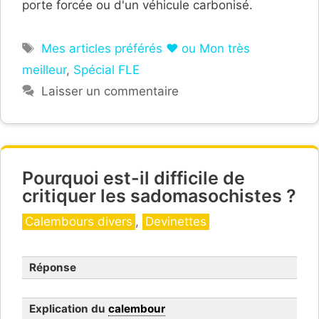
porte forcée ou d'un véhicule carbonisé.
Étiquettes
Mes articles préférés ❤ ou Mon très
meilleur
,
Spécial FLE
Laisser un commentaire
Pourquoi est-il difficile de
critiquer les sadomasochistes ?
Catégories
Calembours divers
,
Devinettes
Réponse
Explication du
calembour