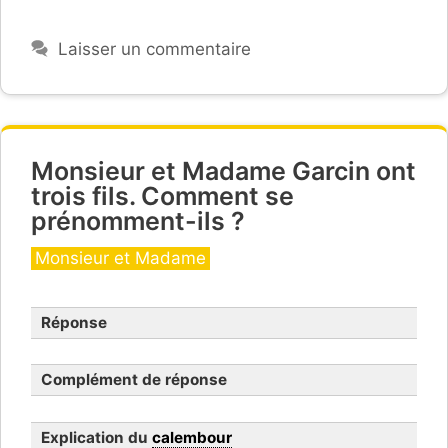
Laisser un commentaire
Monsieur et Madame Garcin ont
trois fils. Comment se
prénomment-ils ?
Catégories
Monsieur et Madame
Réponse
Complément de réponse
Explication du
calembour