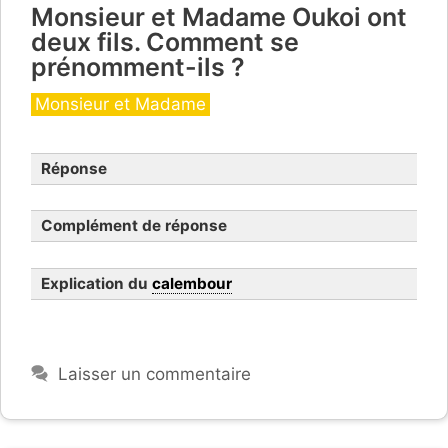
Monsieur et Madame Oukoi ont
deux fils. Comment se
prénomment-ils ?
Catégories
Monsieur et Madame
Réponse
Complément de réponse
Explication du
calembour
Laisser un commentaire