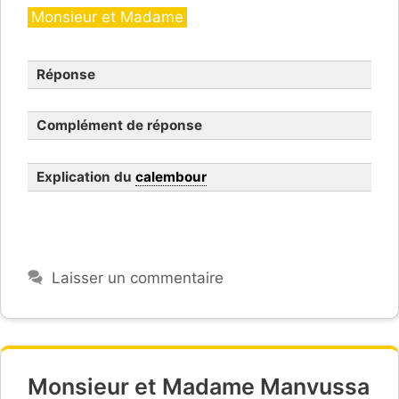
Catégories
Monsieur et Madame
Réponse
Complément de réponse
Explication du
calembour
Laisser un commentaire
Monsieur et Madame Manvussa