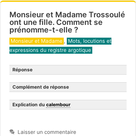
Monsieur et Madame Trossoulé
ont une fille. Comment se
prénomme-t-elle ?
Catégories
Monsieur et Madame
,
Mots, locutions et
expressions du registre argotique
Réponse
Complément de réponse
Explication du
calembour
Laisser un commentaire