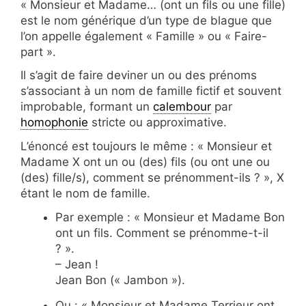
« Monsieur et Madame… (ont un fils ou une fille)
est le nom générique d’un type de blague que
l’on appelle également « Famille » ou « Faire-
part ».
Il s’agit de faire deviner un ou des prénoms
s’associant à un nom de famille fictif et souvent
improbable, formant un
calembour
par
homophonie
stricte ou approximative.
L’énoncé est toujours le même : « Monsieur et
Madame X ont un ou (des) fils (ou ont une ou
(des) fille/s), comment se prénomment-ils ? », X
étant le nom de famille.
Par exemple : « Monsieur et Madame Bon
ont un fils. Comment se prénomme-t-il
? ».
– Jean !
Jean Bon (« Jambon »).
Ou : « Monsieur et Madame Terrieur ont