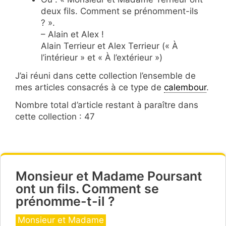
deux fils. Comment se prénomment-ils
? ».
– Alain et Alex !
Alain Terrieur et Alex Terrieur (« À
l’intérieur » et « À l’extérieur »)
J’ai réuni dans cette collection l’ensemble de
mes articles consacrés à ce type de
calembour
.
Nombre total d’article restant à paraître dans
cette collection : 47
Monsieur et Madame Poursant
ont un fils. Comment se
prénomme-t-il ?
Catégories
Monsieur et Madame