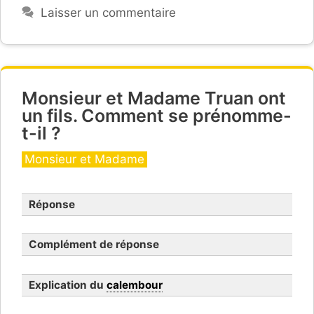
Laisser un commentaire
Monsieur et Madame Truan ont
un fils. Comment se prénomme-
t-il ?
Catégories
Monsieur et Madame
Réponse
Complément de réponse
Explication du
calembour