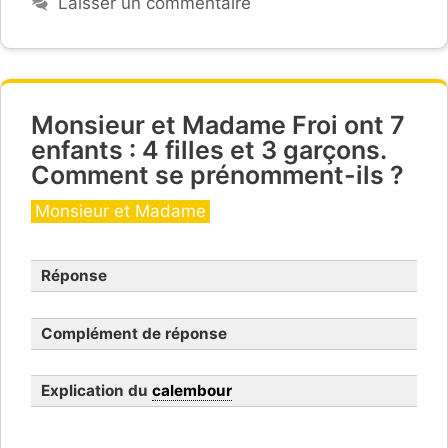
Laisser un commentaire
Monsieur et Madame Froi ont 7
enfants : 4 filles et 3 garçons.
Comment se prénomment-ils ?
Catégories
Monsieur et Madame
Réponse
Complément de réponse
Explication du
calembour