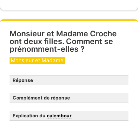
Monsieur et Madame Croche
ont deux filles. Comment se
prénomment-elles ?
Catégories
Monsieur et Madame
Réponse
Complément de réponse
Explication du
calembour