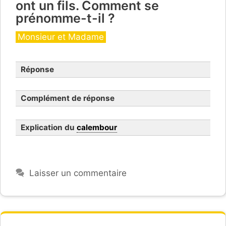
ont un fils. Comment se
prénomme-t-il ?
Catégories
Monsieur et Madame
Réponse
Complément de réponse
Explication du
calembour
Laisser un commentaire