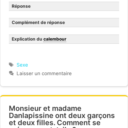
(13)
Réponse
Complément de réponse
Explication du
calembour
Étiquettes
Sexe
Laisser un commentaire
Monsieur et madame
Danlapissine ont deux garçons
et deux filles. Comment se