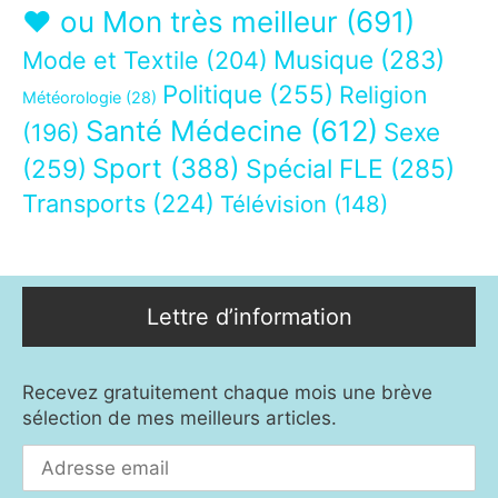
❤ ou Mon très meilleur
(691)
Musique
(283)
Mode et Textile
(204)
Politique
(255)
Religion
Météorologie
(28)
Santé Médecine
(612)
Sexe
(196)
Sport
(388)
(259)
Spécial FLE
(285)
Transports
(224)
Télévision
(148)
Lettre d’information
Recevez gratuitement chaque mois une brève
sélection de mes meilleurs articles.