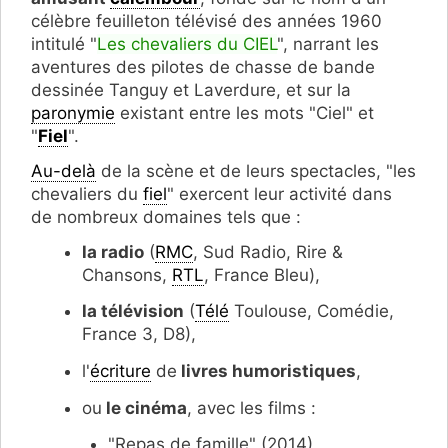
célèbre feuilleton télévisé des années 1960
intitulé "
Les chevaliers du CIEL
", narrant les
aventures des pilotes de chasse de bande
dessinée Tanguy et Laverdure, et sur la
paronymie
existant entre les mots "Ciel" et
"
Fiel
".
Au-delà
de la scène et de leurs spectacles, "les
chevaliers du
fiel
" exercent leur activité dans
de nombreux domaines tels que :
la radio
(
RMC
, Sud Radio, Rire &
Chansons,
RTL
, France Bleu),
la télévision
(
Télé
Toulouse, Comédie,
France 3, D8),
l'
écriture
de
livres humoristiques
,
ou
le cinéma
, avec les films :
"Repas de famille" (2014),