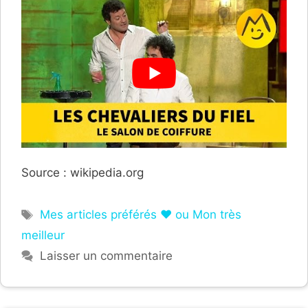
Source : wikipedia.org
Étiquettes
Mes articles préférés ❤ ou Mon très
meilleur
Laisser un commentaire