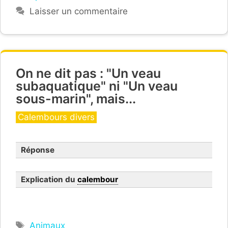
Laisser un commentaire
On ne dit pas : "Un veau
subaquatique" ni "Un veau
sous-marin", mais...
Catégories
Calembours divers
Réponse
Explication du
calembour
Étiquettes
Animaux