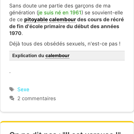
Sans doute une partie des garçons de ma
génération (
je suis né en 1961
) se souvient-elle
de ce
pitoyable
calembour
des cours de récré
de fin d'école primaire du début des années
1970
.
Déjà tous des obsédés sexuels, n'est-ce pas !
Explication du
calembour
.
Étiquettes
Sexe
2 commentaires