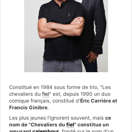
Constitué en 1984 sous forme de trio, "Les
chevaliers du
fiel
" est, depuis 1990 un duo
comique français, constitué d'
Éric Carrière et
Francis Ginibre
.
Les plus jeunes l'ignorent souvent, mais
ce
nom de "Chevaliers du
fiel
" constitue un
amusant
calembour
, fondé sur le nom d'un