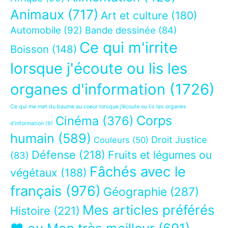
Animaux
(717)
Art et culture
(180)
Automobile
(92)
Bande dessinée
(84)
Ce qui m'irrite
Boisson
(148)
lorsque j'écoute ou lis les
organes d'information
(1726)
Ce qui me met du baume au coeur lorsque j’écoute ou lis les organes
Corps
Cinéma
(376)
d’information
(9)
humain
(589)
Droit Justice
Couleurs
(50)
Défense
(218)
Fruits et légumes ou
(83)
Fâchés avec le
végétaux
(188)
français
(976)
Géographie
(287)
Mes articles préférés
Histoire
(221)