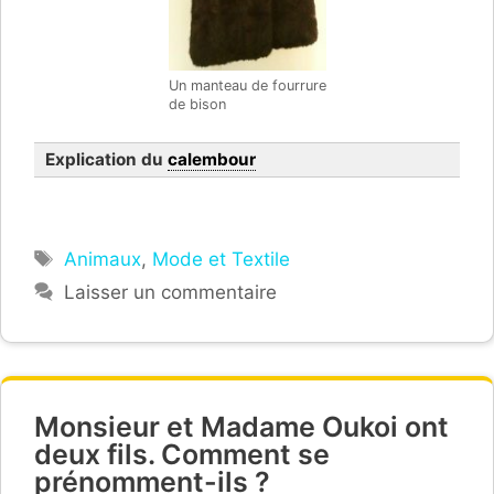
Un manteau de fourrure
de bison
Explication du
calembour
Étiquettes
Animaux
,
Mode et Textile
Laisser un commentaire
Monsieur et Madame Oukoi ont
deux fils. Comment se
prénomment-ils ?