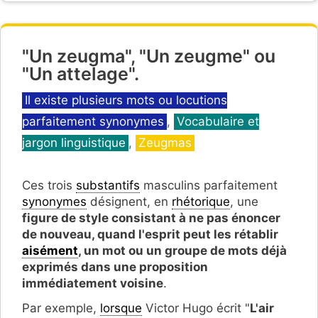
"Un zeugma", "Un zeugme" ou
"Un attelage".
Catégories
Il existe plusieurs mots ou locutions
parfaitement synonymes
,
Vocabulaire et
jargon linguistique
,
Zeugmas
Ces trois
substantifs
masculins parfaitement
synonymes
désignent, en
rhétorique
, une
figure de style consistant à ne pas énoncer
de nouveau, quand l'esprit peut les rétablir
aisément
, un mot ou un groupe de mots déjà
exprimés dans une proposition
immédiatement voisine
.
Par exemple,
lorsque
Victor Hugo écrit "
L'air