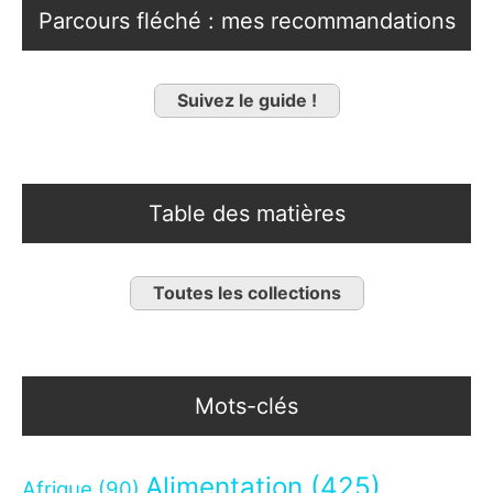
Parcours fléché : mes recommandations
Suivez le guide !
Table des matières
Toutes les collections
Mots-clés
Alimentation
(425)
Afrique
(90)