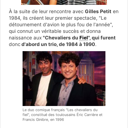
À la suite de leur rencontre avec
Gilles Petit
en
1984, ils créent leur premier spectacle, "Le
détournement d'avion le plus fou de l'année",
qui connut un véritable succès et donna
naissance aux
"Chevaliers du
Fiel
", qui furent
donc
d'abord un trio, de 1984 à 1990
.
Le duo comique français "Les chevaliers du
fiel", constitué des toulousains Éric Carrière et
Francis Ginibre, en 1996