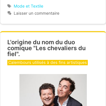
Étiquettes
Mode et Textile
Laisser un commentaire
L'origine du nom du duo
comique "Les chevaliers du
fiel".
Catégories
Calembours utilisés à des fins artistiques