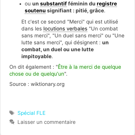
ou
un
substantif
féminin du
registre
soutenu
signifiant : pitié, grâce
.
Et c'est ce second "Merci" qui est utilisé
dans les
locutions verbales
"Un combat
sans merci", "Un duel sans merci" ou "Une
lutte sans merci", qui désignent :
un
combat, un duel ou une lutte
impitoyable
.
On dit également : "
Être à la merci de quelque
chose ou de quelqu'un
".
Source : wiktionary.org
Étiquettes
Spécial FLE
Laisser un commentaire