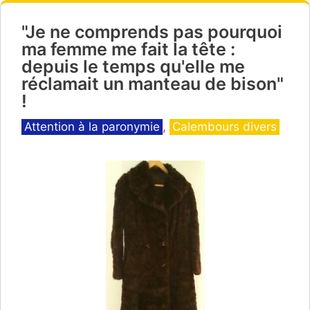
"Je ne comprends pas pourquoi
ma femme me fait la tête :
depuis le temps qu'elle me
réclamait un manteau de bison"
!
Catégories
Attention à la paronymie
,
Calembours divers