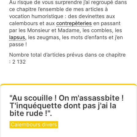
Au risque de vous surprendre j’ai regroupé dans
ce chapitre l’ensemble de mes articles à
vocation humoristique : des devinettes aux
calembours et aux
contrepèteries
en passant
par les Monsieur et Madame, les combles, les
lapsus
, les zeugmas, les mots d’enfants et j’en
passe !
Nombre total d’articles prévus dans ce chapitre
: 2 132
"Au scouille ! On m'assassbite !
T'inquéquette dont pas j'ai la
bite rude !".
Catégories
Calembours divers