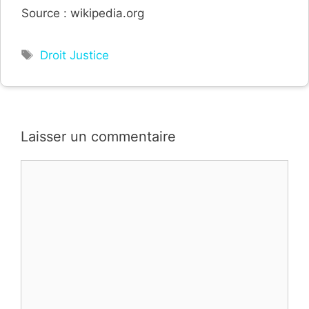
Source : wikipedia.org
Étiquettes
Droit Justice
Laisser un commentaire
Commentaire