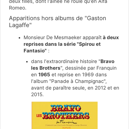
deux filles, dont l'aînée ne roule qu'en Alfa
Romeo.
Apparitions hors albums de "Gaston
Lagaffe"
Monsieur De Mesmaeker apparaît
à deux
reprises dans la série "Spirou et
Fantasio"
:
dans l'extraordinaire histoire "
Bravo
les Brothers
", dessinée par Franquin
en
1965
et reprise en 1969 dans
l'album "Panade à Champignac",
avant de paraître seule, en 2012 et en
2015.