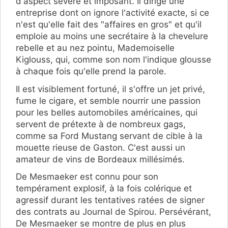
d'aspect sévère et imposant. Il dirige une
entreprise dont on ignore l'activité exacte, si ce
n'est qu'elle fait des "affaires en gros" et qu'il
emploie au moins une secrétaire à la chevelure
rebelle et au nez pointu, Mademoiselle
Kiglouss, qui, comme son nom l'indique glousse
à chaque fois qu'elle prend la parole.
Il est visiblement fortuné, il s'offre un jet privé,
fume le cigare, et semble nourrir une passion
pour les belles automobiles américaines, qui
servent de prétexte à de nombreux gags,
comme sa Ford Mustang servant de cible à la
mouette rieuse de Gaston. C'est aussi un
amateur de vins de Bordeaux millésimés.
De Mesmaeker est connu pour son
tempérament explosif, à la fois colérique et
agressif durant les tentatives ratées de signer
des contrats au Journal de Spirou. Persévérant,
De Mesmaeker se montre de plus en plus