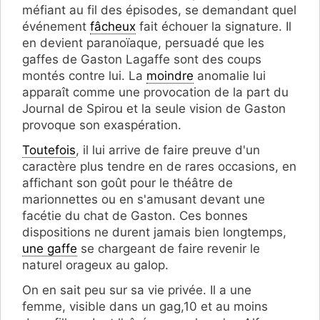
méfiant au fil des épisodes, se demandant quel
événement
fâcheux
fait échouer la signature. Il
en devient paranoïaque, persuadé que les
gaffes de Gaston Lagaffe sont des coups
montés contre lui. La
moindre
anomalie lui
apparaît comme une provocation de la part du
Journal de Spirou et la seule vision de Gaston
provoque son exaspération.
Toutefois
, il lui arrive de faire preuve d'un
caractère plus tendre en de rares occasions, en
affichant son goût pour le théâtre de
marionnettes ou en s'amusant devant une
facétie du chat de Gaston. Ces bonnes
dispositions ne durent jamais bien longtemps,
une gaffe
se chargeant de faire revenir le
naturel orageux au galop.
On en sait peu sur sa vie privée. Il a une
femme, visible dans un gag,10 et au moins