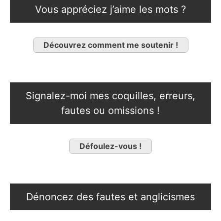
Vous appréciez j’aime les mots ?
Découvrez comment me soutenir !
Signalez-moi mes coquilles, erreurs,
fautes ou omissions !
Défoulez-vous !
Dénoncez des fautes et anglicismes