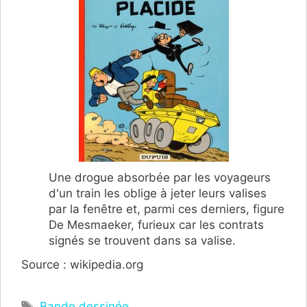
Une drogue absorbée par les voyageurs
d'un train les oblige à jeter leurs valises
par la fenêtre et, parmi ces derniers, figure
De Mesmaeker, furieux car les contrats
signés se trouvent dans sa valise.
Source : wikipedia.org
Étiquettes
Bande dessinée