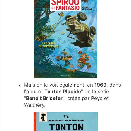
Mais on le voit également, en
1969
, dans
l'album "
Tonton Placide
" de la série
"
Benoit Brisefer
", créée par Peyo et
Walthéry.