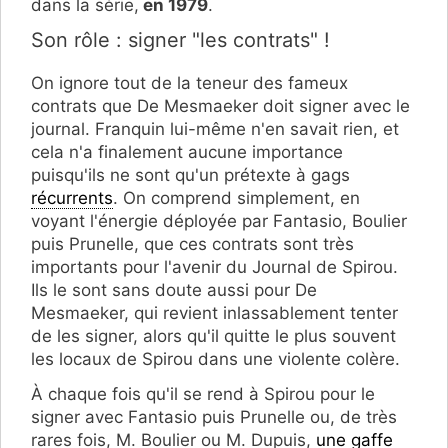
dans la série,
en 1979
.
Son rôle : signer "les contrats" !
On ignore tout de la teneur des fameux
contrats que De Mesmaeker doit signer avec le
journal. Franquin lui-même n'en savait rien, et
cela n'a finalement aucune importance
puisqu'ils ne sont qu'un prétexte à gags
récurrents
. On comprend simplement, en
voyant l'énergie déployée par Fantasio, Boulier
puis Prunelle, que ces contrats sont très
importants pour l'avenir du Journal de Spirou.
Ils le sont sans doute aussi pour De
Mesmaeker, qui revient inlassablement tenter
de les signer, alors qu'il quitte le plus souvent
les locaux de Spirou dans une violente colère.
À chaque fois qu'il se rend à Spirou pour le
signer avec Fantasio puis Prunelle ou, de très
rares fois, M. Boulier ou M. Dupuis,
une gaffe