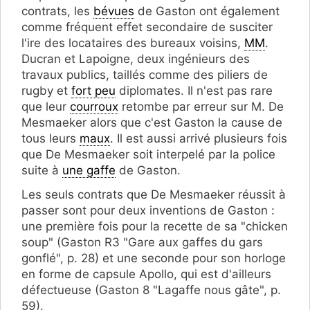
contrats, les
bévues
de Gaston ont également
comme fréquent effet secondaire de susciter
l'ire des locataires des bureaux voisins,
MM
.
Ducran et Lapoigne, deux ingénieurs des
travaux publics, taillés comme des piliers de
rugby et
fort peu
diplomates. Il n'est pas rare
que leur
courroux
retombe par erreur sur M. De
Mesmaeker alors que c'est Gaston la cause de
tous leurs
maux
. Il est aussi arrivé plusieurs fois
que De Mesmaeker soit interpelé par la police
suite à
une gaffe
de Gaston.
Les seuls contrats que De Mesmaeker réussit à
passer sont pour deux inventions de Gaston :
une première fois pour la recette de sa "chicken
soup" (Gaston R3 "Gare aux gaffes du gars
gonflé", p. 28) et une seconde pour son horloge
en forme de capsule Apollo, qui est d'ailleurs
défectueuse (Gaston 8 "Lagaffe nous gâte", p.
59).