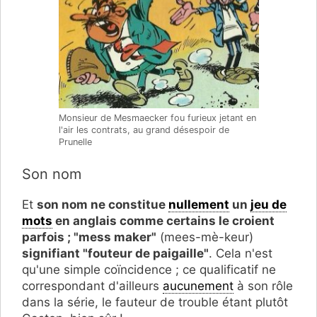
Monsieur de Mesmaecker fou furieux jetant en
l'air les contrats, au grand désespoir de
Prunelle
Son nom
Et
son nom ne constitue
nullement
un
jeu de
mots
en anglais comme certains le croient
parfois ; "mess maker"
(mees-mè-keur)
signifiant "fouteur de paigaille"
. Cela n'est
qu'une simple coïncidence ; ce qualificatif ne
correspondant d'ailleurs
aucunement
à son rôle
dans la série, le fauteur de trouble étant plutôt