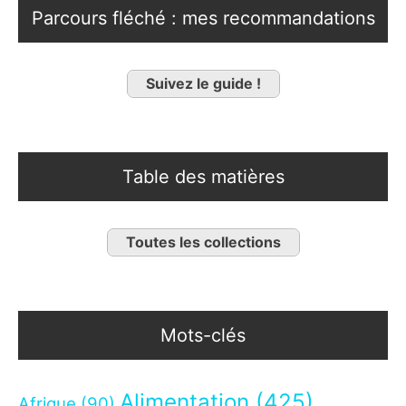
Parcours fléché : mes recommandations
Suivez le guide !
Table des matières
Toutes les collections
Mots-clés
Alimentation
(425)
Afrique
(90)