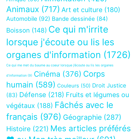
Animaux
(717)
Art et culture
(180)
Automobile
(92)
Bande dessinée
(84)
Ce qui m'irrite
Boisson
(148)
lorsque j'écoute ou lis les
organes d'information
(1726)
Ce qui me met du baume au coeur lorsque j’écoute ou lis les organes
Corps
Cinéma
(376)
d’information
(9)
humain
(589)
Droit Justice
Couleurs
(50)
Défense
(218)
Fruits et légumes ou
(83)
Fâchés avec le
végétaux
(188)
français
(976)
Géographie
(287)
Mes articles préférés
Histoire
(221)