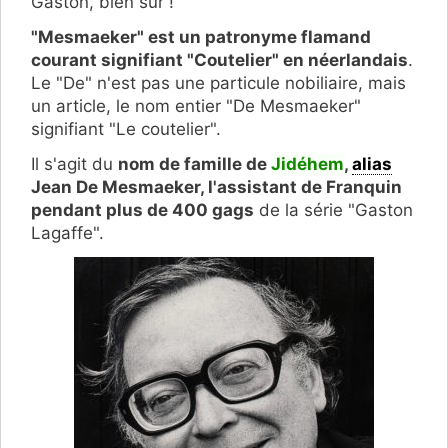
Gaston, bien sûr !
"Mesmaeker" est un patronyme flamand
courant signifiant "Coutelier" en néerlandais
.
Le "De" n'est pas une particule nobiliaire, mais
un article, le nom entier "De Mesmaeker"
signifiant "Le coutelier".
Il s'agit du
nom de famille de
Jidéhem
,
alias
Jean De Mesmaeker, l'assistant de Franquin
pendant plus de 400 gags
de la série "Gaston
Lagaffe".