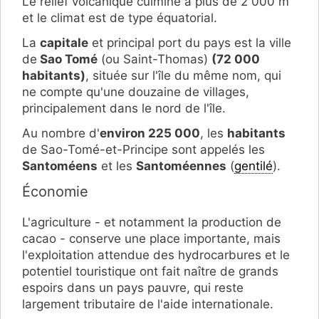
Le relief volcanique culmine à plus de 2 000 m
et le climat est de type équatorial.
La
capitale
et principal port du pays est la ville
de
Sao Tomé
(ou Saint-Thomas)
(72 000
habitants)
, située sur l'île du même nom, qui
ne compte qu'une douzaine de villages,
principalement dans le nord de l'île.
Au nombre d'
environ 225 000
, les
habitants
de Sao-Tomé-et-Principe sont appelés les
Santoméens
et les
Santoméennes
(
gentilé
).
Économie
L'agriculture - et notamment la production de
cacao - conserve une place importante, mais
l'exploitation attendue des hydrocarbures et le
potentiel touristique ont fait naître de grands
espoirs dans un pays pauvre, qui reste
largement tributaire de l'aide internationale.