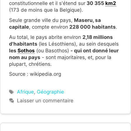
constitutionnelle et il s'étend sur
30 355
km2
(173 de moins que la Belgique).
Seule grande ville du pays,
Maseru, sa
capitale
, compte environ
228 000 habitants
.
Au total, le pays abrite environ
2,18 millions
d'habitants
(les Lésothiens), au sein desquels
les
Sothos
(ou Basothos)
- qui ont donné leur
nom au pays
- sont majoritaires, et, pour la
plupart, chrétiens.
Source : wikipedia.org
Étiquettes
Afrique
,
Géographie
Laisser un commentaire