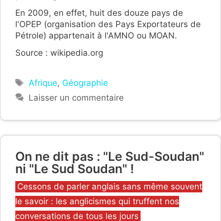
En 2009, en effet, huit des douze pays de
l'OPEP (organisation des Pays Exportateurs de
Pétrole) appartenait à l'AMNO ou MOAN.
Source : wikipedia.org
Étiquettes
Afrique
,
Géographie
Laisser un commentaire
On ne dit pas : "Le Sud-Soudan"
ni "Le Sud Soudan" !
Catégories
Cessons de parler anglais sans même souvent
le savoir : les anglicismes qui truffent nos
conversations de tous les jours