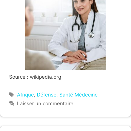
Source : wikipedia.org
Étiquettes
Afrique
,
Défense
,
Santé Médecine
Laisser un commentaire