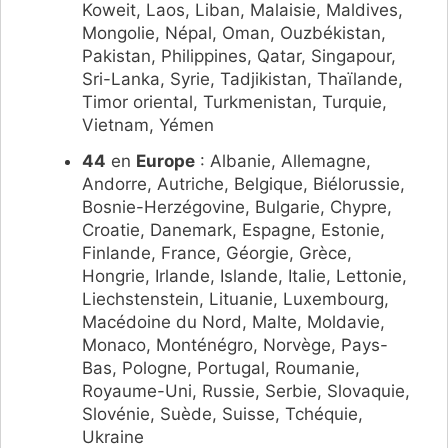
Koweit, Laos, Liban, Malaisie, Maldives,
Mongolie, Népal, Oman, Ouzbékistan,
Pakistan, Philippines, Qatar, Singapour,
Sri-Lanka, Syrie, Tadjikistan, Thaïlande,
Timor oriental, Turkmenistan, Turquie,
Vietnam, Yémen
44
en
Europe
: Albanie, Allemagne,
Andorre, Autriche, Belgique, Biélorussie,
Bosnie-Herzégovine, Bulgarie, Chypre,
Croatie, Danemark, Espagne, Estonie,
Finlande, France, Géorgie, Grèce,
Hongrie, Irlande, Islande, Italie, Lettonie,
Liechstenstein, Lituanie, Luxembourg,
Macédoine du Nord, Malte, Moldavie,
Monaco, Monténégro, Norvège, Pays-
Bas, Pologne, Portugal, Roumanie,
Royaume-Uni, Russie, Serbie, Slovaquie,
Slovénie, Suède, Suisse, Tchéquie,
Ukraine