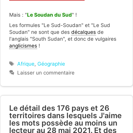
Mais : "
Le Soudan du Sud
" !
Les formules "Le Sud-Soudan" et "Le Sud
Soudan" ne sont que des
décalques
de
l'anglais "South Sudan", et donc de vulgaires
anglicismes
!
Étiquettes
Afrique
,
Géographie
Laisser un commentaire
Le détail des 176 pays et 26
territoires dans lesquels J'aime
les mots possède au moins un
lecteur au 28 mai 2021. Et des