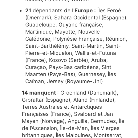
21
dépendants de l'
Europe
: Îles Feroé
(Dnemark), Sahara Occidental (Espagne),
Guadeloupe,
Guyane
française,
Martinique, Mayotte, Nouvelle-
Calédonie, Polynésie Française, Réunion,
Saint-Barthélémy, Saint-Martin, Saint-
Pierre-et-Miquelon, Wallis-et-Futuna
(France), Kosovo (Serbie), Aruba,
Curaçao, Pays-Bas caribéens, Sint
Maarten (Pays-Bas), Guernesey, Îles
Caïman, Jersey (Royaume-Uni)
14 manquent
: Groenland (Danemark),
Gibraltar (Espagne), Aland (Finlande),
Terres Australes et Antarctiques
Françaises (France), Svalbard et Jan
Mayen (Norvège), Anguilla, Bermudes, Île
de l’Ascension, Île-de-Man, Îles Vierges
britanniques, Îles Malouines, Montserrat,