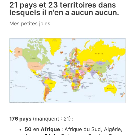
21 pays et 23 territoires dans
lesquels il n'en a aucun aucun.
Catégories
Mes petites joies
176 pays
(manquent : 21)
:
50
en
Afrique
: Afrique du Sud, Algérie,