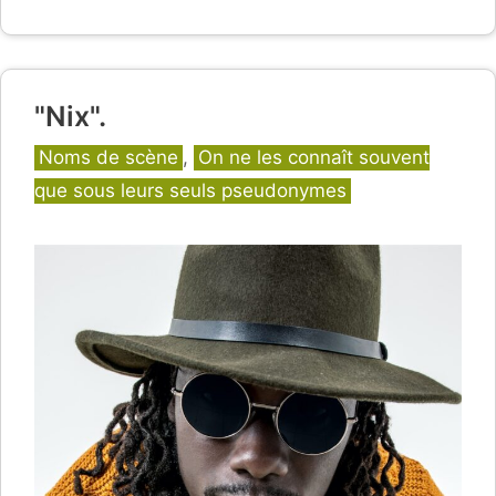
"Nix".
Catégories
Noms de scène
,
On ne les connaît souvent
que sous leurs seuls pseudonymes