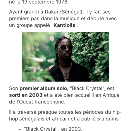
né le 19 septembre 1978.
Ayant grandi à Dakar (Sénégal), il y fait ses
premiers pas dans la musique et débute avec
un groupe appelé "
Kantiolis
".
Son
premier album solo
, "Black Crystal", est
sorti en 2003
et a été bien accueilli en Afrique
de l'Ouest francophone.
Il a traversé presque toutes les périodes du hip-
hop sénégalais et africain et a publié 5 albums :
"Black Crystal", en 2003,