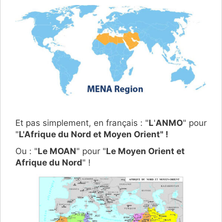
Et pas simplement, en français : "
L
'
ANMO
" pour
"
L'Afrique du Nord et Moyen Orient" !
Ou : "
Le MOAN
" pour "
Le Moyen Orient et
Afrique du Nord
" !