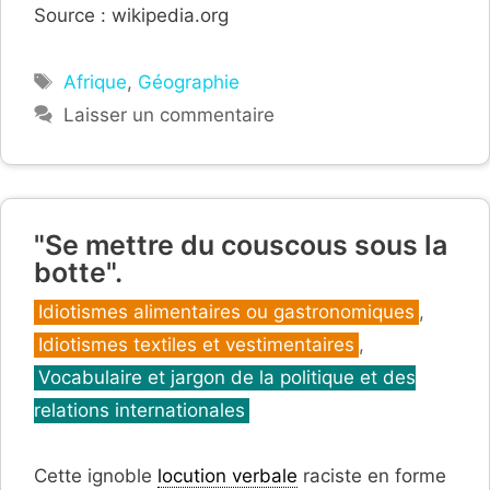
Source : wikipedia.org
Étiquettes
Afrique
,
Géographie
Laisser un commentaire
"Se mettre du couscous sous la
botte".
Catégories
Idiotismes alimentaires ou gastronomiques
,
Idiotismes textiles et vestimentaires
,
Vocabulaire et jargon de la politique et des
relations internationales
Cette ignoble
locution verbale
raciste en forme