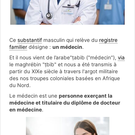
Ce
substantif
masculin qui relève du
registre
familier
désigne :
un médecin
.
Et il nous vient de l’arabe"ṭabib ("médecin"),
via
le maghrébin "ṭbib" et nous a été transmis à
partir du XIXe siècle à travers l'argot militaire
des nos troupes coloniales basées en Afrique
du Nord.
Le médecin est une
personne exerçant la
médecine et titulaire du diplôme de docteur
en médecine
.