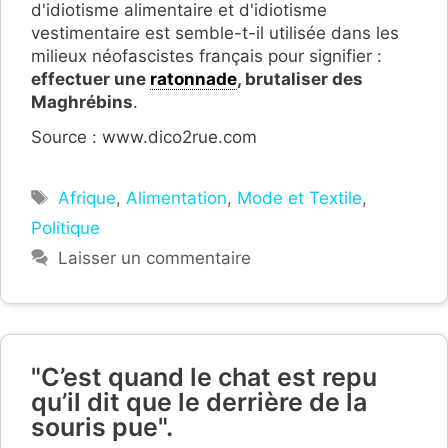
d'idiotisme alimentaire et d'idiotisme
vestimentaire est semble-t-il utilisée dans les
milieux néofascistes français pour signifier :
effectuer une
ratonnade
, brutaliser des
Maghrébins
.
Source : www.dico2rue.com
Étiquettes
Afrique
,
Alimentation
,
Mode et Textile
,
Politique
Laisser un commentaire
"C’est quand le chat est repu
qu’il dit que le derrière de la
souris pue".