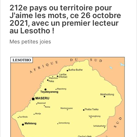
212e pays ou territoire pour
J'aime les mots, ce 26 octobre
2021, avec un premier lecteur
au Lesotho !
Catégories
Mes petites joies