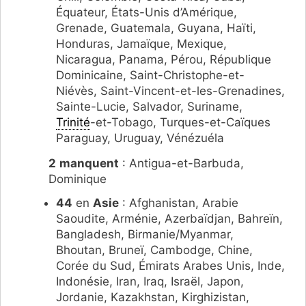
Équateur, États-Unis d’Amérique,
Grenade, Guatemala, Guyana, Haïti,
Honduras, Jamaïque, Mexique,
Nicaragua, Panama, Pérou, République
Dominicaine, Saint-Christophe-et-
Niévès, Saint-Vincent-et-les-Grenadines,
Sainte-Lucie, Salvador, Suriname,
Trinité
-et-Tobago, Turques-et-Caïques
Paraguay, Uruguay, Vénézuéla
2
manquent
: Antigua-et-Barbuda,
Dominique
44
en
Asie
: Afghanistan, Arabie
Saoudite, Arménie, Azerbaïdjan, Bahreïn,
Bangladesh, Birmanie/Myanmar,
Bhoutan, Bruneï, Cambodge, Chine,
Corée du Sud, Émirats Arabes Unis, Inde,
Indonésie, Iran, Iraq, Israël, Japon,
Jordanie, Kazakhstan, Kirghizistan,