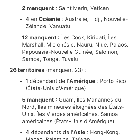
2 manquent
: Saint Marin, Vatican
4
en
Océanie
: Australie, Fidji, Nouvelle-
Zélande, Vanuatu
12 manquent
: Îles Cook, Kiribati, Îles
Marshall, Micronésie, Nauru, Niue, Palaos,
Papouasie-Nouvelle Guinée, Salomon,
Samoa, Tonga, Tuvalu
26 territoires
(manquent 23) :
1
dépendant de l'
Amérique
: Porto Rico
(États-Unis d'Amérique)
5 manquent
: Guam, Îles Mariannes du
Nord, Îles mineures éloignées des États-
Unis, Îles Vierges américaines, Samoa
américaines (États-Unis d'Amérique)
4
dépendants de l'
Asie
: Hong-Kong,
Macao, Palestine, Taïwan