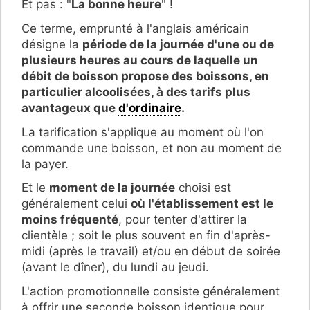
Et pas : "
La bonne heure
" !
Ce terme, emprunté à l'anglais américain
désigne la
période de la journée d'une ou de
plusieurs heures au cours de laquelle un
débit de boisson propose des boissons, en
particulier alcoolisées, à des tarifs plus
avantageux que
d'ordinaire
.
La tarification s'applique au moment où l'on
commande une boisson, et non au moment de
la payer.
Et le
moment de la journée
choisi est
généralement celui
où l'établissement est le
moins fréquenté
, pour tenter d'attirer la
clientèle ; soit le plus souvent en fin d'après-
midi (après le travail) et/ou en début de soirée
(avant le dîner), du lundi au jeudi.
L'action promotionnelle consiste généralement
à offrir une seconde boisson identique pour