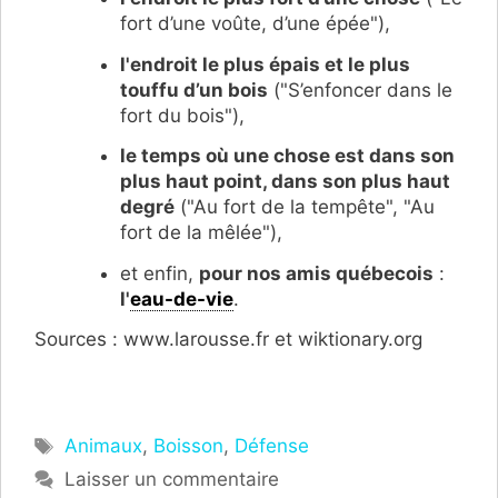
fort d’une voûte, d’une épée"),
l'endroit le plus épais et le plus
touffu d’un bois
("S’enfoncer dans le
fort du bois"),
le temps où une chose est dans son
plus haut point, dans son plus haut
degré
("Au fort de la tempête", "Au
fort de la mêlée"),
et enfin,
pour nos amis québecois
:
l'
eau-de-vie
.
Sources : www.larousse.fr et wiktionary.org
Étiquettes
Animaux
,
Boisson
,
Défense
Laisser un commentaire