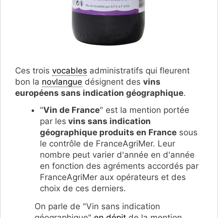
Ces trois
vocables
administratifs qui fleurent
bon la
novlangue
désignent des
vins
européens sans indication géographique
.
"
Vin de France
" est la mention portée
par les
vins sans indication
géographique produits en France
sous
le contrôle de FranceAgriMer. Leur
nombre peut varier d'année en d'année
en fonction des agréments accordés par
FranceAgriMer aux opérateurs et des
choix de ces derniers.
On parle de "Vin sans indication
géographique"
en dépit
de la mention