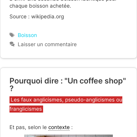
chaque boisson achetée.
Source : wikipedia.org
Étiquettes
Boisson
Laisser un commentaire
Pourquoi dire : "Un coffee shop"
?
Catégories
Les faux anglicismes, pseudo-anglicismes ou
franglicismes
Et pas, selon le
contexte
: