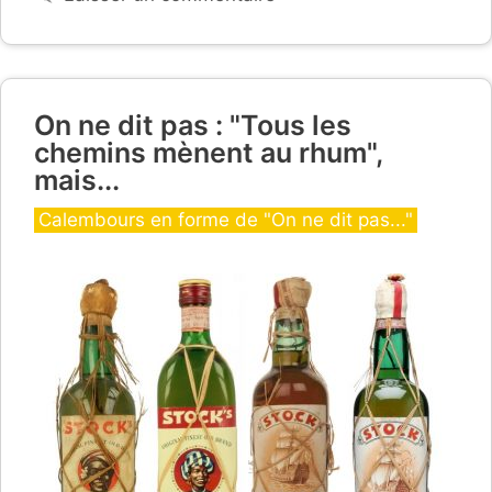
On ne dit pas : "Tous les
chemins mènent au rhum",
mais...
Catégories
Calembours en forme de "On ne dit pas..."