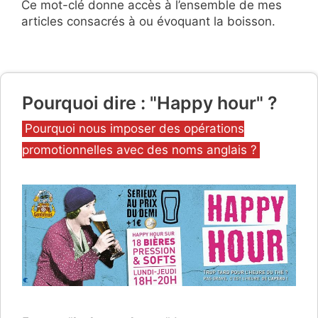
Ce mot-clé donne accès à l’ensemble de mes
articles consacrés à ou évoquant la boisson.
Pourquoi dire : "Happy hour" ?
Catégories
Pourquoi nous imposer des opérations
promotionnelles avec des noms anglais ?