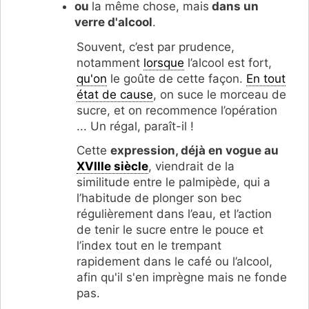
ou
la même chose, mais
dans un
verre d'alcool
.
Souvent, c’est par prudence,
notamment
lorsque
l’alcool est fort,
qu'on
le goûte de cette façon.
En tout
état de cause
, on suce le morceau de
sucre, et on recommence l’opération
... Un régal, paraît-il !
Cette
expression, déjà en vogue au
XVIIIe siècle
, viendrait de la
similitude entre le palmipède, qui a
l’habitude de plonger son bec
régulièrement dans l’eau, et l’action
de tenir le sucre entre le pouce et
l’index tout en le trempant
rapidement dans le café ou l’alcool,
afin qu'il s'en imprègne mais ne fonde
pas.