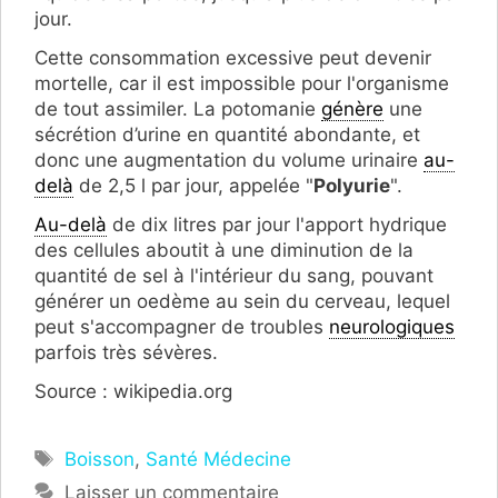
jour.
Cette consommation excessive peut devenir
mortelle, car il est impossible pour l'organisme
de tout assimiler. La potomanie
génère
une
sécrétion d’urine en quantité abondante, et
donc une augmentation du volume urinaire
au-
delà
de 2,5 l par jour, appelée "
Polyurie
"
.
Au-delà
de dix litres par jour l'apport hydrique
des cellules aboutit à une diminution de la
quantité de sel à l'intérieur du sang, pouvant
générer un oedème au sein du cerveau, lequel
peut s'accompagner de troubles
neurologiques
parfois très sévères.
Source : wikipedia.org
Étiquettes
Boisson
,
Santé Médecine
Laisser un commentaire