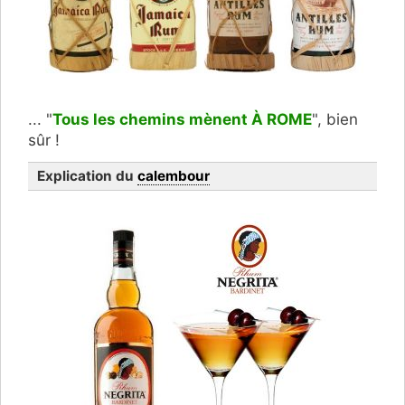
... "
Tous les chemins mènent À ROME
", bien
sûr !
Explication du
calembour