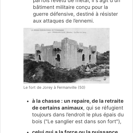
parfois revêtu de métal, il s'agit d'un
bâtiment militaire conçu pour la
guerre défensive, destiné à résister
aux attaques de l’ennemi.
Le fort de Jorey à Fermanville (50)
à la chasse : un repaire, de la retraite
de certains animaux
, qui se réfugient
toujours dans l’endroit le plus épais du
bois ("Le sanglier est dans son fort"),
celui qui a la force ou la puissance
,