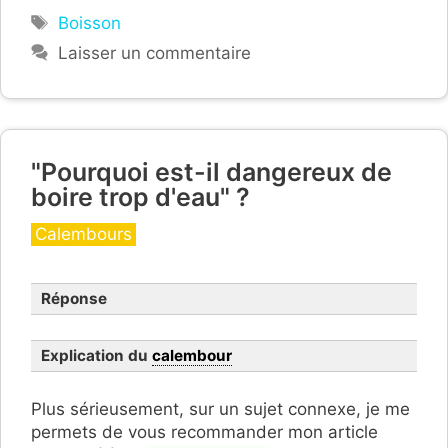
Étiquettes
Boisson
Laisser un commentaire
"Pourquoi est-il dangereux de
boire trop d'eau" ?
Catégories
Calembours
Réponse
Explication du
calembour
Plus sérieusement, sur un sujet connexe, je me
permets de vous recommander mon article