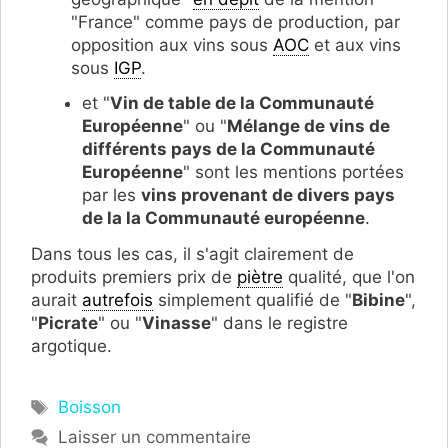
"France" comme pays de production, par
opposition aux vins sous
AOC
et aux vins
sous
IGP
.
et "
Vin de table de la Communauté
Européenne
" ou "
Mélange de vins de
différents pays de la Communauté
Européenne
" sont les mentions portées
par les
vins provenant de divers pays
de la la Communauté européenne
.
Dans tous les cas, il s'agit clairement de
produits premiers prix de
piètre
qualité, que l'on
aurait
autrefois
simplement qualifié de "
Bibine
",
"
Picrate
" ou "
Vinasse
" dans le registre
argotique.
Étiquettes
Boisson
Laisser un commentaire