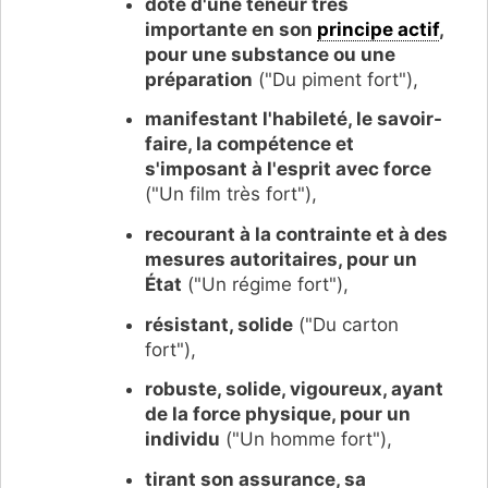
doté d'une teneur très
importante en son
principe actif
,
pour une substance ou une
préparation
("Du piment fort"),
manifestant l'habileté, le savoir-
faire, la compétence et
s'imposant à l'esprit avec force
("Un film très fort"),
recourant à la contrainte et à des
mesures autoritaires, pour un
État
("Un régime fort"),
résistant, solide
("Du carton
fort"),
robuste, solide, vigoureux, ayant
de la force physique, pour un
individu
("Un homme fort"),
tirant son assurance, sa