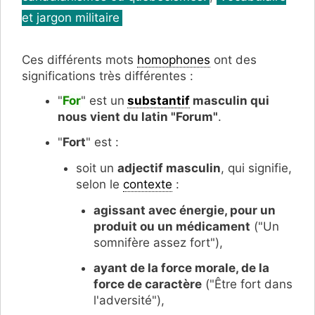
et jargon militaire
Ces différents mots
homophones
ont des
significations très différentes :
"
For
" est un
substantif
masculin qui
nous vient du latin "Forum"
.
"
Fort
" est :
soit un
adjectif masculin
, qui signifie,
selon le
contexte
:
agissant avec énergie, pour un
produit ou un médicament
("Un
somnifère assez fort"),
ayant de la force morale, de la
force de caractère
("Être fort dans
l'adversité"),