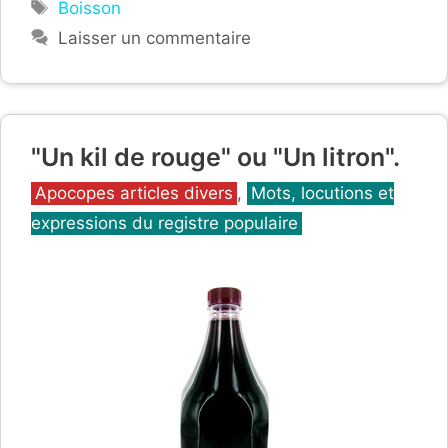
Étiquettes
Boisson
Laisser un commentaire
"Un kil de rouge" ou "Un litron".
Catégories
Apocopes articles divers
,
Mots, locutions et
expressions du registre populaire