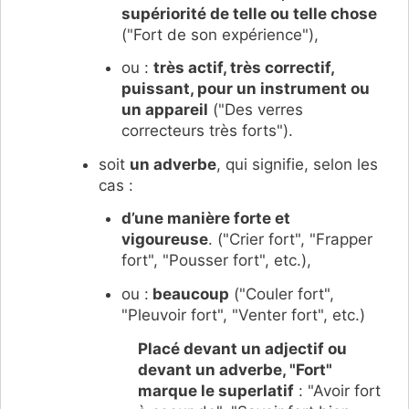
supériorité de telle ou telle chose
("Fort de son expérience"),
ou :
très actif, très correctif,
puissant, pour un instrument ou
un appareil
("Des verres
correcteurs très forts").
soit
un adverbe
, qui signifie, selon les
cas :
d’une manière forte et
vigoureuse
. ("Crier fort", "Frapper
fort", "Pousser fort", etc.),
ou :
beaucoup
("Couler fort",
"Pleuvoir fort", "Venter fort", etc.)
Placé devant un adjectif ou
devant un adverbe, "Fort"
marque le superlatif
: "Avoir fort