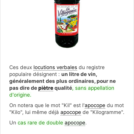
Ces deux
locutions verbales
du registre
populaire désignent :
un litre de vin,
généralement des plus ordinaires, pour ne
pas dire de
piètre
qualité
, sans appellation
d'origine.
On notera que le mot "Kil" est l'
apocope
du mot
"Kilo", lui même déjà
apocope
de "Kilogramme".
Un
cas rare de double
apocope
.