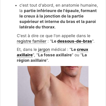
c'est tout d'abord, en anatomie humaine,
la
partie inférieure de l'épaule, formant
le creux à la jonction de la partie
supérieur et interne du bras et la paroi
latérale du thorax
.
C'est à dire ce que l'on appelle dans le
registre familier
: "
Le
dessous-de-bras
".
Et, dans le
jargon
médical : "
Le
creux
axillaire
", "
La fosse axillaire
" ou "
La
région axillaire
".