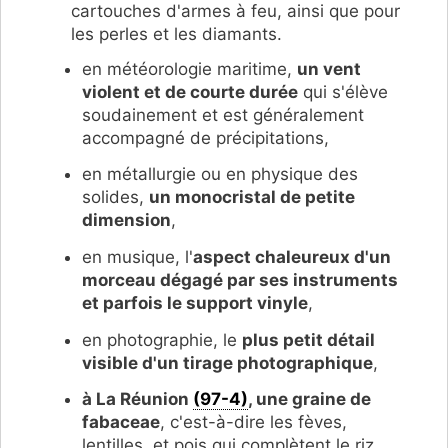
cartouches d'armes à feu, ainsi que pour
les perles et les diamants.
en météorologie maritime,
un vent
violent et de courte durée
qui s'élève
soudainement et est généralement
accompagné de précipitations,
en métallurgie ou en physique des
solides,
un monocristal de petite
dimension
,
en musique, l'
aspect chaleureux d'un
morceau dégagé par ses instruments
et parfois le support vinyle
,
en photographie, le
plus petit détail
visible d'un tirage photographique
,
à La Réunion
(97-4)
, une graine de
fabaceae
, c'est-à-dire les fèves,
lentilles, et pois qui complètent le riz