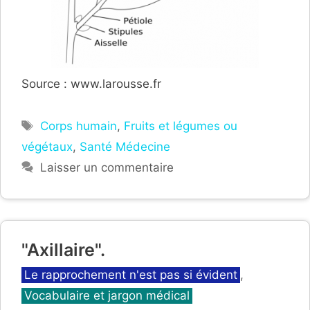
Source : www.larousse.fr
Étiquettes
Corps humain
,
Fruits et légumes ou
végétaux
,
Santé Médecine
Laisser un commentaire
"Axillaire".
Catégories
Le rapprochement n'est pas si évident
,
Vocabulaire et jargon médical