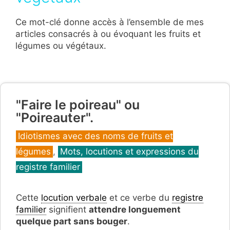
Ce mot-clé donne accès à l’ensemble de mes
articles consacrés à ou évoquant les fruits et
légumes ou végétaux.
"Faire le poireau" ou
"Poireauter".
Catégories
Idiotismes avec des noms de fruits et
légumes
,
Mots, locutions et expressions du
registre familier
Cette
locution verbale
et ce verbe du
registre
familier
signifient
attendre longuement
quelque part sans bouger
.