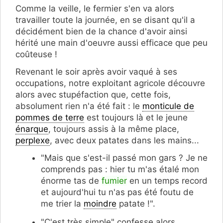
Comme la veille, le fermier s'en va alors
travailler toute la journée, en se disant qu'il a
décidément bien de la chance d'avoir ainsi
hérité une main d'oeuvre aussi efficace que peu
coûteuse !
Revenant le soir après avoir vaqué à ses
occupations, notre exploitant agricole découvre
alors avec stupéfaction que, cette fois,
absolument rien n'a été fait : le
monticule de
pommes de terre
est toujours là et le jeune
énarque
, toujours assis à la même place,
perplexe
, avec deux patates dans les mains...
"Mais que s'est-il passé mon gars ? Je ne
comprends pas : hier tu m'as étalé mon
énorme tas de
fumier
en un temps record
et aujourd'hui tu n'as pas été foutu de
me trier la
moindre
patate !".
"C'est très simple" confesse alors