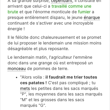
À sa grande surprise,
cependant
, il constate en
arrivant que celui-ci a
travaillé comme une
brute
et que l'énorme monticule de
fumier
a
presque entièrement disparu, le jeune
énarque
continuant de s'activer avec une incroyable
énergie !
Il le félicite donc chaleureusement et se promet
de lui proposer le lendemain une mission moins
désagréable et plus reposante.
Le lendemain matin, l'agriculteur l'emmène
donc dans une grange où est entreposé un
monceau
de pommes de terre.
"Alors voila :
il faudrait me trier toutes
ces patates !
C'est pas compliqué ; tu
mets
les petites dans les sacs marqués
"P", les moyennes dans les sacs marqués
"M" et les grosses dans les sacs
marqués "G".