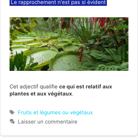
Catégories
Le rapprochement n'est pas si évident
Cet adjectif qualifie
ce qui est relatif aux
plantes et aux végétaux
.
Étiquettes
Fruits et légumes ou végétaux
Laisser un commentaire