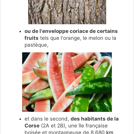
ou de l'env
eloppe coriace de certains
fruits
tels que l'orange, le melon ou la
pastèque,
et dans le second,
des habitants de la
Corse
(2A et 2B), une île française
boisée et montagneuse de 8 680
km