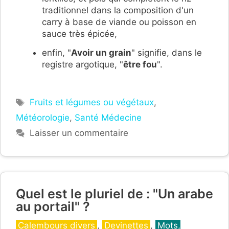
traditionnel dans la composition d'un
carry à base de viande ou poisson en
sauce très épicée,
enfin, "
Avoir un grain
" signifie, dans le
registre argotique, "
être fou
".
Étiquettes
Fruits et légumes ou végétaux
,
Météorologie
,
Santé Médecine
Laisser un commentaire
Quel est le pluriel de : "Un arabe
au portail" ?
Catégories
Calembours divers
,
Devinettes
,
Mots,