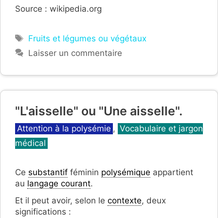
Source : wikipedia.org
Étiquettes
Fruits et légumes ou végétaux
Laisser un commentaire
"L'aisselle" ou "Une aisselle".
Catégories
Attention à la polysémie
,
Vocabulaire et jargon
médical
Ce
substantif
féminin
polysémique
appartient
au
langage courant
.
Et il peut avoir, selon le
contexte
, deux
significations :