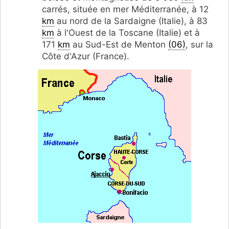
carrés, située en mer Méditerranée, à 12
km
au nord de la Sardaigne (Italie), à 83
km
à l'Ouest de la Toscane (Italie) et à
171
km
au Sud-Est de Menton
(06)
, sur la
Côte d'Azur (France).