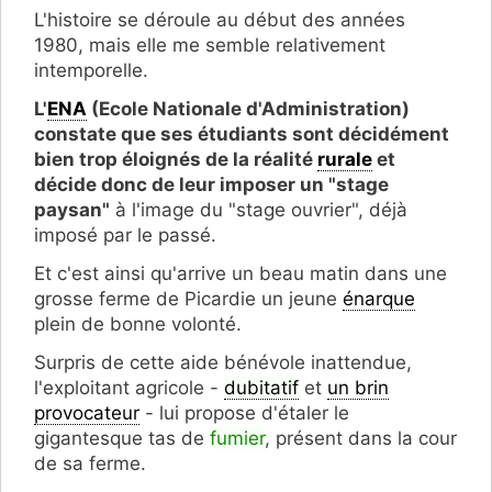
L'histoire se déroule au début des années
1980, mais elle me semble relativement
intemporelle.
L'
ENA
(Ecole Nationale d'Administration)
constate que ses étudiants sont décidément
bien trop éloignés de la réalité
rurale
et
décide donc de leur imposer un "stage
paysan"
à l'image du "stage ouvrier", déjà
imposé par le passé.
Et c'est ainsi qu'arrive un beau matin dans une
grosse ferme de Picardie un jeune
énarque
plein de bonne volonté.
Surpris de cette aide bénévole inattendue,
l'exploitant agricole -
dubitatif
et
un brin
provocateur
- lui propose d'étaler le
gigantesque tas de
fumier
, présent dans la cour
de sa ferme.