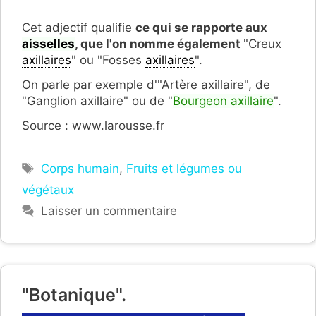
Cet adjectif qualifie
ce qui se rapporte aux
aisselles
, que l'on nomme également
"Creux
axillaires
" ou "Fosses
axillaires
".
On parle par exemple d'"Artère axillaire", de
"Ganglion axillaire" ou de "
Bourgeon axillaire
".
Source : www.larousse.fr
Étiquettes
Corps humain
,
Fruits et légumes ou
végétaux
Laisser un commentaire
"Botanique".