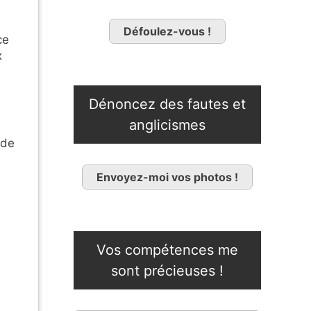
n
Défoulez-vous !
ce
x
Dénoncez des fautes et
anglicismes
 de
Envoyez-moi vos photos !
Vos compétences me
sont précieuses !