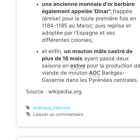
une ancienne monnaie d'or berbère
également appelée 'Dinar",
frappée
(émise) pour la toute première fois en
1184-1185 au Maroc; puis reprise et
adoptée par l'Espagne et ses
différentes colonies,
et enfin,
un mouton mâle castré de
plus de 18 mois
ayant passé deux
saisons en
estive
pour la production d
viande de mouton
AOC
Barèges-
Gavarnie dans les Pyrénées centrales.
Source : wikipedia.org
Étiquettes
Animaux
,
Histoire
Laisser un commentaire