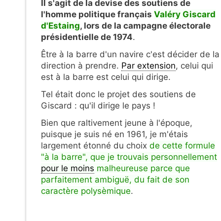
Il s'agit de la devise des soutiens de
l'homme politique français
Valéry Giscard
d'Estaing
, lors de la campagne électorale
présidentielle de 1974
.
Être à la barre d'un navire c'est décider de la
direction à prendre.
Par extension
, celui qui
est à la barre est celui qui dirige.
Tel était donc le projet des soutiens de
Giscard : qu'il dirige le pays !
Bien que raltivement jeune à l'époque,
puisque je suis né en 1961, je m'étais
largement étonné du choix
de cette formule
"à la barre", que je trouvais personnellement
pour le moins
malheureuse parce que
parfaitement ambiguë, du fait de son
caractère polysèmique
.