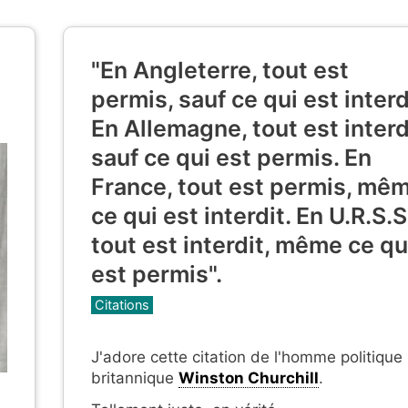
"En Angleterre, tout est
permis, sauf ce qui est interd
En Allemagne, tout est interd
sauf ce qui est permis. En
France, tout est permis, mê
ce qui est interdit. En U.R.S.S
tout est interdit, même ce qu
est permis".
Catégories
Citations
J'adore cette citation de l'homme politique
britannique
Winston Churchill
.