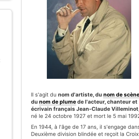
t
Il s'agit du
nom d'artiste, du
nom de scèn
du
nom de plume
de l'acteur, chanteur et
écrivain français Jean-Claude Villeminot
né le 24 octobre 1927 et mort le 5 mai 199
En 1944, à l'âge de 17 ans, il s'engage dans
Deuxième division blindée et reçoit la Croi