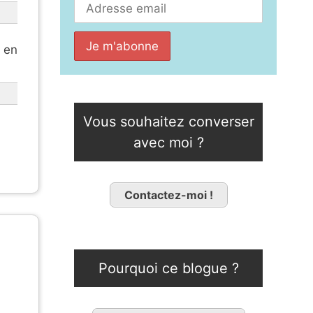
t en
Vous souhaitez converser
avec moi ?
Contactez-moi !
Pourquoi ce blogue ?