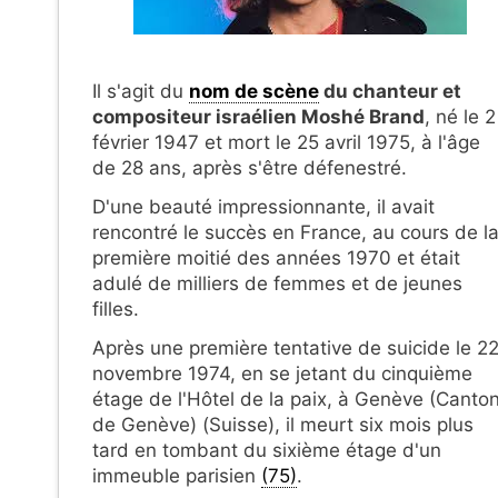
Il s'agit du
nom de scène
du chanteur et
compositeur israélien Moshé Brand
, né le 2
février 1947 et mort le 25 avril 1975, à l'âge
de 28 ans, après s'être défenestré.
D'une beauté impressionnante, il avait
rencontré le succès en France, au cours de l
première moitié des années 1970 et était
adulé de milliers de femmes et de jeunes
filles.
Après une première tentative de suicide le 2
novembre 1974
, en se jetant du cinquième
étage de l'Hôtel de la paix, à Genève (Canto
de Genève) (Suisse), il meurt six mois plus
tard en tombant du sixième étage d'un
immeuble parisien
(75)
.