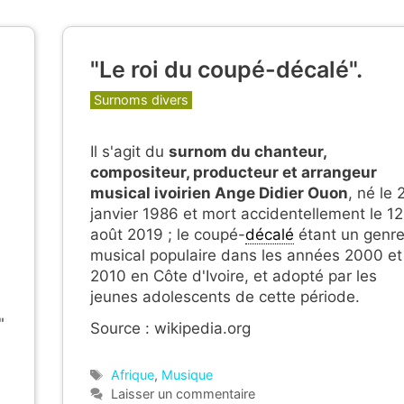
"Le roi du coupé-décalé".
Catégories
Surnoms divers
Il s'agit du
surnom du chanteur,
compositeur, producteur et arrangeur
musical ivoirien Ange Didier Ouon
, né le 
janvier 1986 et mort accidentellement le 12
août 2019 ; le coupé-
décalé
étant un genr
musical populaire dans les années 2000 et
2010 en Côte d'Ivoire, et adopté par les
jeunes adolescents de cette période.
"
Source : wikipedia.org
Étiquettes
Afrique
,
Musique
Laisser un commentaire