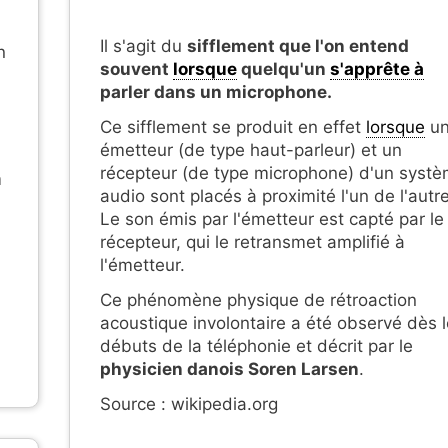
Il s'agit du
sifflement que l'on entend
n
souvent
lorsque
quelqu'un
s'apprête à
parler dans un microphone.
Ce sifflement se produit en effet
lorsque
u
émetteur (de type haut-parleur) et un
récepteur (de type microphone) d'un syst
m
audio sont placés à proximité l'un de l'autre
Le son émis par l'émetteur est capté par le
récepteur, qui le retransmet amplifié à
l'émetteur.
Ce phénomène physique de rétroaction
acoustique involontaire a été observé dès 
débuts de la téléphonie et décrit par le
physicien danois Soren Larsen
.
Source : wikipedia.org