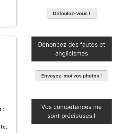
Défoulez-vous !
Dénoncez des fautes et
anglicismes
Envoyez-moi vos photos !
Vos compétences me
e
:
sont précieuses !
ite,