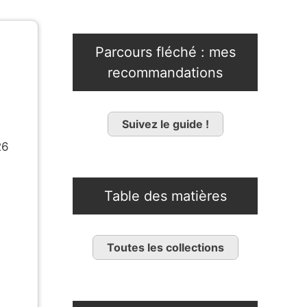
Parcours fléché : mes
recommandations
Suivez le guide !
26
e
Table des matières
Toutes les collections