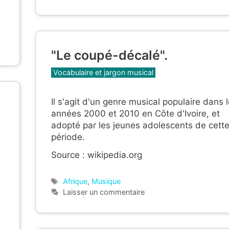
"Le coupé-décalé".
Catégories
Vocabulaire et jargon musical
Il s'agit d'un genre musical populaire dans 
années 2000 et 2010 en Côte d'Ivoire, et
adopté par les jeunes adolescents de cett
période.
Source : wikipedia.org
Étiquettes
Afrique
,
Musique
Laisser un commentaire