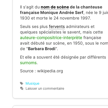
Il s'agit du
nom de scène
de la chanteuse
française
Monique Andrée Serf
, née le 9 jui
1930 et morte le 24 novembre 1997.
Seuls ses plus
fervents
admirateurs et
quelques spécialistes le savent, mais cette
auteure-compositrice-interprète
française
avait débuté sur scène, en 1950, sous le no
de "
Barbara Brodi
".
Et elle a souvent été désignée par différents
surnoms
.
Source : wikipedia.org
Étiquettes
Musique
Laisser un commentaire