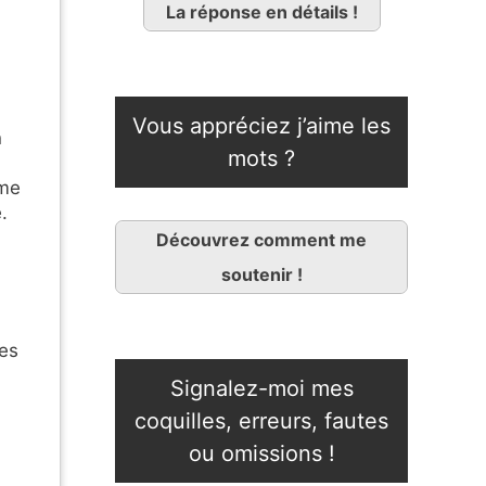
La réponse en détails !
Vous appréciez j’aime les
n
mots ?
ème
.
Découvrez comment me
soutenir !
les
Signalez-moi mes
coquilles, erreurs, fautes
ou omissions !