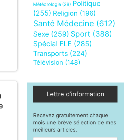
Politique
Météorologie
(28)
(255)
Religion
(196)
Santé Médecine
(612)
Sport
(388)
Sexe
(259)
Spécial FLE
(285)
Transports
(224)
Télévision
(148)
Lettre d’information
n
e
Recevez gratuitement chaque
mois une brève sélection de mes
meilleurs articles.