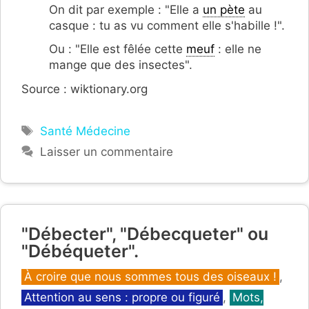
On dit par exemple : "Elle a
un pète
au
casque : tu as vu comment elle s'habille !".
Ou : "Elle est fêlée cette
meuf
: elle ne
mange que des insectes".
Source : wiktionary.org
Étiquettes
Santé Médecine
Laisser un commentaire
"Débecter", "Débecqueter" ou
"Débéqueter".
Catégories
À croire que nous sommes tous des oiseaux !
,
Attention au sens : propre ou figuré
,
Mots,