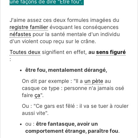
une façons de dire "Être fou".
J'aime assez ces deux formules imagées du
registre familier
évoquant les conséquences
néfastes
pour la santé mentale d'un individu
d'un violent coup reçu sur le crâne.
Toutes deux
signifient en effet,
au
sens figuré
:
être fou, mentalement dérangé,
On dit par exemple : "Il a
un pète
au
casque ce type : personne n'a jamais osé
faire
ça
".
Ou : "Ce gars est fêlé : il va se tuer à rouler
aussi vite".
ou :
être fantasque, avoir un
comportement étrange, paraître fou
.