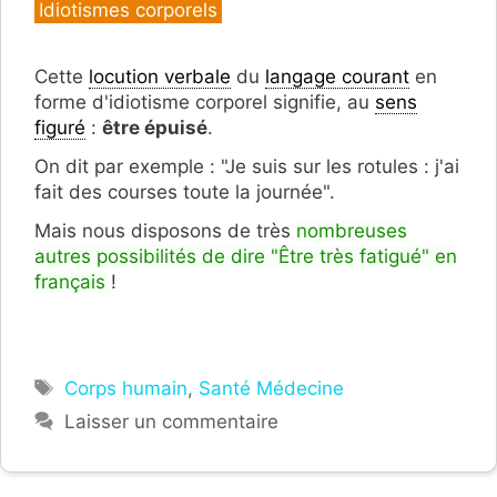
Idiotismes corporels
Cette
locution verbale
du
langage courant
en
forme d'idiotisme corporel signifie, au
sens
figuré
:
être épuisé
.
On dit par exemple : "Je suis sur les rotules : j'ai
fait des courses toute la journée".
Mais nous disposons de très
nombreuses
autres possibilités de dire "Être très fatigué" en
français
!
Étiquettes
Corps humain
,
Santé Médecine
Laisser un commentaire