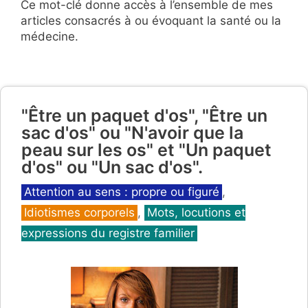
Ce mot-clé donne accès à l’ensemble de mes
articles consacrés à ou évoquant la santé ou la
médecine.
"Être un paquet d'os", "Être un
sac d'os" ou "N'avoir que la
peau sur les os" et "Un paquet
d'os" ou "Un sac d'os".
Catégories
Attention au sens : propre ou figuré
,
Idiotismes corporels
,
Mots, locutions et
expressions du registre familier