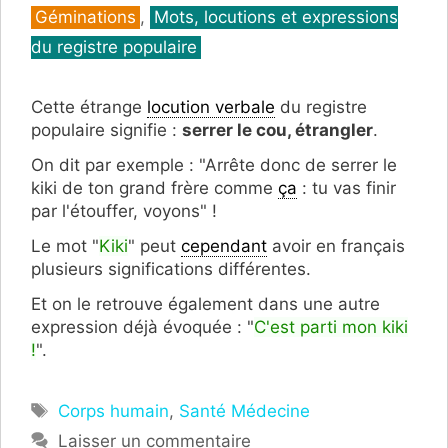
Géminations
,
Mots, locutions et expressions
du registre populaire
Cette étrange
locution verbale
du registre
populaire signifie :
serrer le cou, étrangler
.
On dit par exemple : "Arrête donc de serrer le
kiki de ton grand frère comme
ça
: tu vas finir
par l'étouffer, voyons" !
Le mot "
Kiki
" peut
cependant
avoir en français
plusieurs significations différentes.
Et on le retrouve également dans une autre
expression déjà évoquée : "
C'est parti mon kiki
!
".
Étiquettes
Corps humain
,
Santé Médecine
Laisser un commentaire