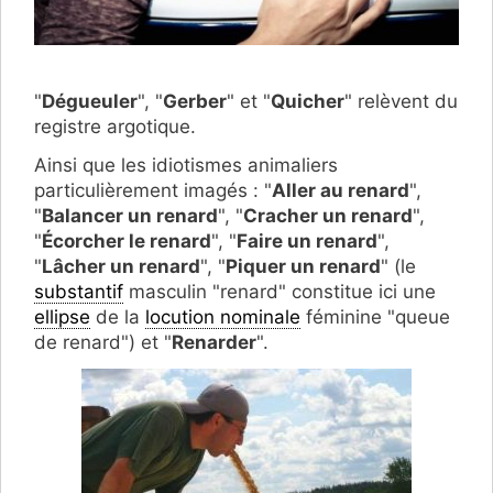
"
Dégueuler
", "
Gerber
" et "
Quicher
" relèvent du
registre argotique.
Ainsi que les idiotismes animaliers
particulièrement imagés : "
Aller au renard
",
"
Balancer un renard
", "
Cracher un renard
",
"
Écorcher le renard
", "
Faire un renard
",
"
Lâcher un renard
", "
Piquer un renard
" (le
substantif
masculin "renard" constitue ici une
ellipse
de la
locution nominale
féminine "queue
de renard") et "
Renarder
".