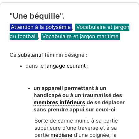
"Une béquille".
Catégories
Attention à la polysémie
,
Vocabulaire et jargon
du football
,
Vocabulaire et jargon maritime
Ce
substantif
féminin désigne :
dans le
langage courant
:
un appareil permettant à un
handicapé ou à un traumatisé des
membres inférieurs
de se déplacer
sans prendre appui sur ceux-ci
.
Sorte de canne munie à sa partie
supérieure d'une traverse et à sa
partie
médiane
d'une poignée, la