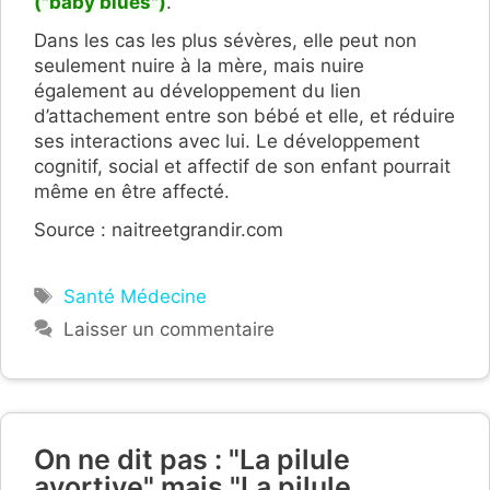
("baby blues")
.
Dans les cas les plus sévères, elle peut non
seulement nuire à la mère, mais nuire
également au développement du lien
d’attachement entre son bébé et elle, et réduire
ses interactions avec lui. Le développement
cognitif, social et affectif de son enfant pourrait
même en être affecté.
Source : naitreetgrandir.com
Étiquettes
Santé Médecine
Laisser un commentaire
On ne dit pas : "La pilule
avortive" mais "La pilule