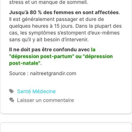
stress et un manque de sommeil.
Jusqu’à 80 % des femmes en sont affectées
.
Il est généralement passager et dure de
quelques heures à 15 jours. Dans la plupart des
cas, les symptômes s’estompent d’eux-mêmes
sans qu’il y ait besoin d’intervenir.
Il ne doit pas être confondu avec
la
"dépression post-partum" ou "dépression
post-natale"
.
Source : naitreetgrandir.com
Étiquettes
Santé Médecine
Laisser un commentaire