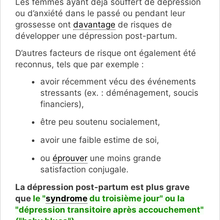
Les femmes ayant déjà souffert de dépression
ou d’anxiété dans le passé ou pendant leur
grossesse ont
davantage
de risques de
développer une dépression post-partum.
D’autres facteurs de risque ont également été
reconnus, tels que par exemple :
avoir récemment vécu des événements
stressants (ex. : déménagement, soucis
financiers),
être peu soutenu socialement,
avoir une faible estime de soi,
ou
éprouver
une moins grande
satisfaction conjugale.
La dépression post-partum est plus grave
que
le "
syndrome
du troisième jour" ou la
"dépression transitoire après accouchement"