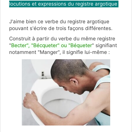
locutions et expressions du registre argotique
J'aime bien ce verbe du registre argotique
pouvant s'écrire de trois façons différentes.
Construit à partir du verbe du même registre
"
Becter", "Bécqueter" ou "Béqueter
" signifiant
notamment "Manger", il signifie lui-même :