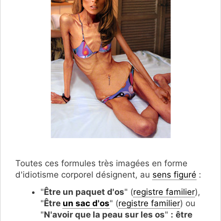
Toutes ces formules très imagées en forme
d'idiotisme corporel désignent, au
sens figuré
:
"
Être un paquet d'os
" (
registre familier
),
"
Être
un sac d'os
" (
registre familier
) ou
"
N'avoir que la peau sur les os
"
:
être