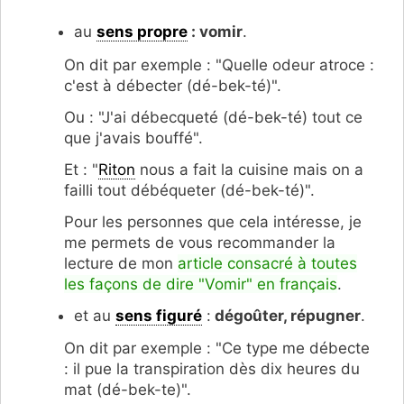
au
sens propre
: vomir
.
On dit par exemple : "Quelle odeur atroce :
c'est à débecter (dé-bek-té)".
Ou : "J'ai débecqueté (dé-bek-té) tout ce
que j'avais bouffé".
Et : "
Riton
nous a fait la cuisine mais on a
failli tout débéqueter (dé-bek-té)".
Pour les personnes que cela intéresse, je
me permets de vous recommander la
lecture de mon
article consacré à toutes
les façons de dire "Vomir" en français
.
et au
sens figuré
:
dégoûter, répugner
.
On dit par exemple : "Ce type me débecte
: il pue la transpiration dès dix heures du
mat (dé-bek-te)".