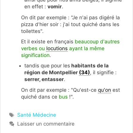
en effet :
vomir
.
On dit par exemple : "Je n'ai pas digéré la
pizza d'hier soir : j'ai tout quiché dans les
toilettes".
Et il existe en français
beaucoup d'autres
verbes ou
locutions
ayant la même
signification
.
tandis que pour les
habitants de la
région de Montpellier
(34)
, il signifie :
serrer, entasser
.
On dit par exemple : "Qu'est-ce
qu'on
est
quiché dans ce
bus
!".
Étiquettes
Santé Médecine
Laisser un commentaire