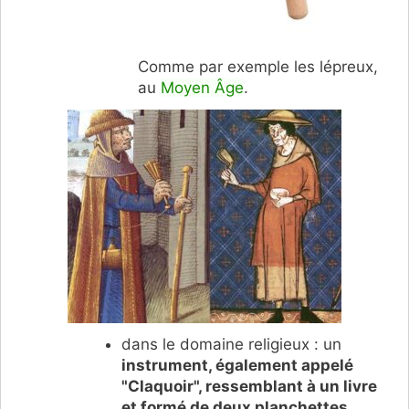
Comme par exemple les lépreux,
au
Moyen Âge
.
dans le domaine religieux : un
instrument, également appelé
"Claquoir", ressemblant à un livre
et formé de deux planchettes