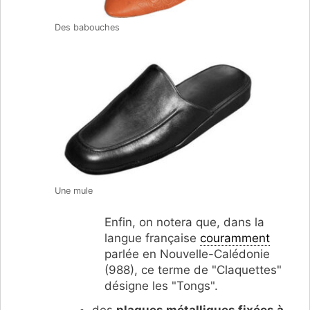
Des babouches
Une mule
Enfin, on notera que, dans la
langue française
couramment
parlée en Nouvelle-Calédonie
(988), ce terme de "Claquettes"
désigne les "Tongs".
des
plaques métalliques fixées à