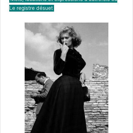
Le registre désuet