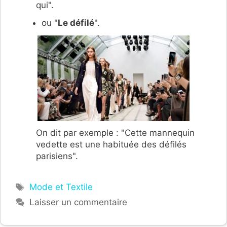
qui".
ou "
Le défilé
".
On dit par exemple : "Cette mannequin
vedette est une habituée des défilés
parisiens".
Étiquettes
Mode et Textile
Laisser un commentaire