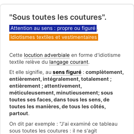
"Sous toutes les coutures".
Catégories
Attention au sens : propre ou figuré
,
Idiotismes textiles et vestimentaires
Cette
locution adverbiale
en forme d'idiotisme
textile relève du
langage courant
.
Et elle signifie, au
sens figuré
:
complètement,
entièrement, intégralement, totalement ;
entièrement ; attentivement,
méticuleusement, minutieusement; sous
toutes ses faces, dans tous les sens, de
toutes les manières, de tous les côtés,
partout
.
On dit par exemple : "J'ai examiné ce tableau
sous toutes les coutures : il ne s'agit