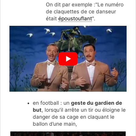
On dit par exemple :"Le numéro
de claquettes de ce danseur
était
époustouflant
".
en football : un
geste du gardien de
but
, lorsqu'il arrête un tir ou éloigne le
danger de sa cage en claquant le
ballon d’une main,