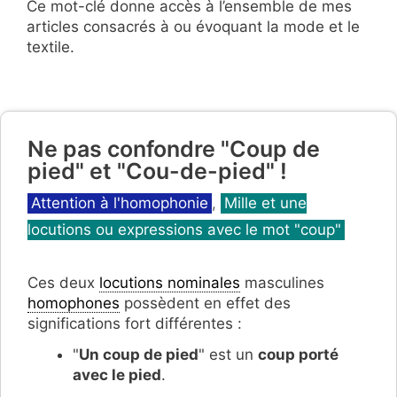
Ce mot-clé donne accès à l’ensemble de mes
articles consacrés à ou évoquant la mode et le
textile.
Ne pas confondre "Coup de
pied" et "Cou-de-pied" !
Catégories
Attention à l'homophonie
,
Mille et une
locutions ou expressions avec le mot "coup"
Ces deux
locutions nominales
masculines
homophones
possèdent en effet des
significations fort différentes :
"
Un coup de pied
" est un
coup porté
avec le pied
.