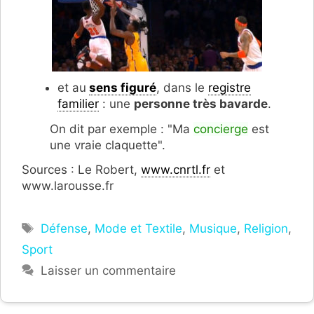
et au
sens figuré
, dans le
registre
familier
: une
personne très bavarde
.
On dit par exemple : "Ma
concierge
est
une vraie claquette".
Sources : Le Robert,
www.cnrtl.fr
et
www.larousse.fr
Étiquettes
Défense
,
Mode et Textile
,
Musique
,
Religion
,
Sport
Laisser un commentaire