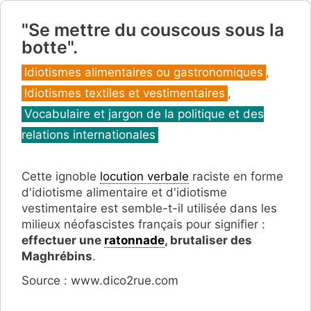
"Se mettre du couscous sous la
botte".
Catégories
Idiotismes alimentaires ou gastronomiques
,
Idiotismes textiles et vestimentaires
,
Vocabulaire et jargon de la politique et des
relations internationales
Cette ignoble
locution verbale
raciste en forme
d'idiotisme alimentaire et d'idiotisme
vestimentaire est semble-t-il utilisée dans les
milieux néofascistes français pour signifier :
effectuer une
ratonnade
, brutaliser des
Maghrébins
.
Source : www.dico2rue.com