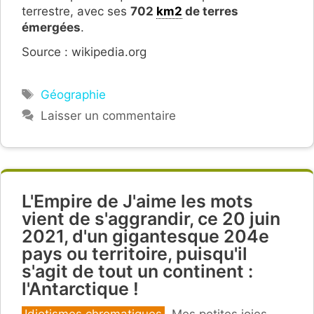
terrestre, avec ses
702
km2
de terres
émergées
.
Source : wikipedia.org
Étiquettes
Géographie
Laisser un commentaire
L'Empire de J'aime les mots
vient de s'aggrandir, ce 20 juin
2021, d'un gigantesque 204e
pays ou territoire, puisqu'il
s'agit de tout un continent :
l'Antarctique !
Catégories