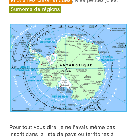
Idiotismes chromatiques
,
Mes petites joies
,
Surnoms de régions
Pour tout vous dire, je ne l'avais même pas
inscrit dans la liste de pays ou territoires à