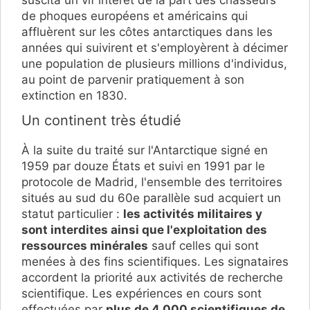
suscita un vif intérêt de la part des chasseurs
de phoques européens et américains qui
affluèrent sur les côtes antarctiques dans les
années qui suivirent et s'employèrent à décimer
une population de plusieurs millions d'individus,
au point de parvenir pratiquement à son
extinction en 1830.
Un continent très étudié
À la suite du traité sur l'Antarctique signé en
1959 par douze États et suivi en 1991 par le
protocole de Madrid, l'ensemble des territoires
situés au sud du 60e parallèle sud acquiert un
statut particulier :
les activités militaires y
sont interdites ainsi que l'exploitation des
ressources minérales
sauf celles qui sont
menées à des fins scientifiques. Les signataires
accordent la priorité aux activités de recherche
scientifique. Les expériences en cours sont
effectuées par
plus de 4 000 scientifiques de