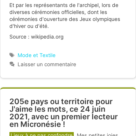
Et par les représentants de l'archipel, lors de
diverses cérémonies officielles, dont les
cérémonies d'ouverture des Jeux olympiques
d'hiver ou d'été.
Source : wikipedia.org
Étiquettes
Mode et Textile
Laisser un commentaire
205e pays ou territoire pour
J'aime les mots, ce 24 juin
2021, avec un premier lecteur
en Micronésie !
Catégories
Lieux à ne pas confondre
,
Mes petites joies