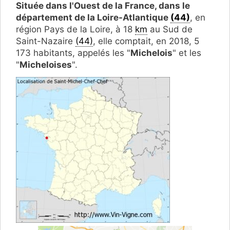
Située dans l'Ouest de la France, dans le
département de la Loire-Atlantique
(44)
, en
région Pays de la Loire, à 18
km
au Sud de
Saint-Nazaire
(44)
, elle comptait, en 2018, 5
173 habitants, appelés les "
Michelois
" et les
"
Micheloises
".