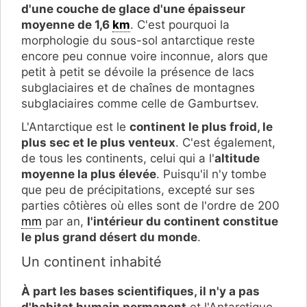
d'une couche de glace d'une épaisseur
moyenne de 1,6
km
. C'est pourquoi la
morphologie du sous-sol antarctique reste
encore peu connue voire inconnue, alors que
petit à petit se dévoile la présence de lacs
subglaciaires et de chaînes de montagnes
subglaciaires comme celle de Gamburtsev.
L'Antarctique est le
continent le plus froid, le
plus sec et le plus venteux
. C'est également,
de tous les continents, celui qui a l'
altitude
moyenne la plus élevée
. Puisqu'il n'y tombe
que peu de précipitations, excepté sur ses
parties côtières où elles sont de l'ordre de 200
mm
par an,
l'intérieur du continent constitue
le plus grand désert du monde
.
Un continent inhabité
À part les bases scientifiques, il n'y a pas