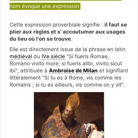
nom évoque une expression
Cette expression proverbiale signifie :
il faut se
plier aux règles et s' accoutumer aux usages
du lieu où l'on se trouve
.
Elle est directement issue de la phrase en latin
médiéval
du
IVe siècle
"Si fueris Romae,
Romano vivito more; si fueris alibi, vivito sicut
ibi", attribuée à
Ambroise de Milan
et signifiant
littéralement "Si tu es à Rome, vis comme les
Romains ; si tu es ailleurs, vis comme on y vit".