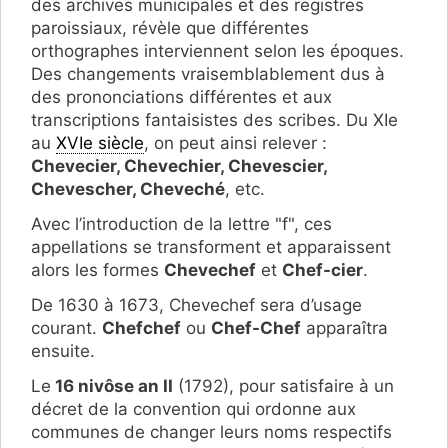
des archives municipales et des registres
paroissiaux, révèle que différentes
orthographes interviennent selon les époques.
Des changements vraisemblablement dus à
des prononciations différentes et aux
transcriptions fantaisistes des scribes. Du XIe
au
XVIe siècle
, on peut ainsi relever :
Chevecier, Chevechier, Chevescier,
Chevescher, Cheveché
, etc.
Avec l’introduction de la lettre "f", ces
appellations se transforment et apparaissent
alors les formes
Chevechef
et
Chef-cier
.
De 1630 à 1673, Chevechef sera d’usage
courant.
Chefchef
ou
Chef-Chef
apparaîtra
ensuite.
Le
16 nivôse an II
(1792), pour satisfaire à un
décret de la convention qui ordonne aux
communes de changer leurs noms respectifs