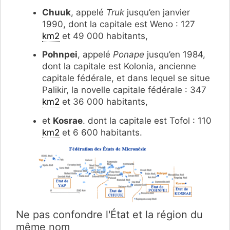
Chuuk
, appelé
Truk
jusqu’en janvier
1990, dont la capitale est Weno : 127
km2
et 49 000 habitants,
Pohnpei
, appelé
Ponape
jusqu’en 1984,
dont la capitale est Kolonia, ancienne
capitale fédérale, et dans lequel se situe
Palikir, la novelle capitale fédérale : 347
km2
et 36 000 habitants,
et
Kosrae
. dont la capitale est Tofol : 110
km2
et 6 600 habitants.
Ne pas confondre l'État et la région du
même nom