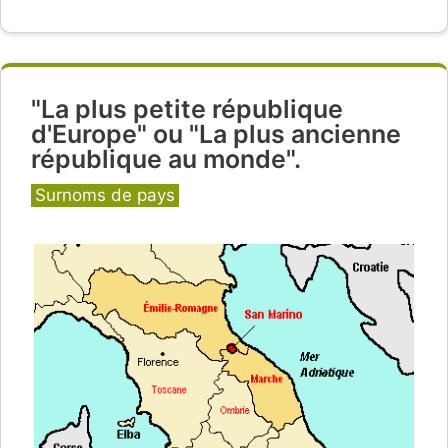
"La plus petite république
d'Europe" ou "La plus ancienne
république au monde".
Catégories
Surnoms de pays