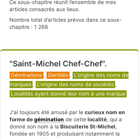
Ce sous-chapitre réunit l’ensemble de mes
articles consacrés aux lieux.
Nombre total d’articles prévus dans ce sous-
chapitre : 1 268
"Saint-Michel Chef-Chef".
Catégories
Géminations
,
Gentilés
,
L'origine des noms de
marques
,
L'origine des noms de sociétés
,
Localités ayant donné leur nom à une marque
J'ai toujours été amusé par le
curieux nom en
forme de
gémination
de cette
localité
, qui a
donné son nom à la
Biscuiterie St-Michel
,
fondée en 1905 et produisant notamment la