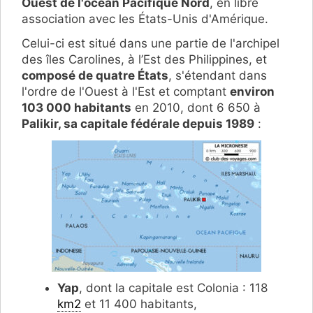
Ouest de l'océan Pacifique Nord
, en libre
association avec les États-Unis d'Amérique.
Celui-ci est situé dans une partie de l'archipel
des îles Carolines, à l’Est des Philippines, et
composé de quatre États
, s'étendant dans
l'ordre de l'Ouest à l'Est et comptant
environ
103 000 habitants
en 2010, dont 6 650 à
Palikir, sa capitale fédérale depuis 1989
:
Yap
, dont la capitale est Colonia : 118
km2
et 11 400 habitants,