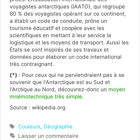
voyagistes antarctiques (IAATO), qui regroupe
80 % des voyagistes opérant sur ce continent,
a établi un code de conduite, prône un
tourisme éducatif et coopère avec les
scientifiques en mettant à leur service la
logistique et les moyens de transport. Aussi les
États se sont inspirés de ses travaux et
données pour élaborer un code international
très contraignant.
(*)
: Pour ceux qui ne parviendraient pas à se
souvenir que l'Antarctique est au Sud et
l'Arctique au Nord, découvrez-donc un
moyen
mnémotechnique très simple
.
Source : wikipedia.org
Étiquettes
Couleurs
,
Géographie
Laisser un commentaire