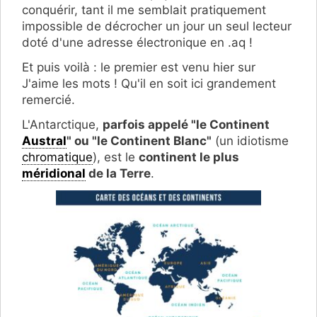
conquérir, tant il me semblait pratiquement
impossible de décrocher un jour un seul lecteur
doté d'une adresse électronique en .aq !
Et puis voilà : le premier est venu hier sur
J'aime les mots ! Qu'il en soit ici grandement
remercié.
L'Antarctique,
parfois appelé "le Continent
Austral
" ou "le Continent Blanc"
(un idiotisme
chromatique
), est le
continent le plus
méridional
de la Terre
.