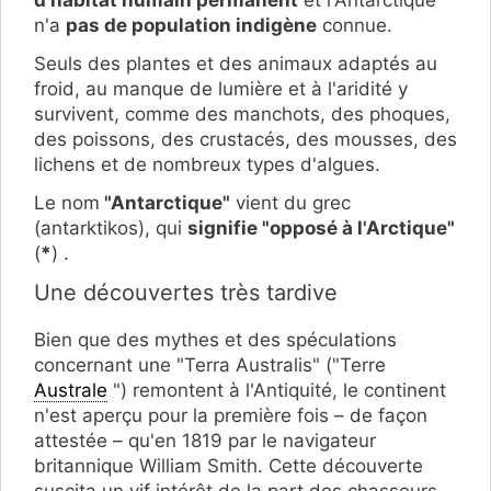
d'habitat humain permanent
et l'Antarctique
n'a
pas de population indigène
connue.
Seuls des plantes et des animaux adaptés au
froid, au manque de lumière et à l'aridité y
survivent, comme des manchots, des phoques,
des poissons, des crustacés, des mousses, des
lichens et de nombreux types d'algues.
Le nom
"Antarctique"
vient du grec
(antarktikos), qui
signifie "opposé à l'Arctique"
(
*
) .
Une découvertes très tardive
Bien que des mythes et des spéculations
concernant une "Terra Australis" ("Terre
Australe
") remontent à l'Antiquité, le continent
n'est aperçu pour la première fois – de façon
attestée – qu'en 1819 par le navigateur
britannique William Smith. Cette découverte