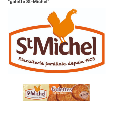
"galette St-Michel"
.