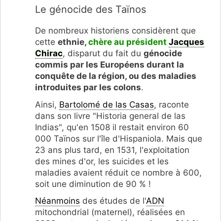
Le génocide des Taïnos
De nombreux historiens considèrent que
cette
ethnie,
chère au président
Jacques
Chirac
, disparut du fait du
génocide
commis par les Européens durant la
conquête de la région, ou des maladies
introduites par les colons
.
Ainsi,
Bartolomé de las Casas
, raconte
dans son livre "Historia general de las
Indias", qu'en 1508 il restait environ 60
000 Taïnos sur l'île d'Hispaniola. Mais que
23 ans plus tard, en 1531, l'exploitation
des mines d'or, les suicides et les
maladies avaient réduit ce nombre à 600,
soit une diminution de 90 % !
Néanmoins
des études de l'
ADN
mitochondrial (maternel), réalisées en