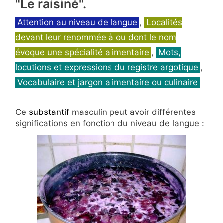
"Le raisiné".
Catégories
Attention au niveau de langue
,
Localités
devant leur renommée à ou dont le nom
évoque une spécialité alimentaire
,
Mots,
locutions et expressions du registre argotique
,
Vocabulaire et jargon alimentaire ou culinaire
Ce
substantif
masculin peut avoir différentes
significations en fonction du niveau de langue :