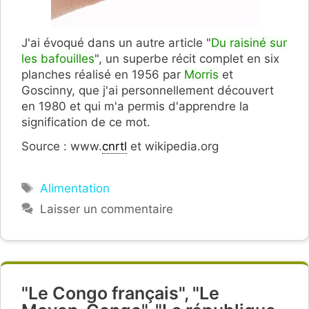
J'ai évoqué dans un autre article "
Du raisiné sur
les bafouilles
", un superbe récit complet en six
planches réalisé en 1956 par
Morris
et
Goscinny, que j'ai personnellement découvert
en 1980 et qui m'a permis d'apprendre la
signification de ce mot.
Source : www.
cnrtl
et wikipedia.org
Étiquettes
Alimentation
Laisser un commentaire
"Le Congo français", "Le