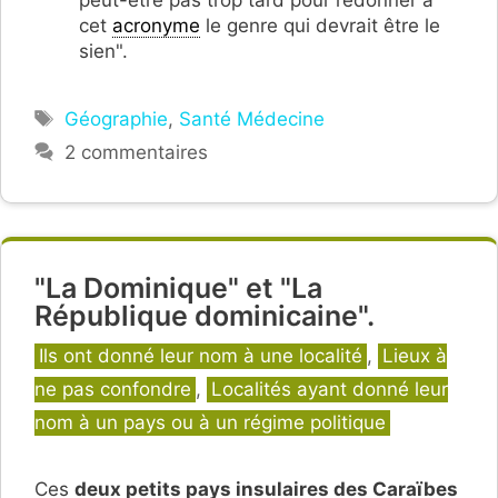
cet
acronyme
le genre qui devrait être le
sien".
Étiquettes
Géographie
,
Santé Médecine
2 commentaires
"La Dominique" et "La
République dominicaine".
Catégories
Ils ont donné leur nom à une localité
,
Lieux à
ne pas confondre
,
Localités ayant donné leur
nom à un pays ou à un régime politique
Ces
deux petits pays insulaires des Caraïbes