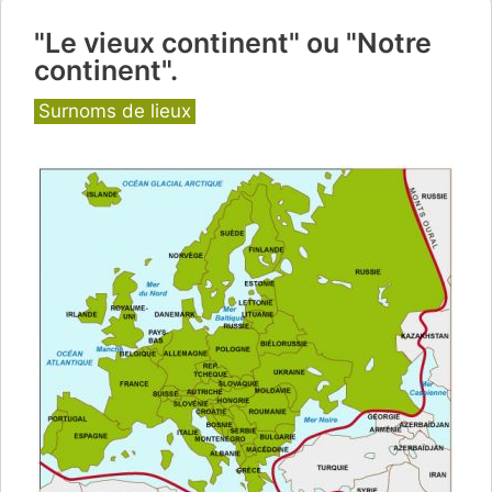
"Le vieux continent" ou "Notre
continent".
Catégories
Surnoms de lieux