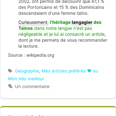
2002, ont permis de découvrir que 61,1 %
des Portoricains et 15 % des Dominicains
descendaient d'une femme taïno.
Curieusement
,
l'héritage
langagier
des
Taïnos
dans notre langue n'est pas
négligeable et je lui ai consacré un article
,
dont je me permets de vous recommander
la lecture.
Source : wikipedia.org
Étiquettes
Géographie
,
Mes articles préférés ❤ ou
Mon très meilleur
Un commentaire