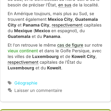
besoin de préciser l'État,
en sus
de la localité.
En Amérique toujours, mais plus au Sud, se
trouvent également
Mexico City
,
Guatemala
City
et
Panama City
,
respectivement
capitales
du
Mexique
(
Mexico
en espagnol), du
Guatemala
et du
Panama
.
Et l'on retrouve le même
cas de figure
sur notre
vieux continent
et dans le Golfe Persique, avec
les villes de
Luxembourg
et de
Koweit City
,
respectivement
capitales de l'État du
Luxembourg
et du
Koweit
.
Étiquettes
Géographie
Laisser un commentaire