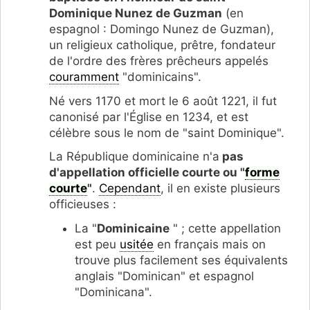
Dominique Nunez de Guzman
(en
espagnol : Domingo Nunez de Guzman),
un religieux catholique, prêtre, fondateur
de l'ordre des frères prêcheurs appelés
couramment
"dominicains".
Né vers 1170 et mort le 6 août 1221, il fut
canonisé par l'Église en 1234, et est
célèbre sous le nom de "saint Dominique".
La République dominicaine n'a
pas
d'appellation officielle courte ou "
forme
courte
"
.
Cependant
, il en existe plusieurs
officieuses :
La "
Dominicaine
" ; cette appellation
est peu
usitée
en français mais on
trouve plus facilement ses équivalents
anglais "Dominican" et espagnol
"Dominicana".