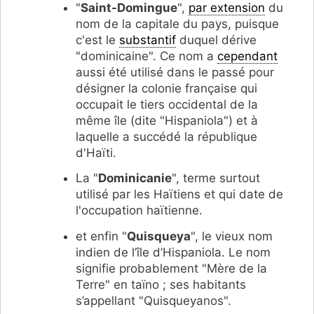
"
Saint-Domingue
",
par extension
du
nom de la capitale du pays, puisque
c'est le
substantif
duquel dérive
"dominicaine". Ce nom a
cependant
aussi été utilisé dans le passé pour
désigner la colonie française qui
occupait le tiers occidental de la
même île (dite "Hispaniola") et à
laquelle a succédé la république
d'Haïti.
La "
Dominicanie
", terme surtout
utilisé par les Haïtiens et qui date de
l'occupation haïtienne.
et enfin "
Quisqueya
", le vieux nom
indien de l’île d’Hispaniola. Le nom
signifie probablement "Mère de la
Terre" en taïno ; ses habitants
s’appellant "Quisqueyanos".