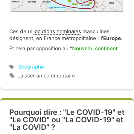
Ces deux
locutions nominales
masculines
désignent, en France métropolitaine :
l'Europe
.
Et cela par opposition au "
Nouveau continent
".
Étiquettes
Géographie
Laisser un commentaire
Pourquoi dire : "Le COVID-19" et
"Le COVID" ou "La COVID-19" et
"La COVID" ?