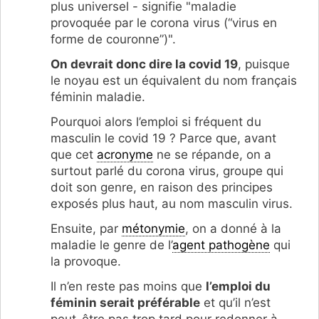
plus universel - signifie "maladie
provoquée par le corona virus (“virus en
forme de couronne”)".
On devrait donc dire la covid 19
, puisque
le noyau est un équivalent du nom français
féminin maladie.
Pourquoi alors l’emploi si fréquent du
masculin le covid 19 ? Parce que, avant
que cet
acronyme
ne se répande, on a
surtout parlé du corona virus, groupe qui
doit son genre, en raison des principes
exposés plus haut, au nom masculin virus.
Ensuite, par
métonymie
, on a donné à la
maladie le genre de l’
agent pathogène
qui
la provoque.
Il n’en reste pas moins que
l’emploi du
féminin serait préférable
et qu’il n’est
peut-être pas trop tard pour redonner à