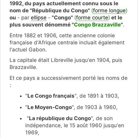
1992, du pays actuellement connu sous le
nom de "République du Congo"
(
forme longue
)
ou
- par
ellipse
-
"Congo"
(
forme courte
)
et le
plus souvent dénommé "
Congo Brazzaville
"
.
Entre 1882 et 1906, cette ancienne colonie
française d'Afrique centrale incluait également
l'actuel Gabon.
La capitale était Libreville jusqu'en 1904, puis
Brazzaville.
Et ce pays a successivement porté les noms de
:
"
Le Congo français
", de 1891 à 1903,
"
Le Moyen-Congo
", de 1903 à 1960,
"
La république du Congo
", de son
indépendance, le 15 août 1960 jusqu'en
1969,