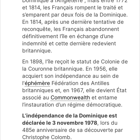
Dominique à l’Angleterre ; mais entre 1772
et 1814, les Français rompent le traité et
s’emparent par deux fois de la Dominique.
En 1814, après une dernière tentative de
reconquête, les Français abandonnent
définitivement l’île en échange d’une
indemnité et cette dernière redevient
britannique.
En 1898, l'île reçoit le statut de Colonie de
la Couronne britannique. En 1956, elle
acquiert son indépendance au sein de
l'
éphémère
Fédération des Antilles
britanniques et, en 1967, elle devient État
associé au
Commonwealth
et entame
l’instauration d’un régime démocratique.
L’indépendance de la Dominique est
déclarée le 3 novembre 1978
, lors du
485e anniversaire de sa découverte par
Christophe Colomb.