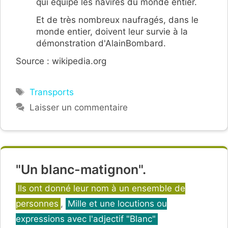
qui équipe les navires du monde entier.
Et de très nombreux naufragés, dans le
monde entier, doivent leur survie à la
démonstration d'AlainBombard.
Source : wikipedia.org
Étiquettes
Transports
Laisser un commentaire
"Un blanc-matignon".
Catégories
Ils ont donné leur nom à un ensemble de
personnes
,
Mille et une locutions ou
expressions avec l'adjectif "Blanc"