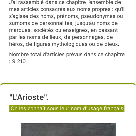
J’ai rassemblé dans ce chapitre l’ensemble de
mes articles consacrés aux noms propres : qu’il
s’agisse des noms, prénoms, pseudonymes ou
surnoms de personnalités, jusqu’au noms de
marques, sociétés ou enseignes, en passant
par les noms de lieux, de personnages, de
héros, de figures mythologiques ou de dieux.
Nombre total d’articles prévus dans ce chapitre
: 9 210
"L'Arioste".
Catégories
On les connaît sous leur nom d'usage français