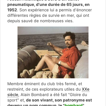
pneumatique, d'une durée de 65 jours, en
1952
. Son expérience lui a permis d'énoncer
différentes règles de survie en mer, qui ont
depuis sauvé de nombreuses vies.
Membre éminent du club très fermé, et
restreint, de ces explorateurs utiles du
XXe
siècle
, Alain Bombard a été fait "Gloire du
sport" et,
de son vivant, son patronyme est
devenu un nom commun, le "
bombard
"
.