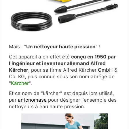
Mais : "
Un nettoyeur haute pression
" !
Cet appareil a en effet été
conçu en 1950 par
l'ingénieur et inventeur allemand Alfred
Kärcher
, pour sa firme Alfred Kärcher
GmbH
&
Co. KG, plus connue sous son nom abrégé de
"
Kärcher
".
Et ce nom de "kärcher" est depuis lors utilisé,
par
antonomase
pour désigner l'ensemble des
nettoyeurs à eau haute pression.