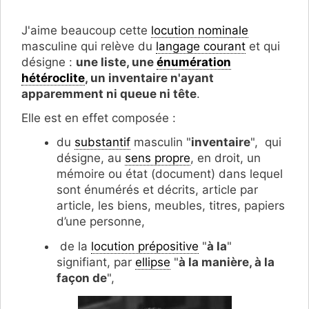
J'aime beaucoup cette
locution nominale
masculine qui relève du
langage courant
et qui
désigne :
une liste, une
énumération
hétéroclite
, un inventaire n'ayant
apparemment ni queue ni tête
.
Elle est en effet composée :
du
substantif
masculin "
inventaire
", qui
désigne, au
sens propre
, en droit, un
mémoire ou état (document) dans lequel
sont énumérés et décrits, article par
article, les biens, meubles, titres, papiers
d’une personne,
de la
locution prépositive
"
à la
"
signifiant, par
ellipse
"
à la manière, à la
façon de
",