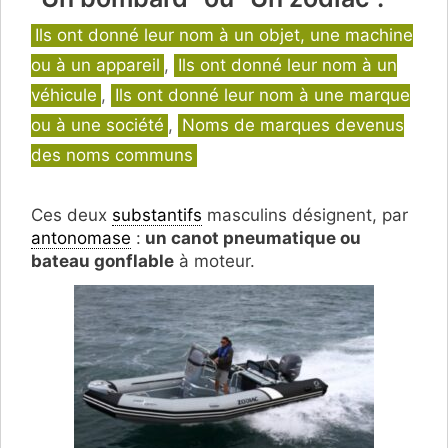
Catégories
Ils ont donné leur nom à un objet, une machine
ou à un appareil
,
Ils ont donné leur nom à un
véhicule
,
Ils ont donné leur nom à une marque
ou à une société
,
Noms de marques devenus
des noms communs
Ces deux
substantifs
masculins désignent, par
antonomase
:
un canot pneumatique ou
bateau gonflable
à moteur.