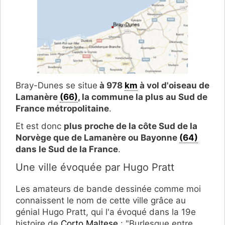
Bray-Dunes se situe
à 978
km
à vol d'oiseau de
Lamanère
(66)
, la commune la plus au Sud de
France métropolitaine
.
Et est donc
plus proche de la côte Sud de la
Norvège que de Lamanère ou Bayonne
(64)
dans le Sud de la France
.
Une ville évoquée par Hugo Pratt
Les amateurs de bande dessinée comme moi
connaissent le nom de cette ville grâce au
génial Hugo Pratt, qui l'a évoqué dans la 19e
histoire de
Corto Maltese
: "Burlesque entre