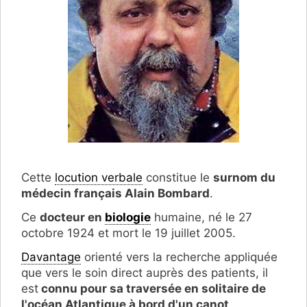
Cette
locution verbale
constitue le
surnom du
médecin français Alain Bombard
.
Ce
docteur en
biologie
humaine, né le 27
octobre 1924 et mort le 19 juillet 2005.
Davantage
orienté vers la recherche appliquée
que vers le soin direct auprès des patients, il
est
connu pour sa traversée en solitaire de
l'océan Atlantique à bord d'un canot