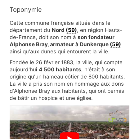
Toponymie
Cette commune française située dans le
département du
Nord
(59)
, en région Hauts-
de-France, doit son nom à
son fondateur
Alphonse Bray, armateur à Dunkerque
(59)
ainsi qu'aux dunes qui entourent la ville.
Fondée le 26 février 1883, la ville, qui compte
aujourd'hu
i 4 500 habitants
, n'était à son
origine qu'un hameau côtier de 800 habitants.
La ville a pris son nom en hommage aux dons
d'Alphonse Bray aux habitants, qui ont permis
de bâtir un hospice et une église.