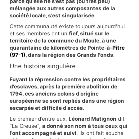
parce qu’elle ne s’est pas (ou très peu)
mélangée aux autres composantes de la
société locale, s’est singularisée
.
Cette communauté existe toujours aujourd'hui
et ses membres ont un
fief, situé sur le
territoire de la commune du Moule, à une
quarantaine de kilomètres de Pointe-à-
Pitre
(97-1)
, dans la région des Grands Fonds
.
Une histoire singulière
Fuyant la répression contre les propriétaires
d’esclaves, après la première abolition de
1794, ces anciens colons d’origine
européenne se sont repliés dans une région
escarpée et difficile d’accès
.
Le premier d’entre eux,
Léonard Matignon
dit
"La Creuse",
a donné son nom à tous ceux qui
l’ont accompagné et suivi
. Ils ont fait souche