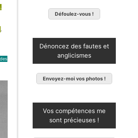
,
Défoulez-vous !
,
Dénoncez des fautes et
anglicismes
 des
Envoyez-moi vos photos !
Vos compétences me
sont précieuses !