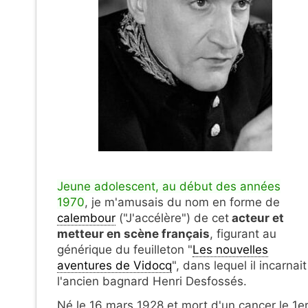
Jeune adolescent, au début des années
1970
, je m'amusais du nom en forme de
calembour
("J'accélère") de cet
acteur et
metteur en scène français
, figurant au
générique du feuilleton "
Les nouvelles
aventures de Vidocq
", dans lequel il incarnait
l'ancien bagnard Henri Desfossés.
Né le 16 mars 1928 et mort d'un cancer le 1e