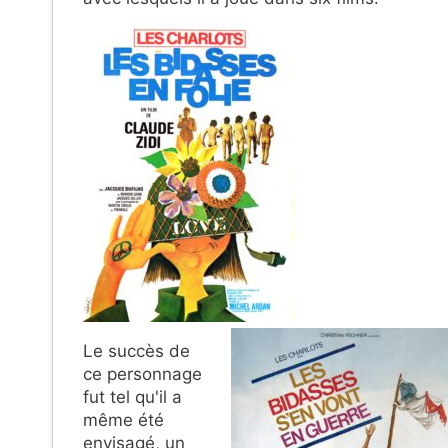
Le succès de
ce personnage
fut tel qu'il a
même été
envisagé, un