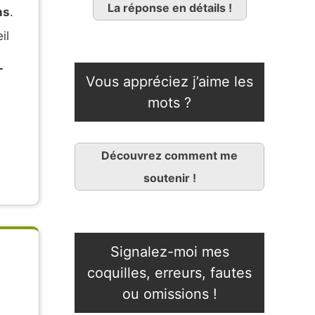
La réponse en détails !
ns
.
il
-
Vous appréciez j’aime les
mots ?
Découvrez comment me
soutenir !
Signalez-moi mes
coquilles, erreurs, fautes
ou omissions !