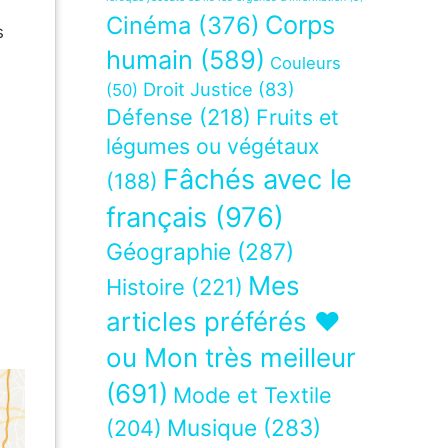
Corps
Cinéma
(376)
s
humain
(589)
Couleurs
Droit Justice
(83)
(50)
Défense
(218)
Fruits et
légumes ou végétaux
Fâchés avec le
(188)
français
(976)
Géographie
(287)
Mes
Histoire
(221)
articles préférés ❤
ou Mon très meilleur
(691)
Mode et Textile
Musique
(283)
(204)