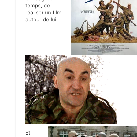
temps, de
réaliser un film
autour de lui.
Et