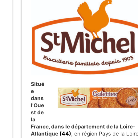
Situé
e
dans
l'Oue
st de
la
France, dans le département de la Loire-
Atlantique
(44)
, en région Pays de la Loire
r