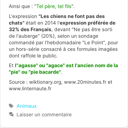
Ainsi que : "
Tel père, tel fils
".
L'expression
"Les chiens ne font pas des
chats"
était en 2014 l'
expression préférée de
32% des Français
, devant "Ne pas être sorti
de l'auberge" (20%), selon un sondage
commandé par l'hebdomadaire "Le Point", pour
un hors-série consacré à ces formules imagées
dont raffole le public.
Et
l''agasse" ou "agace" est l'ancien nom de la
"pie" ou "pie bacarde"
.
Source : wiktionary.org, www.20minutes.fr et
www.linternaute.fr
Étiquettes
Animaux
Laisser un commentaire