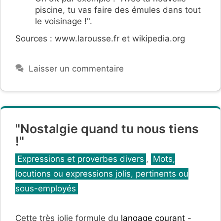
piscine, tu vas faire des émules dans tout
le voisinage !".
Sources : www.larousse.fr et wikipedia.org
Laisser un commentaire
"Nostalgie quand tu nous tiens
!"
Catégories
Expressions et proverbes divers
,
Mots,
locutions ou expressions jolis, pertinents ou
sous-employés
Cette très jolie formule du
langage courant
-