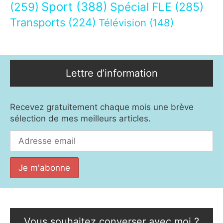
Sport
(388)
(259)
Spécial FLE
(285)
Transports
(224)
Télévision
(148)
Lettre d’information
Recevez gratuitement chaque mois une brève
sélection de mes meilleurs articles.
Vous souhaitez converser avec moi ?