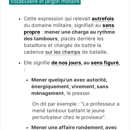
Vocabulaire et jargon militaire
Cette expression qui relevait
autrefois
du domaine militaire, signifiait au
sens
propre
:
mener une charge au rythme
des tambours
, placés derrière les
bataillons et chargés de battre la
cadence
sur les champs
de bataille.
Elle signifie
de nos jours
, au
sens figuré
,
:
Mener quelqu’un avec autorité,
énergiquement, vivement, sans
ménagement
, le presser.
On dit par exemple : "Le professeur a
mené tambour battant le jeune
perturbateur chez le proviseur".
Mener une affaire rondement, avec