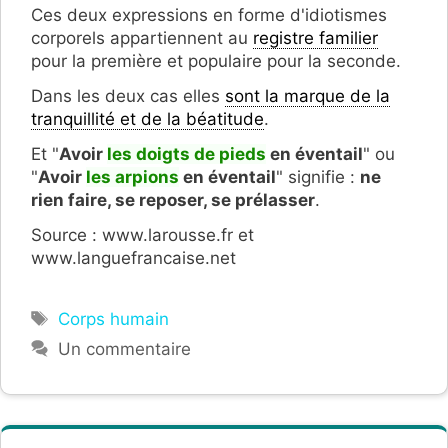
Ces deux expressions en forme d'idiotismes
corporels appartiennent au
registre familier
pour la première et populaire pour la seconde.
Dans les deux cas elles
sont la marque de la
tranquillité et de la béatitude
.
Et "
Avoir
les doigts de pieds
en éventail
" ou
"
Avoir
les arpions
en éventail
" signifie :
ne
rien faire, se reposer, se prélasser
.
Source : www.larousse.fr et
www.languefrancaise.net
Étiquettes
Corps humain
Un commentaire