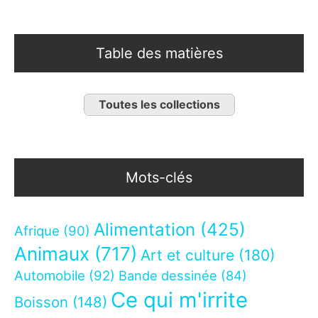
Table des matières
Toutes les collections
Mots-clés
Alimentation
(425)
Afrique
(90)
Animaux
(717)
Art et culture
(180)
Automobile
(92)
Bande dessinée
(84)
Ce qui m'irrite
Boisson
(148)