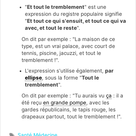
"
Et tout le tremblement
" est une
expression du registre populaire signifie
"
Et tout ce qui s'ensuit, et tout ce qui va
avec, et tout le reste
".
On dit par exemple : "La maison de ce
type, est un vrai palace, avec court de
tennis, piscine, jacuzzi, et tout le
tremblement !".
L'expression s'utilise également,
par
ellipse
, sous la forme "
Tout le
tremblement
".
On dit par exemple : "Tu aurais vu
ça
: il a
été reçu
en grande pompe
, avec les
gardes républicains, le tapis rouge, les
drapeaux partout, tout le tremblement !".
Étiquettes
Santé Médecine