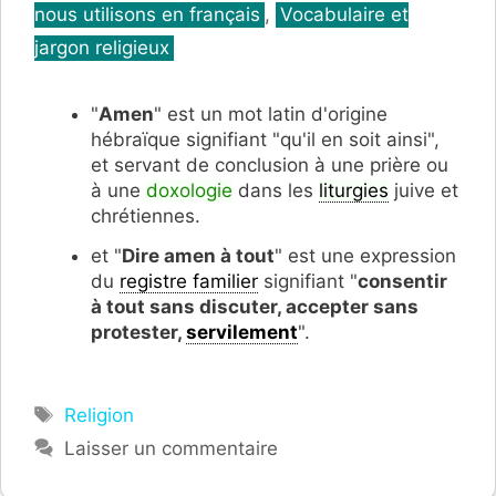
nous utilisons en français
,
Vocabulaire et
jargon religieux
"
Amen
" est un mot latin d'origine
hébraïque signifiant "qu'il en soit ainsi",
et servant de conclusion à une prière ou
à une
doxologie
dans les
liturgies
juive et
chrétiennes.
et "
Dire amen à tout
" est une expression
du
registre familier
signifiant "
consentir
à tout sans discuter, accepter sans
protester,
servilement
".
Étiquettes
Religion
Laisser un commentaire