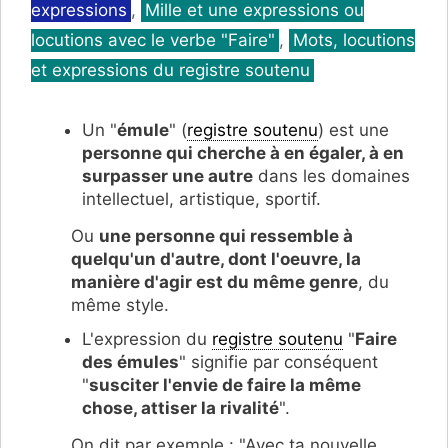
expressions
,
Mille et une expressions ou
locutions avec le verbe "Faire"
,
Mots, locutions
et expressions du registre soutenu
Un "
émule
" (
registre soutenu
) est une
personne qui cherche à en égaler, à en
surpasser une autre
dans les domaines
intellectuel, artistique, sportif.
Ou
une personne qui ressemble à
quelqu'un d'autre, dont l'oeuvre, la
manière d'agir est du même genre
, du
même style.
L'expression du
registre soutenu
"
Faire
des émules
" signifie par conséquent
"
susciter l'envie de faire la même
chose, attiser la rivalité
".
On dit par exemple : "Avec ta nouvelle