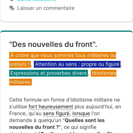
Laisser un commentaire
"Des nouvelles du front".
Catégories
À croire que nous sommes tous militaires ou
soldats !
,
Attention au sens : propre ou figuré
,
Expressions et proverbes divers
,
Idiotismes
militaires
Cette formule en forme d'idiotisme militaire ne
s'utilise
fort heureusement
plus aujourd'hui, en
France, qu'au
sens figuré
,
lorsque
l'on
demande à quelqu'un "
Quelles sont les
nouvelles du front ?
", ce qui signifie