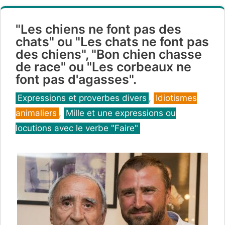
"Les chiens ne font pas des
chats" ou "Les chats ne font pas
des chiens", "Bon chien chasse
de race" ou "Les corbeaux ne
font pas d'agasses".
Catégories
Expressions et proverbes divers
,
Idiotismes
animaliers
,
Mille et une expressions ou
locutions avec le verbe "Faire"