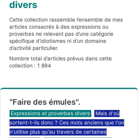
divers
Cette collection rassemble l’ensemble de mes
articles consacrés à des expressions ou
proverbes ne relevant pas d’une catégorie
spécifique d’idiotismes ni d’un domaine
d’activité particulier.
Nombre total d’articles prévus dans cette
collection : 1 894
"Faire des émules".
Catégories
Expressions et proverbes divers
,
Mais d'où
sortent-t-ils donc ? Ces mots anciens que l'on
n'utilise plus qu'au travers de certaines