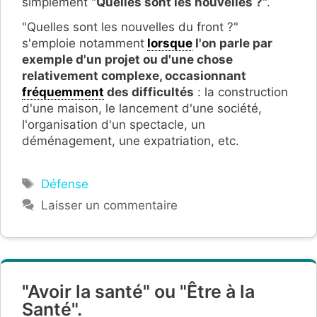
simplement "
Quelles sont les nouvelles ?
".
"Quelles sont les nouvelles du front ?"
s'emploie notamment
lorsque
l'on parle par
exemple d'un projet ou d'une chose
relativement complexe, occasionnant
fréquemment
des difficultés
: la construction
d'une maison, le lancement d'une société,
l'organisation d'un spectacle, un
déménagement, une expatriation, etc.
Étiquettes
Défense
Laisser un commentaire
"Avoir la santé" ou "Être à la
Santé".