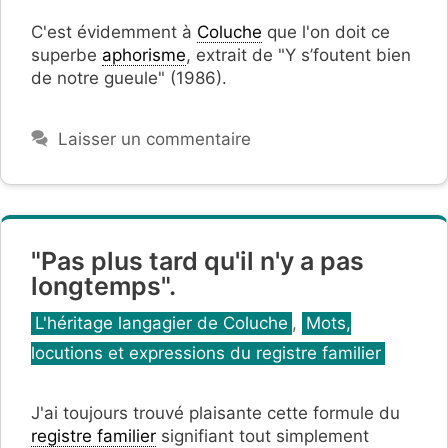
C'est évidemment à
Coluche
que l'on doit ce
superbe
aphorisme
, extrait de "Y s’foutent bien
de notre gueule" (1986).
Laisser un commentaire
"Pas plus tard qu'il n'y a pas
longtemps".
Catégories
L'héritage langagier de Coluche
,
Mots,
locutions et expressions du registre familier
J'ai toujours trouvé plaisante cette formule du
registre familier
signifiant tout simplement