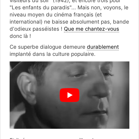
visiteurs du soir" (1942), et encore trois pour
"Les enfants du paradis"... Ma
is non, voyons, le
niveau moyen du cinéma français (et
international) ne baisse absolument pas, bande
d'odieux passéistes !
Que me chantez-vous
donc là !
Ce superbe dialogue demeure
durablement
implanté dans la culture populaire.