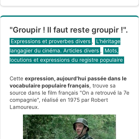
"Groupir ! Il faut reste groupir !".
Catégories
Expressions et proverbes divers
,
L'héritage
langagier du cinéma. Articles divers
,
Mots,
locutions et expressions du registre populaire
Cette
expression, aujourd'hui passée dans le
vocabulaire populaire français
, trouve sa
source dans le film français "On a retrouvé la 7e
compagnie", réalisé en 1975 par Robert
Lamoureux.