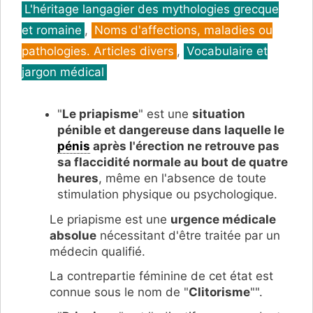
Catégories
L'héritage langagier des mythologies grecque
et romaine
,
Noms d'affections, maladies ou
pathologies. Articles divers
,
Vocabulaire et
jargon médical
"
Le priapisme
" est une
situation
pénible et dangereuse dans laquelle le
pénis
après l'érection ne retrouve pas
sa flaccidité normale au bout de quatre
heures
, même en l'absence de toute
stimulation physique ou psychologique.
Le priapisme est une
urgence médicale
absolue
nécessitant d'être traitée par un
médecin qualifié.
La contrepartie féminine de cet état est
connue sous le nom de "
Clitorisme
"".