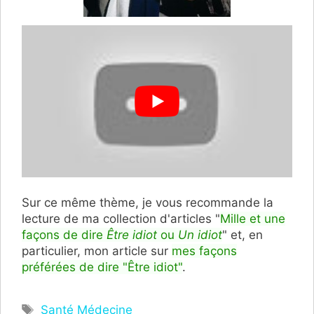
Sur ce même thème, je vous recommande la
lecture de ma collection d'articles "
Mille et une
façons de dire
Être idiot
ou
Un idiot
" et, en
particulier, mon article sur
mes façons
préférées de dire "Être idiot"
.
Étiquettes
Santé Médecine