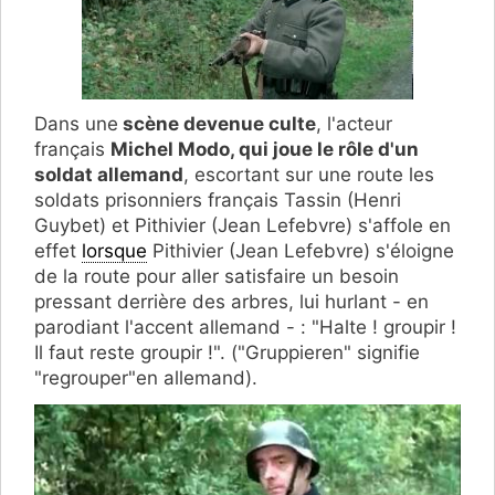
Dans une
scène devenue culte
, l'acteur
français
Michel Modo, qui joue le rôle d'un
soldat allemand
, escortant sur une route les
soldats prisonniers français Tassin (Henri
Guybet) et Pithivier (Jean Lefebvre) s'affole en
effet
lorsque
Pithivier (Jean Lefebvre) s'éloigne
de la route pour aller satisfaire un besoin
pressant derrière des arbres, lui hurlant - en
parodiant l'accent allemand - : "Halte ! groupir !
Il faut reste groupir !". ("Gruppieren" signifie
"regrouper"en allemand).