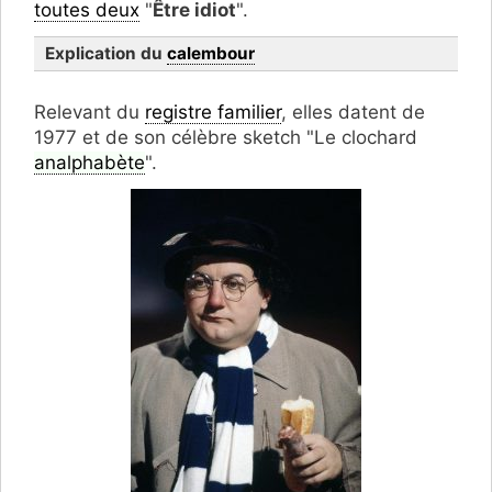
toutes deux
"
Être idiot
".
Explication du
calembour
Analphabète
Relevant du
registre familier
, elles datent de
1977 et de son célèbre sketch "Le clochard
analphabète
".