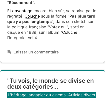
"
Récemment
".
Et
davantage
encore, bien sûr, sa reprise par le
regretté
Coluche
sous la forme "
Pas plus tard
que y a pas longtemps
", dans son sketch sur
la politique française "Votez nul", sorti en
disque en 1989, sur l'album "
Coluche
:
l'intégrale, vol.4.
Laisser un commentaire
"Tu vois, le monde se divise en
deux catégories...
Catégories
L'héritage langagier du cinéma. Articles divers