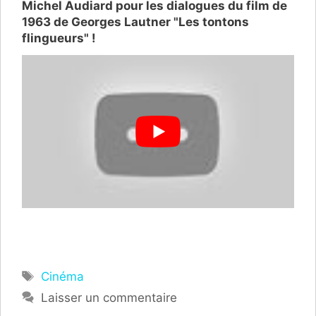
Michel Audiard pour les dialogues du film de
1963 de Georges Lautner "Les tontons
flingueurs" !
Étiquettes
Cinéma
Laisser un commentaire