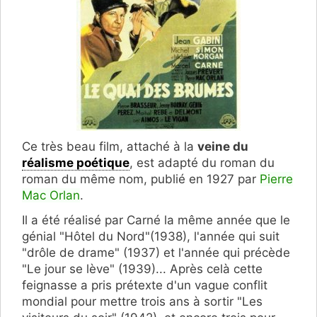
Ce très beau film, attaché à la
veine du
réalisme poétique
, est
adapté du roman du
roman du même nom,
publié en 1927 par
Pierre
Mac Orlan
.
Il a été réalisé par Carné la même année que le
génial "Hôtel du Nord"(1938), l'année qui suit
"drôle de drame" (1937) et l'année qui précède
"Le jour se lève" (1939)... Après celà cette
feignasse a pris prétexte d'un vague conflit
mondial pour mettre trois ans à sortir "Les