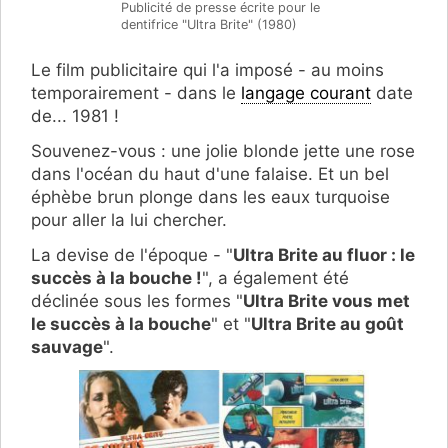
Publicité de presse écrite pour le
dentifrice "Ultra Brite" (1980)
Le film publicitaire qui l'a imposé - au moins
temporairement - dans le
langage courant
date
de... 1981 !
Souvenez-vous : une jolie blonde jette une rose
dans l'océan du haut d'une falaise. Et un bel
éphèbe brun plonge dans les eaux turquoise
pour aller la lui chercher.
La devise de l'époque - "
Ultra Brite au fluor : le
succès à la bouche !
", a également été
déclinée sous les formes "
Ultra Brite vous met
le succès à la bouche
" et "
Ultra Brite au goût
sauvage
".