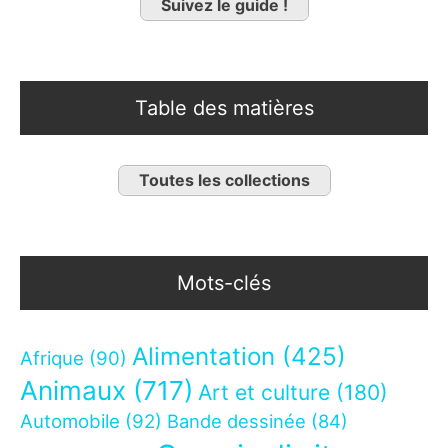
Suivez le guide !
Table des matières
Toutes les collections
Mots-clés
Alimentation
(425)
Afrique
(90)
Animaux
(717)
Art et culture
(180)
Automobile
(92)
Bande dessinée
(84)