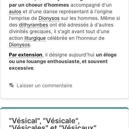
par un choeur d’hommes
accompagné d'un
aulos
et d'une danse représentant à l'origine
l'emprise de
Dionysos
sur les hommes. Même si
des
dithyrambes
ont été adressés à d'autres
divinités grecques, il s'agit avant tout d'une
action
liturgique
célébrée en l’honneur de
Dionysos
.
Par extension
, il désigne aujourd'hui
un éloge
ou une louange enthousiaste, et souvent
excessive
.
Laisser un commentaire
"Vésical", "Vésicale",
"Vésicales" et "Vésicaux".