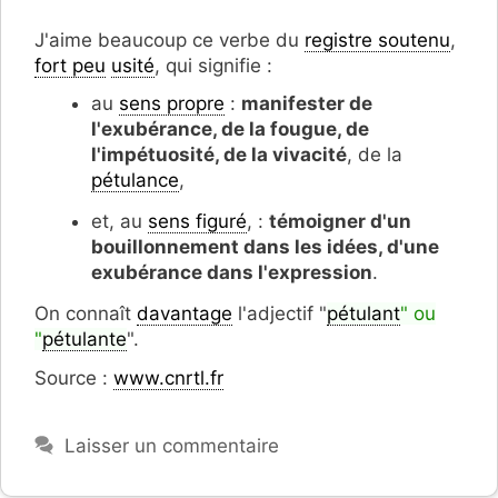
J'aime beaucoup ce verbe du
registre soutenu
,
fort peu
usité
, qui signifie :
au
sens propre
:
manifester de
l'exubérance, de la fougue, de
l'impétuosité, de la vivacité
,
de la
pétulance
,
et, au
sens figuré
, :
témoigner d'un
bouillonnement dans les idées, d'une
exubérance dans l'expression
.
On connaît
davantage
l'adjectif "
pétulant
" ou
"
pétulante
".
Source :
www.cnrtl.fr
Laisser un commentaire