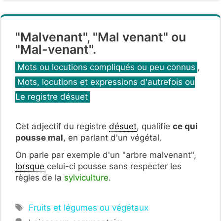
"Malvenant", "Mal venant" ou
"Mal-venant".
Catégories
Mots ou locutions compliqués ou peu connus
,
Mots, locutions et expressions d'autrefois ou
Le registre désuet
Cet adjectif du registre
désuet
, qualifie
ce qui
pousse mal
, en parlant d'un végétal.
On parle par exemple d'un "arbre malvenant",
lorsque
celui-ci pousse sans respecter les
règles de la
sylviculture
.
Étiquettes
Fruits et légumes ou végétaux