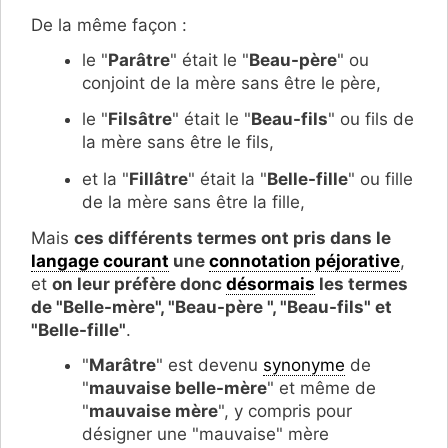
De la même façon :
le "
Parâtre
" était le "
Beau-père
" ou
conjoint de la mère sans être le père,
le "
Filsâtre
" était le "
Beau-fils
" ou fils de
la mère sans être le fils,
et la "
Fillâtre
" était la "
Belle-fille
" ou fille
de la mère sans être la fille,
Mais
ces différents termes ont pris dans le
langage courant
une
connotation
péjorative
,
et
on leur préfère donc
désormais
les termes
de "Belle-mère", "Beau-père ", "Beau-fils" et
"Belle-fille"
.
"
Marâtre
" est devenu
synonyme
de
"
mauvaise belle-mère
" et même de
"
mauvaise mère
", y compris pour
désigner une "mauvaise" mère