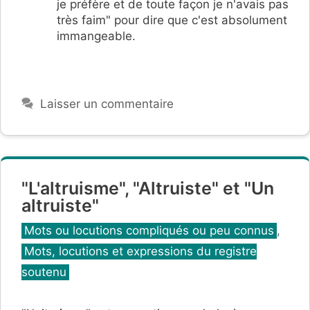
je préfère et de toute façon je n'avais pas
très faim" pour dire que c'est absolument
immangeable.
Laisser un commentaire
"L'altruisme", "Altruiste" et "Un
altruiste"
Catégories
Mots ou locutions compliqués ou peu connus
,
Mots, locutions et expressions du registre
soutenu