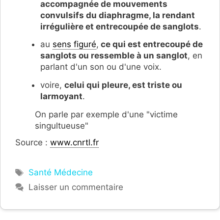
accompagnée de mouvements
convulsifs du diaphragme, la rendant
irrégulière et entrecoupée de sanglots
.
au
sens figuré
,
ce qui est entrecoupé de
sanglots ou ressemble à un sanglot
, en
parlant d'un son ou d'une voix.
voire,
celui qui
pleure, est triste ou
larmoyant
.
On parle par exemple d'une "victime
singultueuse"
Source :
www.cnrtl.fr
Étiquettes
Santé Médecine
Laisser un commentaire