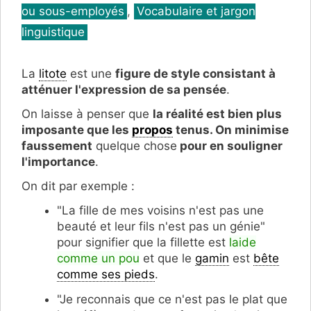
ou sous-employés
,
Vocabulaire et jargon
linguistique
La
litote
est une
figure de style consistant à
atténuer l'expression de sa pensée
.
On laisse à penser que
la réalité est bien plus
imposante que les
propos
tenus.
On minimise
faussement
quelque chose
pour en souligner
l'importance
.
On dit par exemple :
"La fille de mes voisins n'est pas une
beauté et leur fils n'est pas un génie"
pour signifier que la fillette est
laide
comme un pou
et que le
gamin
est
bête
comme ses pieds
.
"Je reconnais que ce n'est pas le plat que