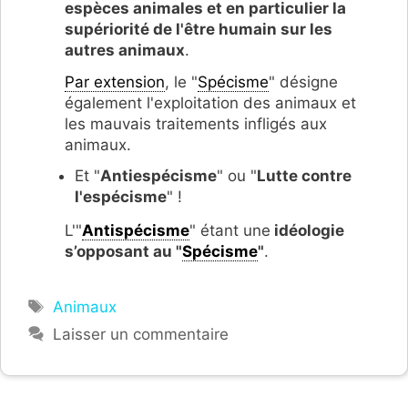
espèces animales et en particulier la
supériorité de l'être humain sur les
autres animaux
.
Par extension
, le "
Spécisme
" désigne
également l'exploitation des animaux et
les mauvais traitements infligés aux
animaux.
Et "
Antiespécisme
" ou "
Lutte contre
l'espécisme
" !
L'"
Antispécisme
" étant une
idéologie
s’opposant au "
Spécisme
"
.
Étiquettes
Animaux
Laisser un commentaire