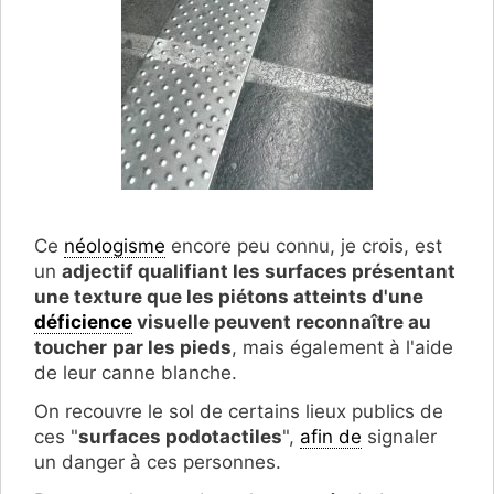
Ce
néologisme
encore peu connu, je crois, est
un
adjectif qualifiant les surfaces p
résentant
une texture que les piétons atteints d'une
déficience
visuelle peuvent reconnaître au
toucher
par les pieds
, mais également à l'aide
de leur canne blanche.
On recouvre le sol de certains lieux publics de
ces
"
surfaces podotactiles
",
afin de
signaler
un danger à ces personnes.