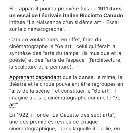
Elle apparaît pour la première fois en
1911 dans
un essai de l'écrivain italien Ricciotto Canudo
intitulé "La Naissance d'un sixième art - Essai
sur le cinématographe".
Canudo voulait alors, en effet, faire du
cinématographe le "6e art", celui qui ferait la
synthèse des "arts du temps" (la musique et la
poésie) et des "arts de l’espace" (l’architecture,
la sculpture et la peinture).
Apprenant
cependant
que la danse, le mime, le
théâtre et le cirque pouvaient être regroupés en
"arts de la scène " et constituer le "6e art", il
imagine alors le cinématographe comme le "
7e
art
".
En 1922, il fonde "La Gazette des sept arts",
une des premières revues de critique
cinématographique, dans laquelle il publie, en