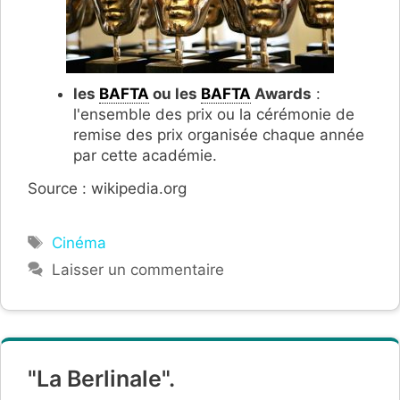
les
BAFTA
ou les
BAFTA
Awards
:
l'ensemble des prix ou la cérémonie de
remise des prix organisée chaque année
par cette académie.
Source : wikipedia.org
Étiquettes
Cinéma
Laisser un commentaire
"La Berlinale".