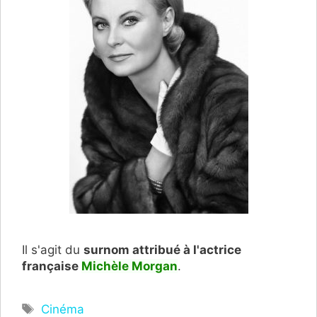
Il s'agit du
surnom attribué à l'actrice
française
Michèle Morgan
.
Étiquettes
Cinéma