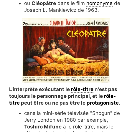
ou
Cléopâtre
dans le film
homonyme
de
Joseph L. Mankiewicz de 1963.
L'interprète exécutant le
rôle-titre
n'est pas
toujours le personnage principal, et le
rôle-
titre
peut être ou ne pas être le
protagoniste
.
cans la mini-série télévisée "Shogun" de
Jerry London en 1980 par exemple,
Toshiro Mifune
a le
rôle-titre
, mais le