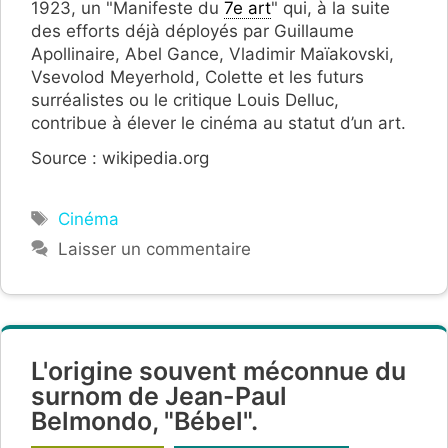
1923, un "Manifeste du
7e art
" qui, à la suite
des efforts déjà déployés par Guillaume
Apollinaire, Abel Gance, Vladimir Maïakovski,
Vsevolod Meyerhold, Colette et les futurs
surréalistes ou le critique Louis Delluc,
contribue à élever le cinéma au statut d’un art.
Source : wikipedia.org
Étiquettes
Cinéma
Laisser un commentaire
L'origine souvent méconnue du
surnom de Jean-Paul
Belmondo, "Bébel".