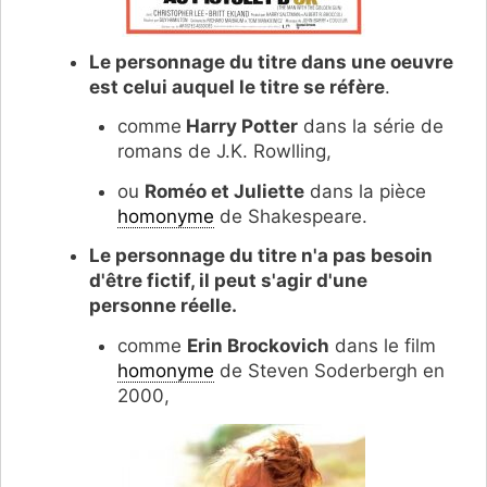
Le personnage du titre dans une oeuvre
est celui auquel le titre se réfère
.
comme
Harry Potter
dans la série de
romans de J.K. Rowlling,
ou
Roméo et Juliette
dans la pièce
homonyme
de Shakespeare.
Le personnage du titre n'a pas besoin
d'être fictif, il peut s'agir d'une
personne réelle.
comme
Erin Brockovich
dans le film
homonyme
de Steven Soderbergh en
2000,