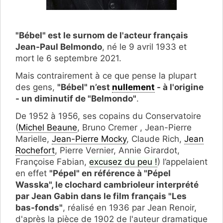
"Bébel" est le surnom de l'acteur français
Jean-Paul Belmondo
, né le 9 avril 1933 et
mort le 6 septembre 2021.
Mais contrairement à ce que pense la plupart
des gens,
"Bébel" n’est
nullement
- à l'origine
- un diminutif de "Belmondo"
.
De 1952 à 1956, ses copains du Conservatoire
(
Michel Beaune
, Bruno Cremer , Jean-Pierre
Marielle,
Jean-Pierre Mocky
, Claude Rich,
Jean
Rochefort
, Pierre Vernier, Annie Girardot,
Françoise Fabian,
excusez du peu !
) l’appelaient
en effet
"Pépel" en référence à "Pépel
Wasska", le clochard cambrioleur interprété
par Jean Gabin dans le film français "Les
bas-fonds"
, réalisé en 1936 par Jean Renoir,
d'après la pièce de 1902 de l'auteur dramatique