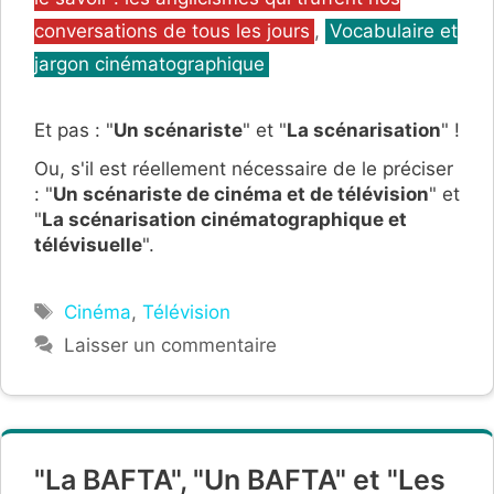
conversations de tous les jours
,
Vocabulaire et
jargon cinématographique
Et pas : "
Un scénariste
" et "
La scénarisation
" !
Ou, s'il est réellement nécessaire de le préciser
: "
Un scénariste de cinéma et de télévision
" et
"
La scénarisation cinématographique et
télévisuelle
".
Étiquettes
Cinéma
,
Télévision
Laisser un commentaire
"La BAFTA", "Un BAFTA" et "Les