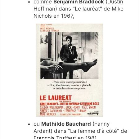
comme
Benjamin Braddock
(Dustin
Hoffman) dans "Le lauréat" de Mike
Nichols en 1967,
ou
Mathilde Bauchard
(Fanny
Ardant) dans "La femme d'à côté" de
François Truffaut
en 1981.