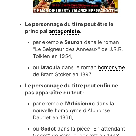
Le personnage du titre peut être le
principal
antagoniste
.
par exemple
Sauron
dans le roman
"Le Seigneur des Anneaux" de J.R.R.
Tolkien en 1954,
ou
Dracula
dans le roman
homonyme
de Bram Stoker en 1897.
Le personnage du titre peut enfin ne
pas apparaître du tout :
par exemple
l'Arlésienne
dans la
nouvelle
homonyme
d'Alphonse
Daudet en 1866,
ou
Godot
dans la pièce "En attendant
Godot" de Samuel beckett en 1948.