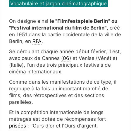
Catégories
Vocabulaire et jargon cinématographique
On désigne ainsi
le
"Filmfestspiele Berlin" ou
"
Festival i
nternational du film de Berlin"
, créé
en 1951 dans la partie occidentale de la ville de
Berlin, en
RFA
.
Se déroulant chaque année début février, il est,
avec ceux de Cannes
(06)
et Venise (Vénétie)
(Italie), l'un des trois principaux festivals de
cinéma internationaux.
Comme dans les manifestations de ce type, il
regroupe à la fois un important marché de
films, des rétrospectives et des sections
parallèles.
Et la compétition internationale de longs
métrages est dotée de récompenses fort
prisées
: l'Ours d'or et l'Ours d'argent.