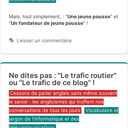
Mais, tout simplement, : "
Une jeune pousse
" et
"
Un fondateur de jeune pousse
" !
Laisser un commentaire
Ne dites pas : "Le trafic routier"
ou "Le trafic de ce blog" !
Catégories
Cessons de parler anglais sans même souvent
le savoir : les anglicismes qui truffent nos
conversations de tous les jours
,
Vocabulaire et
jargon de l'informatique et des
télécommunications