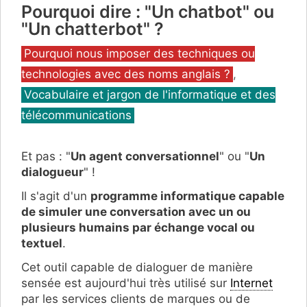
Pourquoi dire : "Un chatbot" ou
"Un chatterbot" ?
Catégories
Pourquoi nous imposer des techniques ou
technologies avec des noms anglais ?
,
Vocabulaire et jargon de l'informatique et des
télécommunications
Et pas : "
Un agent conversationnel
" ou "
Un
dialogueur
" !
Il s'agit d'un
programme informatique capable
de simuler une conversation avec un ou
plusieurs humains par échange vocal ou
textuel
.
Cet outil capable de dialoguer de manière
sensée est aujourd'hui très utilisé sur
Internet
par les services clients de marques ou de