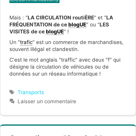
Mais : "
LA CIRCULATION routiÈRE
" et "
LA
FRÉQUENTATION de ce
blogUE
" ou "
LES
VISITES
de ce
blogUE
" !
Un "
trafic
" est un commerce de marchandises,
souvent illégal et clandestin.
C'est le mot anglais "traffic" avec deux "f" qui
désigne la circulation de véhicules ou de
données sur un réseau informatique !
Étiquettes
Transports
Laisser un commentaire