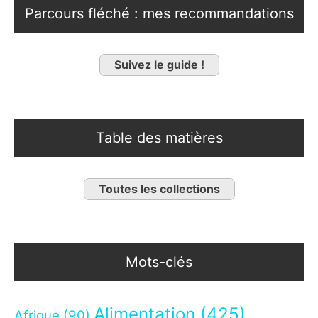
Parcours fléché : mes recommandations
Suivez le guide !
Table des matières
Toutes les collections
Mots-clés
Alimentation
(425)
Afrique
(90)