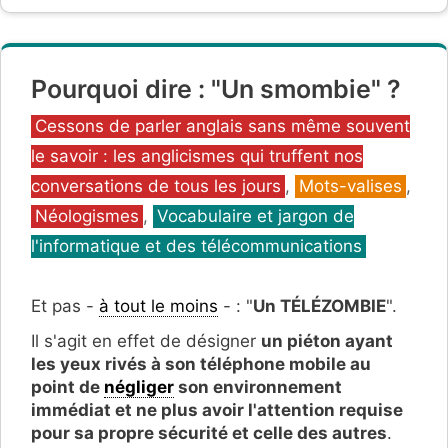
Pourquoi dire : "Un smombie" ?
Catégories
Cessons de parler anglais sans même souvent
le savoir : les anglicismes qui truffent nos
conversations de tous les jours
,
Mots-valises
,
Néologismes
,
Vocabulaire et jargon de
l'informatique et des télécommunications
Et pas -
à tout le moins
- : "
Un TÉLÉZOMBIE
".
Il s'agit en effet de désigner
un piéton ayant
les yeux rivés à son téléphone mobile au
point de
négliger
son environnement
immédiat et ne plus avoir l'attention requise
pour sa propre sécurité et celle des autres
.