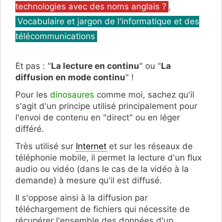
technologies avec des noms anglais ?
,
Vocabulaire et jargon de l'informatique et des
télécommunications
Et pas : "
La lecture en continu
" ou "
La
diffusion en mode continu
" !
Pour les
dinosaures
comme moi, sachez qu'il
s'agit d'un principe utilisé principalement pour
l'envoi de contenu en "direct" ou en léger
différé.
Très utilisé sur
Internet
et sur les réseaux de
téléphonie mobile, il permet la lecture d'un flux
audio ou vidéo (dans le cas de la vidéo à la
demande) à mesure qu'il est diffusé.
Il s'oppose ainsi à la diffusion par
téléchargement de fichiers qui nécessite de
récupérer l'ensemble des données d'un