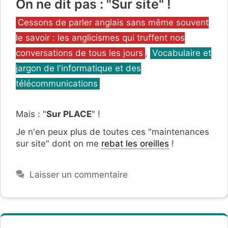
On ne dit pas : "Sur site" !
Catégories
Cessons de parler anglais sans même souvent
le savoir : les anglicismes qui truffent nos
conversations de tous les jours
,
Vocabulaire et
jargon de l'informatique et des
télécommunications
Mais : "
Sur PLACE
" !
Je n'en peux plus de toutes ces "maintenances
sur site" dont on me
rebat les oreilles
!
Laisser un commentaire