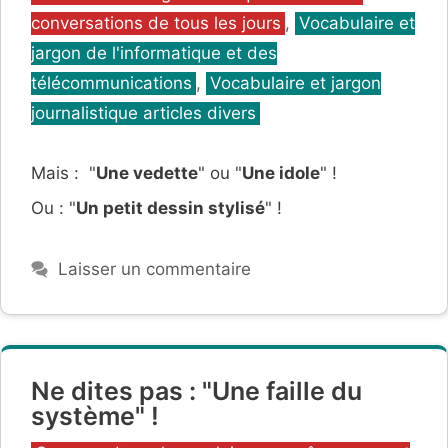
conversations de tous les jours
,
Vocabulaire et
jargon de l'informatique et des
télécommunications
,
Vocabulaire et jargon
journalistique articles divers
Mais : "
Une vedette
" ou "
Une idole
" !
Ou : "
Un petit dessin stylisé
" !
Laisser un commentaire
Ne dites pas : "Une faille du
système" !