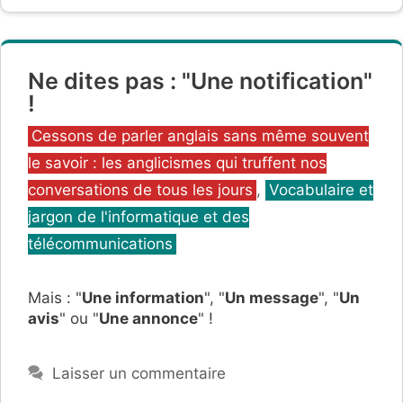
Ne dites pas : "Une notification"
!
Catégories
Cessons de parler anglais sans même souvent
le savoir : les anglicismes qui truffent nos
conversations de tous les jours
,
Vocabulaire et
jargon de l'informatique et des
télécommunications
Mais : "
Une information
", "
Un message
", "
Un
avis
" ou "
Une annonce
" !
Laisser un commentaire