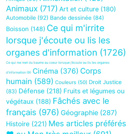
Animaux
(717)
Art et culture
(180)
Automobile
(92)
Bande dessinée
(84)
Ce qui m'irrite
Boisson
(148)
lorsque j'écoute ou lis les
organes d'information
(1726)
Ce qui me met du baume au coeur lorsque j’écoute ou lis les organes
Corps
Cinéma
(376)
d’information
(9)
humain
(589)
Droit Justice
Couleurs
(50)
Défense
(218)
Fruits et légumes ou
(83)
Fâchés avec le
végétaux
(188)
français
(976)
Géographie
(287)
Mes articles préférés
Histoire
(221)