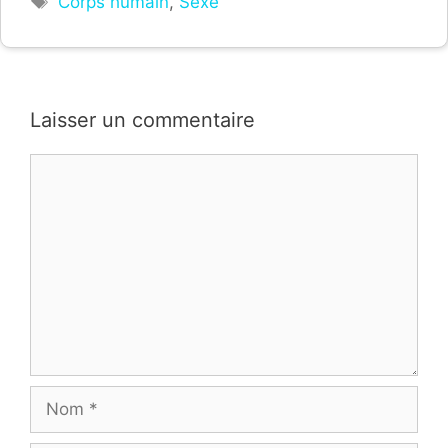
Corps humain
,
Sexe
Laisser un commentaire
Commentaire
Nom