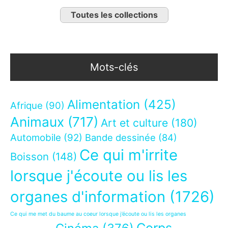
Toutes les collections
Mots-clés
Alimentation
(425)
Afrique
(90)
Animaux
(717)
Art et culture
(180)
Automobile
(92)
Bande dessinée
(84)
Ce qui m'irrite
Boisson
(148)
lorsque j'écoute ou lis les
organes d'information
(1726)
Ce qui me met du baume au coeur lorsque j’écoute ou lis les organes
Corps