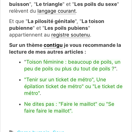
buisson
", "
Le triangle
" et "
Les poils du sexe
"
relèvent du
langage courant
.
Et que "
La pilosité génitale
", "
La toison
pubienne
" et "
Les poils pubiens
"
appartiennent au
registre soutenu
.
Sur un thème
contigu
je vous recommande la
lecture de mes autres articles :
"
Toison féminine : beaucoup de poils, un
peu de poils ou plus du tout de poils ?
".
"Tenir sur un ticket de métro", Une
épilation ticket de métro" ou "Le ticket de
métro"
.
Ne dites pas : "Faire le maillot" ou "Se
faire faire le maillot".
Étiquettes