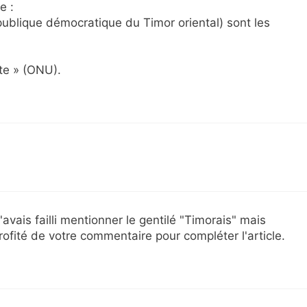
e :
publique démocratique du Timor oriental) sont les
ste » (ONU).
'avais failli mentionner le gentilé "Timorais" mais
i profité de votre commentaire pour compléter l'article.