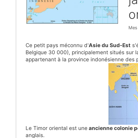
o
Caté
Mes 
Ce petit pays méconnu d'
Asie du Sud-Est
s'
Belgique 30 000), principalement situés sur la 
appartenant à la province indonésienne des pe
Le Timor oriental est une
ancienne colonie p
anglais.