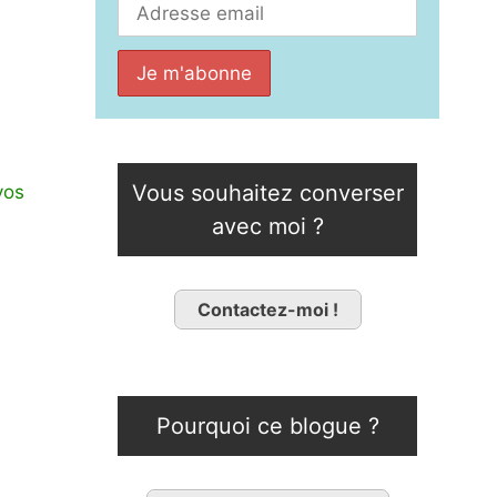
Vous souhaitez converser
vos
avec moi ?
Contactez-moi !
Pourquoi ce blogue ?