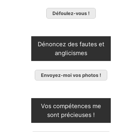
Défoulez-vous !
Dénoncez des fautes et
anglicismes
Envoyez-moi vos photos !
Vos compétences me
sont précieuses !