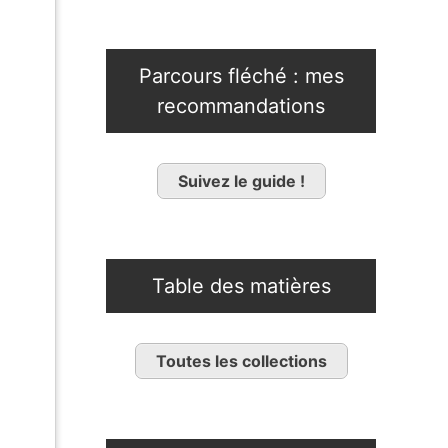
Parcours fléché : mes
recommandations
Suivez le guide !
Table des matières
Toutes les collections