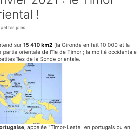
riental !
gories
petites joies
étend sur
15 410
km2
(la Gironde en fait 10 000 et la
partie orientale de l'île de Timor ; la moitié occidentale
tites îles de la Sonde orientale.
ortugaise
, appelée "Timor-Leste" en portugais ou en