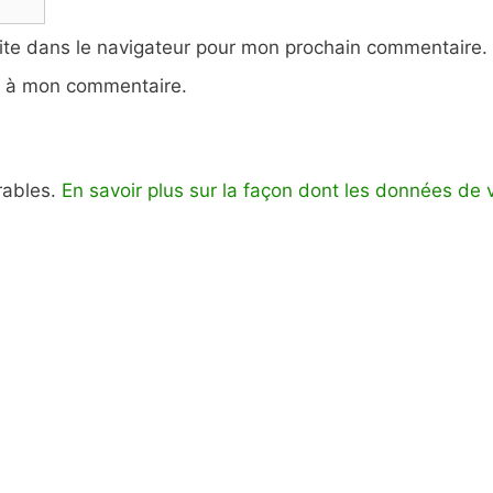
ite dans le navigateur pour mon prochain commentaire.
e à mon commentaire.
irables.
En savoir plus sur la façon dont les données de 