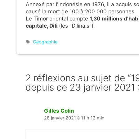
Annexé par l'Indonésie en 1976, il a acquis s
causé la mort de 100 à 200 000 personnes.
Le Timor oriental compte
1,30 millions d'ha
capitale, Dili
(les "Dilinais").
Étiquettes
Géographie
2 réflexions au sujet de “1
depuis ce 23 janvier 2021 :
Gilles Colin
28 janvier 2021 à 11 h 12 min