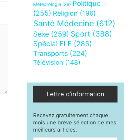
Politique
Météorologie
(28)
(255)
Religion
(196)
Santé Médecine
(612)
Sport
(388)
Sexe
(259)
Spécial FLE
(285)
Transports
(224)
Télévision
(148)
Lettre d’information
Recevez gratuitement chaque
mois une brève sélection de mes
meilleurs articles.