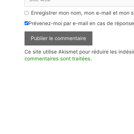
web
Enregistrer mon nom, mon e-mail et mon s
Prévenez-moi par e-mail en cas de répons
Ce site utilise Akismet pour réduire les indés
commentaires sont traitées
.