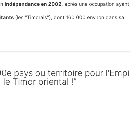
on
indépendance en 2002
, après une occupation ayant
bitants
(les "Timorais"), dont 160 000 environ dans sa
90e pays ou territoire pour l'Empi
 le Timor oriental !”