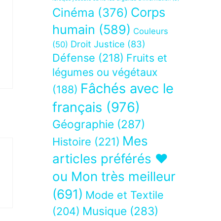
Corps
Cinéma
(376)
humain
(589)
Couleurs
Droit Justice
(83)
(50)
Défense
(218)
Fruits et
légumes ou végétaux
Fâchés avec le
(188)
français
(976)
Géographie
(287)
Mes
Histoire
(221)
articles préférés ❤
ou Mon très meilleur
(691)
Mode et Textile
Musique
(283)
(204)