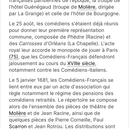
françaises parisiennes de l'époque, la troupe de
l'hôtel Guénégaud (troupe de
Molière
, dirigée
par La Grange) et celle de l'hôtel de Bourgogne.
Le 25 août, les comédiens s'étaient déjà réunis
pour donner leur première représentation
commune, composée de
Phèdre
(Racine) et
des
Carrosses d'Orléans
(La Chapelle). L'acte
royal leur accorde le monopole de jouer à Paris
(75)
, que les Comédiens-Français défendront
jalousement au cours du
XVIIIe siècle
,
notamment contre les Comédiens-Italiens.
Le 5 janvier 1681, les Comédiens-Français se
lient entre eux par un acte d'association qui
règle notamment le régime des pensions des
comédiens retraités. Le répertoire se compose
alors de l'ensemble des pièces de théâtre de
Molière
et de Jean Racine, ainsi que de
quelques pièces de Pierre Corneille, Paul
Scarron
et Jean Rotrou. Les distributions sont