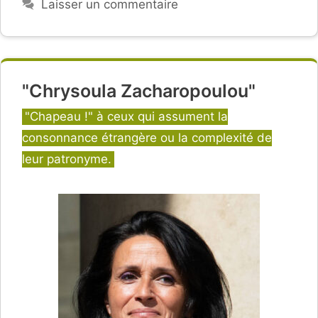
Laisser un commentaire
"Chrysoula Zacharopoulou"
Catégories
"Chapeau !" à ceux qui assument la
consonnance étrangère ou la complexité de
leur patronyme.