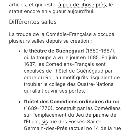
articles, et qui reste,
à peu de chose près
, le
statut encore en vigueur aujourd'hui.
Différentes salles
La troupe de la Comédie-Française a occupé
plusieurs salles depuis sa création :
le
théâtre de Guénégaud
(1680-1687),
où la troupe a vu le jour en 1685. En juin
1687, les Comédiens-Français sont
expulsés de l'hôtel de Guénégaud par
ordre du Roi, au motif qu'ils risquaient de
troubler le collège des Quatre-Nations
qui allait ouvrir ses portes,
l'
hôtel des Comédiens ordinaires du roi
(1689-1770), construit par les Comédiens
sur l'emplacement du Jeu de
paume
de
l’Étoile,
sis
rue des Fossés-Saint-
Germain-des-Prés (actuel no 14 de la rue