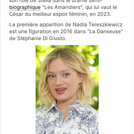
son rôle de Stella dans le drame semi-
biographique
"Les Amandiers", qui lui vaut le
César du meilleur espoir féminin, en 2023.
La première apparition de Nadia Tereszkiewicz
est une figuration en 2016 dans "La Danseuse"
de Stéphanie Di Giusto.