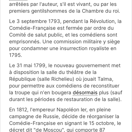
arrêtées par l'auteur, s'il est vivant, ou par les
premiers gentilshommes de la Chambre du roi.
Le 3 septembre 1793, pendant la Révolution, la
Comédie-Française est fermée par ordre du
Comité de salut public, et les comédiens sont
emprisonnés. Une commission militaire y siège
pour condamner une insurrection royaliste en
1795.
Le 31 mai 1799, le nouveau gouvernement met
à disposition la salle du théâtre de la
République (salle Richelieu) où jouait Talma,
pour permettre aux comédiens de reconstituer
la troupe qui n'en bougera
désormais
plus (sauf
durant les périodes de restauration de la salle).
En 1812, l'empereur Napoléon Ier, en pleine
campagne de Russie, décide de réorganiser la
Comédie-Française en signant le 15 octobre, le
décret dit "de Moscou", qui comporte 87