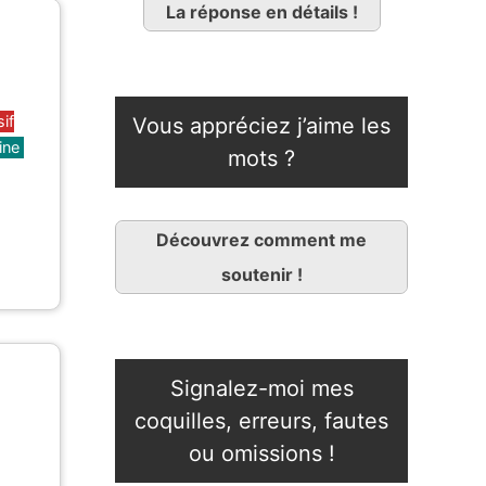
La réponse en détails !
sif
Vous appréciez j’aime les
ine
mots ?
Découvrez comment me
soutenir !
Signalez-moi mes
coquilles, erreurs, fautes
ou omissions !