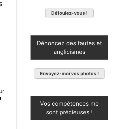
s
Défoulez-vous !
Dénoncez des fautes et
anglicismes
Envoyez-moi vos photos !
ur
u
Vos compétences me
sont précieuses !
,