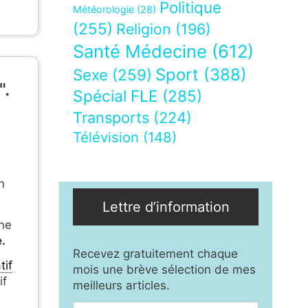
Politique
Météorologie
(28)
(255)
Religion
(196)
Santé Médecine
(612)
Sport
(388)
Sexe
(259)
".
Spécial FLE
(285)
Transports
(224)
Télévision
(148)
n
Lettre d’information
ne
.
Recevez gratuitement chaque
tif
mois une brève sélection de mes
if
meilleurs articles.