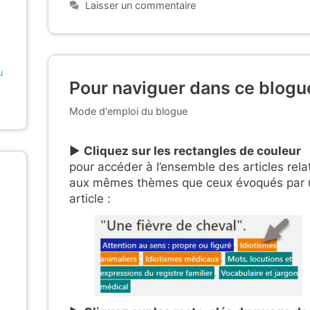
Laisser un commentaire
u
Pour naviguer dans ce blogue
Catégories
Mode d'emploi du blogue
▶︎
Cliquez sur les rectangles de couleur
pour accéder à l’ensemble des articles relat
aux mêmes thèmes que ceux évoqués par 
article :