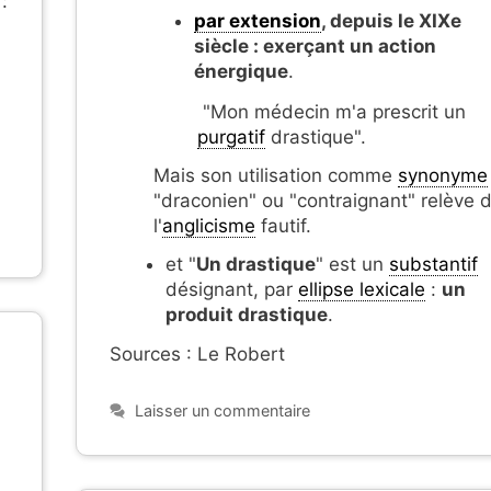
:
par extension
, depuis le XIXe
siècle : exerçant un action
énergique
.
"Mon médecin m'a prescrit un
purgatif
drastique".
Mais son utilisation comme
synonyme
"draconien" ou "contraignant" relève 
l'
anglicisme
fautif.
et "
Un drastique
" est un
substantif
désignant, par
ellipse lexicale
:
un
produit drastique
.
Sources : Le Robert
Laisser un commentaire