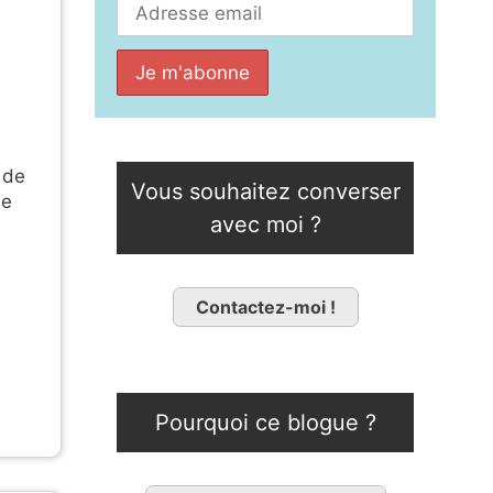
de
Vous souhaitez converser
de
avec moi ?
Contactez-moi !
Pourquoi ce blogue ?