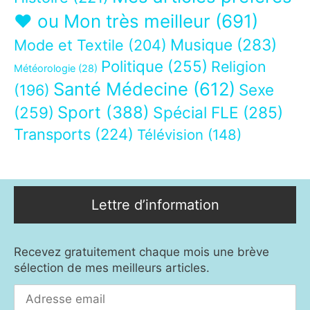
❤ ou Mon très meilleur
(691)
Musique
(283)
Mode et Textile
(204)
Politique
(255)
Religion
Météorologie
(28)
Santé Médecine
(612)
Sexe
(196)
Sport
(388)
(259)
Spécial FLE
(285)
Transports
(224)
Télévision
(148)
Lettre d’information
Recevez gratuitement chaque mois une brève
sélection de mes meilleurs articles.