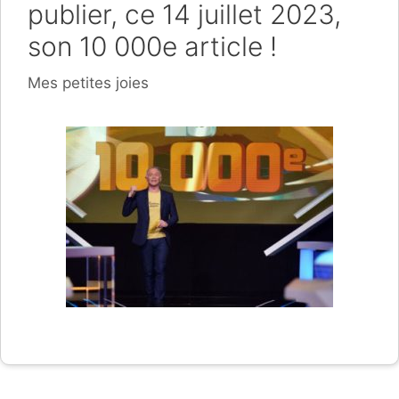
publier, ce 14 juillet 2023,
son 10 000e article !
Catégories
Mes petites joies