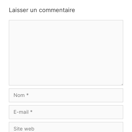
Laisser un commentaire
Commentaire
Nom
E-
mail
Site
web