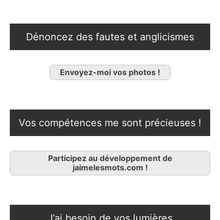
Dénoncez des fautes et anglicismes
Envoyez-moi vos photos !
Vos compétences me sont précieuses !
Participez au développement de
jaimelesmots.com !
J’ai besoin de vos lumières