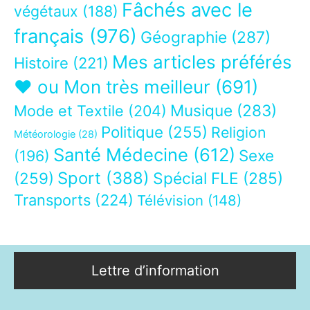
Fâchés avec le
végétaux
(188)
français
(976)
Géographie
(287)
Mes articles préférés
Histoire
(221)
❤ ou Mon très meilleur
(691)
Musique
(283)
Mode et Textile
(204)
Politique
(255)
Religion
Météorologie
(28)
Santé Médecine
(612)
Sexe
(196)
Sport
(388)
(259)
Spécial FLE
(285)
Transports
(224)
Télévision
(148)
Lettre d’information