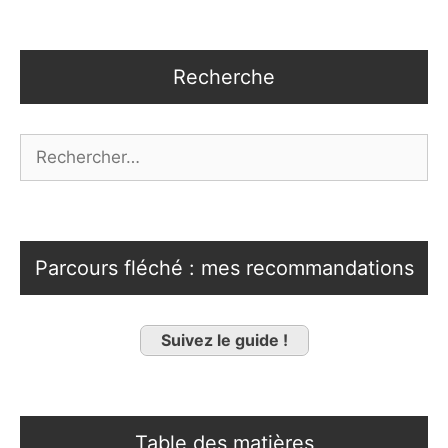
Recherche
Rechercher :
Parcours fléché : mes recommandations
Suivez le guide !
Table des matières