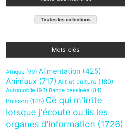
Toutes les collections
Mots-clés
Alimentation
(425)
Afrique
(90)
Animaux
(717)
Art et culture
(180)
Automobile
(92)
Bande dessinée
(84)
Ce qui m'irrite
Boisson
(148)
lorsque j'écoute ou lis les
organes d'information
(1726)