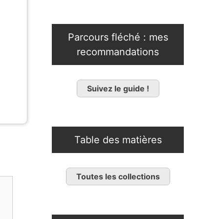
Parcours fléché : mes
recommandations
Suivez le guide !
Table des matières
Toutes les collections