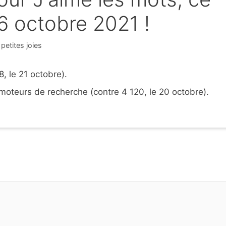
6 octobre 2021 !
gories
petites joies
, le 21 octobre).
oteurs de recherche (contre 4 120, le 20 octobre).