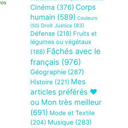
vos
Corps
Cinéma
(376)
humain
(589)
Couleurs
Droit Justice
(83)
(50)
Défense
(218)
Fruits et
légumes ou végétaux
Fâchés avec le
(188)
français
(976)
Géographie
(287)
Mes
Histoire
(221)
articles préférés ❤
ou Mon très meilleur
(691)
Mode et Textile
Musique
(283)
(204)