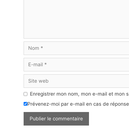
Nom
E-
mail
Site
web
Enregistrer mon nom, mon e-mail et mon s
Prévenez-moi par e-mail en cas de répons