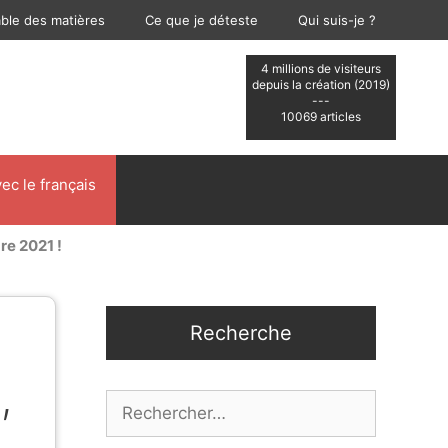
able des matières
Ce que je déteste
Qui suis-je ?
4 millions de visiteurs
depuis la création (2019)
---
10069 articles
ec le français
re 2021 !
Recherche
,
Rechercher :