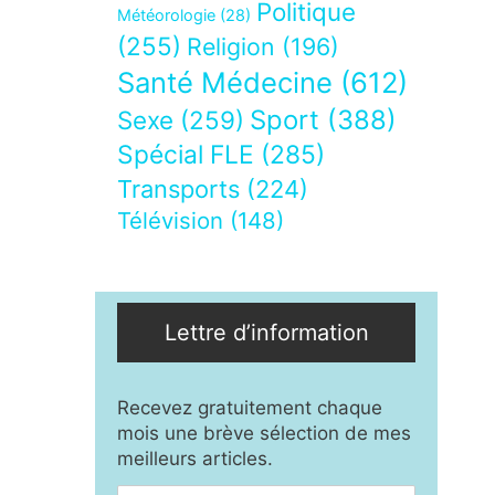
Politique
Météorologie
(28)
(255)
Religion
(196)
Santé Médecine
(612)
Sport
(388)
Sexe
(259)
Spécial FLE
(285)
Transports
(224)
Télévision
(148)
Lettre d’information
Recevez gratuitement chaque
mois une brève sélection de mes
meilleurs articles.