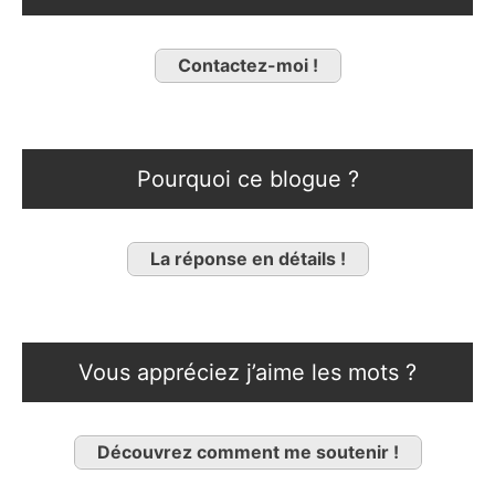
Contactez-moi !
Pourquoi ce blogue ?
La réponse en détails !
Vous appréciez j’aime les mots ?
Découvrez comment me soutenir !