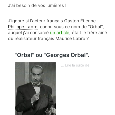
Catégories
J'ai besoin de vos lumières !
J'ignore si l'acteur français Gaston Étienne
Philippe Labro
, connu sous ce nom de "Orbal",
auquel j'ai consacré
un article
, était le frère aîné
du réalisateur français Maurice Labro ?