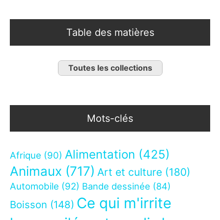
Table des matières
Toutes les collections
Mots-clés
Alimentation
(425)
Afrique
(90)
Animaux
(717)
Art et culture
(180)
Automobile
(92)
Bande dessinée
(84)
Ce qui m'irrite
Boisson
(148)