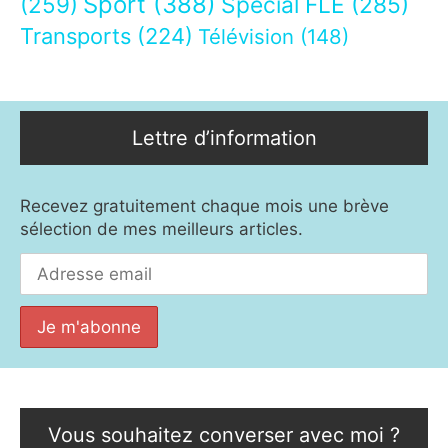
Sport
(388)
(259)
Spécial FLE
(285)
Transports
(224)
Télévision
(148)
Lettre d’information
Recevez gratuitement chaque mois une brève
sélection de mes meilleurs articles.
Vous souhaitez converser avec moi ?