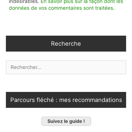
indésirables.
En savoir plus sur la façon dont les
données de vos commentaires sont traitées
.
Recherche
Rechercher :
Parcours fléché : mes recommandations
Suivez le guide !