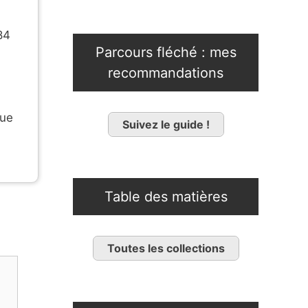
84
Parcours fléché : mes
recommandations
que
Suivez le guide !
Table des matières
Toutes les collections