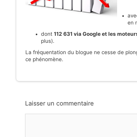
ave
en 
dont
112 631
via
Google et les moteur
plus).
La fréquentation du
blogue
ne cesse de plong
ce phénomène.
Laisser un commentaire
Commentaire