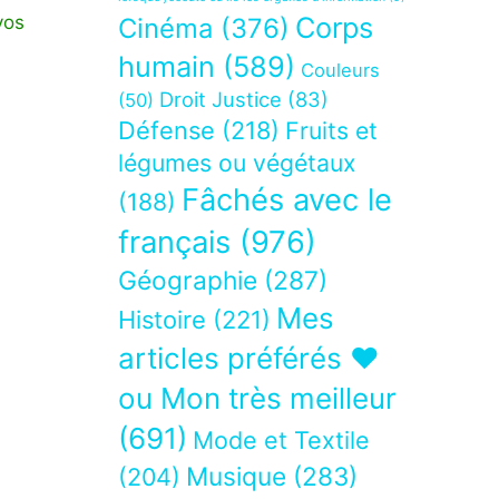
Corps
vos
Cinéma
(376)
humain
(589)
Couleurs
Droit Justice
(83)
(50)
Défense
(218)
Fruits et
légumes ou végétaux
Fâchés avec le
(188)
français
(976)
Géographie
(287)
Mes
Histoire
(221)
articles préférés ❤
ou Mon très meilleur
(691)
Mode et Textile
Musique
(283)
(204)