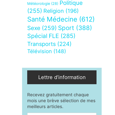
Politique
Météorologie
(28)
(255)
Religion
(196)
Santé Médecine
(612)
Sport
(388)
Sexe
(259)
Spécial FLE
(285)
Transports
(224)
Télévision
(148)
Lettre d’information
Recevez gratuitement chaque
mois une brève sélection de mes
meilleurs articles.