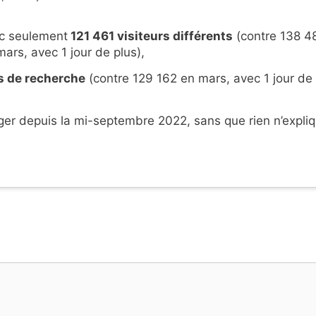
c seulement
121 461 visiteurs différents
(contre 138 4
mars, avec 1 jour de plus),
s de recherche
(contre 129 162 en mars, avec 1 jour de
er depuis la mi-septembre 2022, sans que rien n’expli