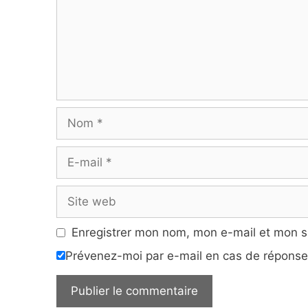
Nom
E-
mail
Site
web
Enregistrer mon nom, mon e-mail et mon s
Prévenez-moi par e-mail en cas de répons