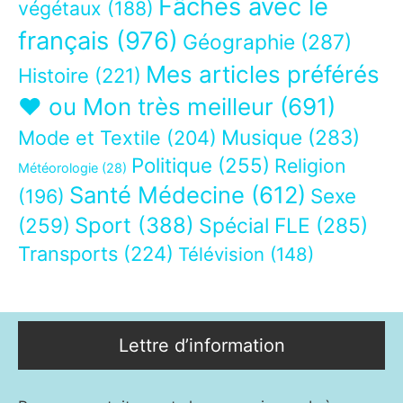
Fâchés avec le
végétaux
(188)
français
(976)
Géographie
(287)
Mes articles préférés
Histoire
(221)
❤ ou Mon très meilleur
(691)
Musique
(283)
Mode et Textile
(204)
Politique
(255)
Religion
Météorologie
(28)
Santé Médecine
(612)
Sexe
(196)
Sport
(388)
(259)
Spécial FLE
(285)
Transports
(224)
Télévision
(148)
Lettre d’information