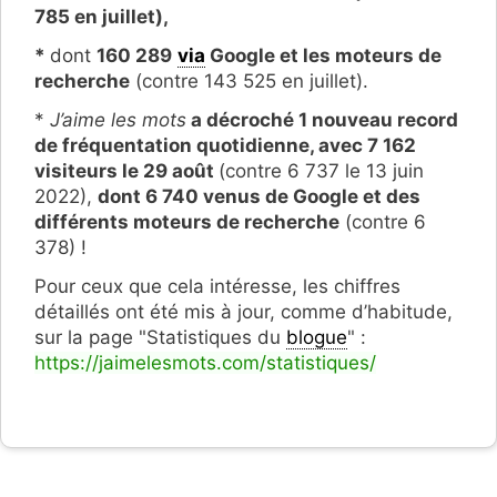
785 en juillet),
*
dont
1
60 28
9
via
Google et les moteurs de
recherche
(contre 143 525 en juillet).
*
J’aime les mots
a décroché 1
nouveau
record
de fréquentation quotidienne,
avec
7 162
visiteurs le
29 août
(contre 6 737 le 13 juin
2022),
dont 6
74
0
venus de Google et des
différents moteurs de recherche
(contre 6
378) !
Pour ceux que cela intéresse, les chiffres
détaillés ont été mis à jour, comme d’habitude,
sur la page "Statistiques du
blogue
" :
https://jaimelesmots.com/statistiques/