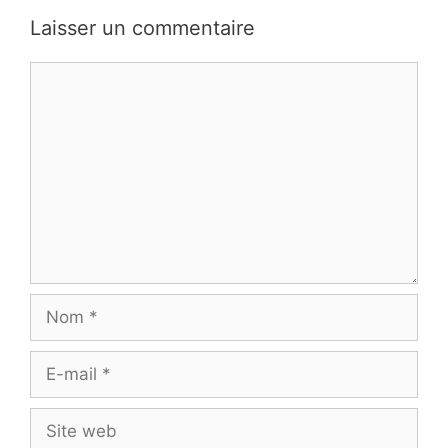
Laisser un commentaire
Commentaire
Nom
E-
mail
Site
web