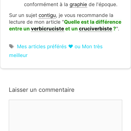
conformément à la
graphie
de l'époque.
Sur un sujet
contigu
, je vous recommande la
lecture de mon article "
Quelle est la différence
entre un
verbicruciste
et un
cruciverbiste
?
".
Étiquettes
Mes articles préférés ❤ ou Mon très
meilleur
Laisser un commentaire
Commentaire