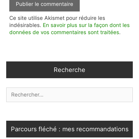
Ce site utilise Akismet pour réduire les
indésirables.
En savoir plus sur la façon dont les
données de vos commentaires sont traitées
.
Recherche
Rechercher :
Parcours fléché : mes recommandations