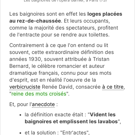
Les baignoires de l'opéra Garnier, à Paris (75)
Les baignoires sont en effet les
loges placées
au rez-de-chaussée
. Et leurs occupants,
comme la majorité des spectateurs, profitent
de l'entracte pour se rendre aux toilettes.
Contrairement à ce que l'on entend ou lit
souvent, cette extraordinaire définition des
années 1930, souvent attribuée à Tristan
Bernard, le célèbre romancier et auteur
dramatique français, connu pour ses mots
d'esprit, est en réalité l'oeuvre de la
verbicruciste
Renée David, consacrée
à ce titre
,
"
reine des mots croisés
".
Et, pour l'
anecdote
:
la définition exacte était : "
Vident les
baignoires et emplissent les lavabos
",
et la solution : "Entr'actes",